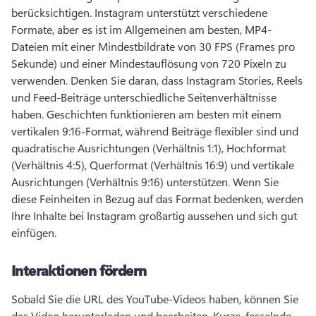
berücksichtigen. 
Instagram unterstützt verschiedene 
Formate, aber es ist im Allgemeinen am besten, MP4-
Dateien mit einer Mindestbildrate von 30 FPS (Frames pro 
Sekunde) und einer Mindestauflösung von 720 Pixeln zu 
verwenden. 
Denken Sie daran, dass Instagram Stories, Reels 
und Feed-Beiträge unterschiedliche Seitenverhältnisse 
haben. 
Geschichten funktionieren am besten mit einem 
vertikalen 9:16-Format, während Beiträge flexibler sind und 
quadratische Ausrichtungen (Verhältnis 1:1), Hochformat 
(Verhältnis 4:5), Querformat (Verhältnis 16:9) und vertikale 
Ausrichtungen (Verhältnis 9:16) unterstützen. 
Wenn Sie 
diese Feinheiten in Bezug auf das Format bedenken, werden 
Ihre Inhalte bei Instagram großartig aussehen und sich gut 
einfügen. 
Interaktionen fördern
Sobald Sie die URL des YouTube-Videos haben, können Sie 
das Video herunterladen und bearbeiten. 
Kurze, fesselnde 