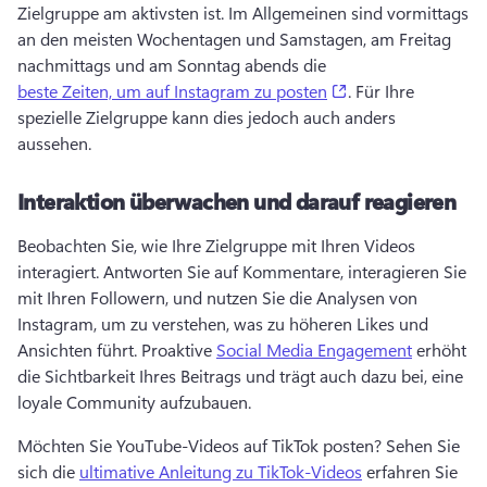
Zielgruppe am aktivsten ist. 
Im Allgemeinen sind vormittags 
an den meisten Wochentagen und Samstagen, am Freitag 
nachmittags und am Sonntag abends die 
(opens in a new ta
beste Zeiten, um auf Instagram zu posten
. 
Für Ihre 
spezielle Zielgruppe kann dies jedoch auch anders 
aussehen. 
Interaktion überwachen und darauf reagieren
Beobachten Sie, wie Ihre Zielgruppe mit Ihren Videos 
interagiert. 
Antworten Sie auf Kommentare, interagieren Sie 
mit Ihren Followern, und nutzen Sie die Analysen von 
Instagram, um zu verstehen, was zu höheren Likes und 
Ansichten führt. 
Proaktive 
Social Media Engagement
 erhöht 
die Sichtbarkeit Ihres Beitrags und trägt auch dazu bei, eine 
loyale Community aufzubauen. 
Möchten Sie YouTube-Videos auf TikTok posten? 
Sehen Sie 
sich die 
ultimative Anleitung zu TikTok-Videos
 erfahren Sie 