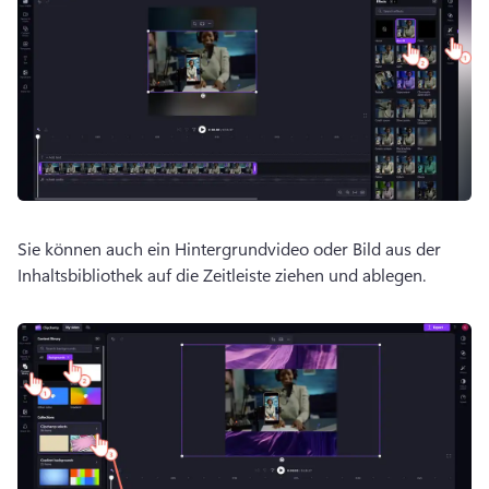
Sie können auch ein Hintergrundvideo oder Bild aus der 
Inhaltsbibliothek auf die Zeitleiste ziehen und ablegen. 