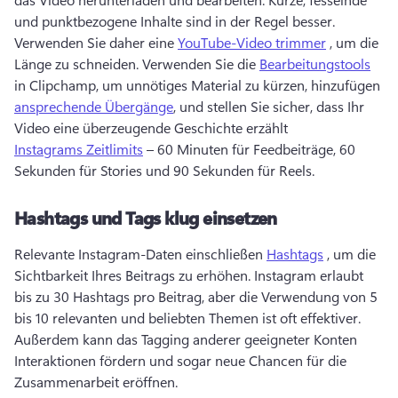
und punktbezogene Inhalte sind in der Regel besser. 
Verwenden Sie daher eine 
YouTube-Video trimmer
 , um die 
Länge zu schneiden. 
Verwenden Sie die 
Bearbeitungstools
in Clipchamp, um unnötiges Material zu kürzen, hinzufügen 
ansprechende Übergänge
, und stellen Sie sicher, dass Ihr 
Video eine überzeugende Geschichte erzählt 
Instagrams Zeitlimits
 – 60 Minuten für Feedbeiträge, 60 
Sekunden für Stories und 90 Sekunden für Reels. 
Hashtags und Tags klug einsetzen
Relevante Instagram-Daten einschließen 
Hashtags
 , um die 
Sichtbarkeit Ihres Beitrags zu erhöhen. 
Instagram erlaubt 
bis zu 30 Hashtags pro Beitrag, aber die Verwendung von 5 
bis 10 relevanten und beliebten Themen ist oft effektiver. 
Außerdem kann das Tagging anderer geeigneter Konten 
Interaktionen fördern und sogar neue Chancen für die 
Zusammenarbeit eröffnen. 