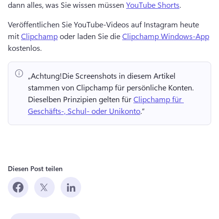
dann alles, was Sie wissen müssen 
YouTube Shorts
. 
Veröffentlichen Sie YouTube-Videos auf Instagram heute 
mit 
Clipchamp
 oder laden Sie die 
Clipchamp Windows-App
kostenlos. 
„Achtung!
Die Screenshots in diesem Artikel 
stammen von Clipchamp für persönliche Konten. 
Dieselben Prinzipien gelten für 
Clipchamp für 
Geschäfts-, Schul- oder Unikonto
.“ 
Diesen Post teilen