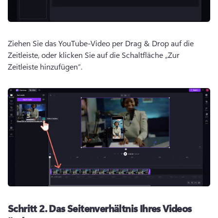
Ziehen Sie das YouTube-Video per Drag & Drop auf die 
Zeitleiste, oder klicken Sie auf die Schaltfläche „Zur 
Zeitleiste hinzufügen“. 
Schritt 2.
Das Seitenverhältnis Ihres Videos