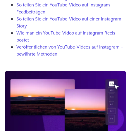
So teilen Sie ein YouTube-Video auf Instagram-
Feedbeiträgen
So teilen Sie ein YouTube-Video auf einer Instagram-
Story
Wie man ein YouTube-Video auf Instagram Reels
postet
Veröffentlichen von YouTube-Videos auf Instagram –
bewährte Methoden