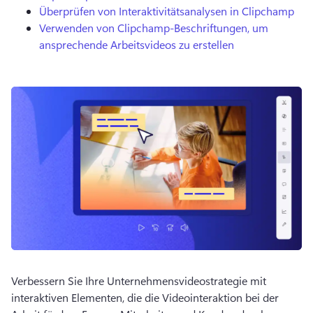
Überprüfen von Interaktivitätsanalysen in Clipchamp
Verwenden von Clipchamp-Beschriftungen, um
ansprechende Arbeitsvideos zu erstellen
Verbessern Sie Ihre Unternehmensvideostrategie mit 
interaktiven Elementen, die die Videointeraktion bei der 