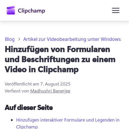
springen
Blog
Artikel zur Videobearbeitung unter Windows
Hinzufügen von Formularen
und Beschriftungen zu einem
Video in Clipchamp
Veröffentlicht am
7. August 2025
Verfasst von
Madhushri Banerjee
Anmelden
Auf dieser Seite
Kostenlos testen
Hinzufügen interaktiver Formulare und Legenden in
Clipchamp