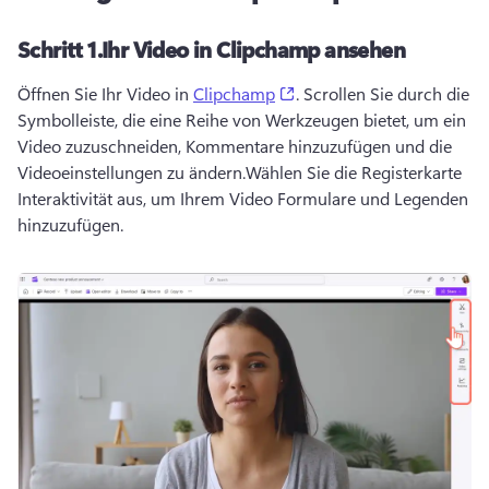
Schritt 1.
Ihr Video in Clipchamp ansehen
(opens in a new tab)
Öffnen Sie Ihr Video in 
Clipchamp
. 
Scrollen Sie durch die 
Symbolleiste, die eine Reihe von Werkzeugen bietet, um ein 
Video zuzuschneiden, Kommentare hinzuzufügen und die 
Videoeinstellungen zu ändern.
Wählen Sie die Registerkarte 
Interaktivität aus, um Ihrem Video Formulare und Legenden 
hinzuzufügen.