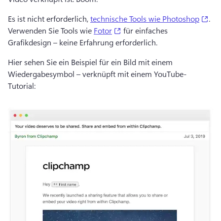
(op
Es ist nicht erforderlich, 
technische Tools wie Photoshop
. 
(opens in a new tab)
Verwenden Sie Tools wie 
Fotor
 für einfaches 
Grafikdesign – keine Erfahrung erforderlich. 
Hier sehen Sie ein Beispiel für ein Bild mit einem 
Wiedergabesymbol – verknüpft mit einem YouTube-
Tutorial: