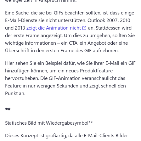
Eine Sache, die sie bei GIFs beachten sollten, ist, dass einige 
E-Mail-Dienste sie nicht unterstützen. 
Outlook 2007, 2010 
(opens in a new tab)
und 2013 
zeigt die Animation nicht
 an. 
Stattdessen wird 
der erste Frame angezeigt. 
Um dies zu umgehen, sollten Sie 
wichtige Informationen – ein CTA, ein Angebot oder eine 
Überschrift in den ersten Frame des GIF aufnehmen. 
Hier sehen Sie ein Beispiel dafür, wie Sie Ihrer E-Mail ein GIF 
hinzufügen können, um ein neues Produktfeature 
hervorzuheben. 
Die GIF-Animation veranschaulicht das 
Feature in nur wenigen Sekunden und zeigt schnell den 
Punkt an. 
**
Statisches Bild mit Wiedergabesymbol**
Dieses Konzept ist großartig, da alle E-Mail-Clients Bilder 