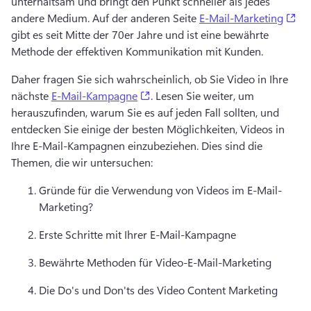
unterhaltsam und bringt den Punkt schneller als jedes 
(op
andere Medium. 
Auf der anderen Seite 
E-Mail-Marketing
gibt es seit Mitte der 70er Jahre und ist eine bewährte 
Methode der effektiven Kommunikation mit Kunden. 
Daher fragen Sie sich wahrscheinlich, ob Sie Video in Ihre 
(opens in a new tab)
nächste 
E-Mail-Kampagne
. 
Lesen Sie weiter, um 
herauszufinden, warum Sie es auf jeden Fall sollten, und 
entdecken Sie einige der besten Möglichkeiten, Videos in 
Ihre E-Mail-Kampagnen einzubeziehen. 
Dies sind die 
Themen, die wir untersuchen:
Gründe für die Verwendung von Videos im E-Mail-
Marketing? 
Erste Schritte mit Ihrer E-Mail-Kampagne
Bewährte Methoden für Video-E-Mail-Marketing
Die Do's und Don'ts des Video Content Marketing