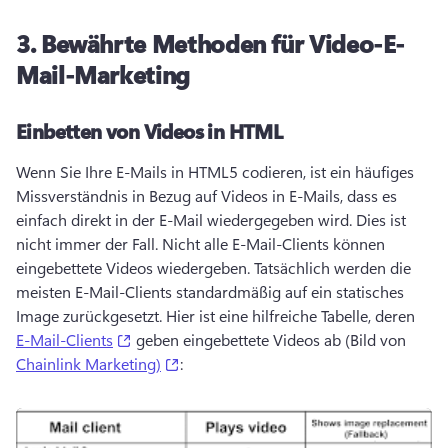
3.
Bewährte Methoden für Video-E-
Mail-Marketing
Einbetten von Videos in HTML
Wenn Sie Ihre E-Mails in HTML5 codieren, ist ein häufiges 
Missverständnis in Bezug auf Videos in E-Mails, dass es 
einfach direkt in der E-Mail wiedergegeben wird. 
Dies ist 
nicht immer der Fall. 
Nicht alle E-Mail-Clients können 
eingebettete Videos wiedergeben. 
Tatsächlich werden die 
meisten E-Mail-Clients standardmäßig auf ein statisches 
Image zurückgesetzt. 
Hier ist eine hilfreiche Tabelle, deren 
(opens in a new tab)
E-Mail-Clients
 geben eingebettete Videos ab (Bild von 
(opens in a new tab)
Chainlink Marketing)
: 