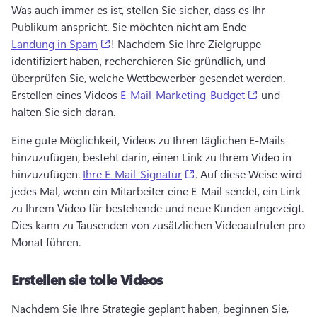
Was auch immer es ist, stellen Sie sicher, dass es Ihr 
Publikum anspricht. 
Sie möchten nicht am Ende 
(opens in a new tab)
Landung in Spam
! 
Nachdem Sie Ihre Zielgruppe 
identifiziert haben, recherchieren Sie gründlich, und 
überprüfen Sie, welche Wettbewerber gesendet werden. 
(opens in a
Erstellen eines Videos 
E-Mail-Marketing-Budget
 und 
halten Sie sich daran. 
Eine gute Möglichkeit, Videos zu Ihren täglichen E-Mails 
hinzuzufügen, besteht darin, einen Link zu Ihrem Video in 
(opens in a new tab)
hinzuzufügen. 
Ihre E-Mail-Signatur
. 
Auf diese Weise wird 
jedes Mal, wenn ein Mitarbeiter eine E-Mail sendet, ein Link 
zu Ihrem Video für bestehende und neue Kunden angezeigt. 
Dies kann zu Tausenden von zusätzlichen Videoaufrufen pro 
Monat führen. 
Erstellen sie tolle Videos
Nachdem Sie Ihre Strategie geplant haben, beginnen Sie, 