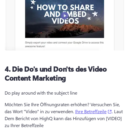
4.
Die Do's und Don'ts des Video
Content Marketing
Do play around with the subject line
Möchten Sie Ihre Öffnungsraten erhöhen? 
Versuchen Sie, 
(opens i
das Wort "Video" in zu verwenden. 
Ihre Betreffzeile
. 
Laut 
Dem Bericht von HighQ kann das Hinzufügen von [VIDEO] 
zu Ihrer Betreffzeile 