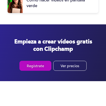
verde
Empieza a crear vídeos gratis
con Clipchamp
Regístrate
Ver precios