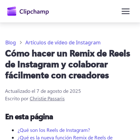
contenido
principal
Blog
Artículos de vídeo de Instagram
Cómo hacer un Remix de Reels
de Instagram y colaborar
fácilmente con creadores
Actualizado el
7 de agosto de 2025
Escrito por
Christie Passaris
Iniciar sesión
En esta página
Probar gratis
¿Qué son los Reels de Instagram?
¿Qué es la nueva función Remix de Reels de