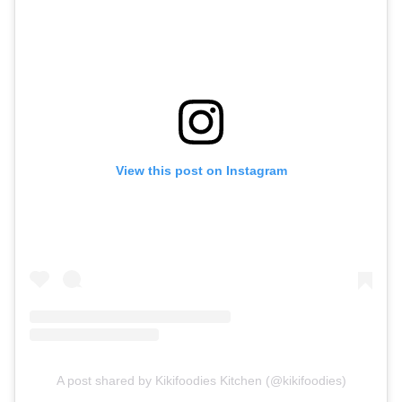
View this post on Instagram
A post shared by Kikifoodies Kitchen (@kikifoodies)