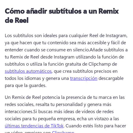
Cómo añadir subtítulos a un Remix
de Reel
Los subtítulos son ideales para cualquier Reel de Instagram, 
ya que hacen que tu contenido sea más accesible y fácil de 
entender cuando se consume en silencio.
Añade subtítulos a 
tu Remix de Reel desde Instagram utilizando la función de 
subtítulos o utiliza la función gratuita de Clipchamp de 
subtítulos automáticos
, que crea subtítulos precisos en 
todos los idiomas y genera una 
transcripción
 descargable 
para que la guardes. 
Un Remix de Reel potencia la presencia de tu marca en las 
redes sociales, resalta tu personalidad y genera más 
interacciones.
Si buscas más ideas de vídeos de redes 
sociales para tu pequeña empresa, echa un vistazo a las 
últimas tendencias de TikTok
. 
Cuando estés listo para hacer 
un vídeo, empieza con 
Clipchamp
.