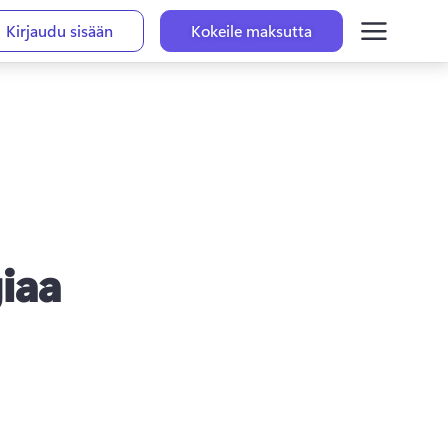
Kirjaudu sisään
Kokeile maksutta
iaa