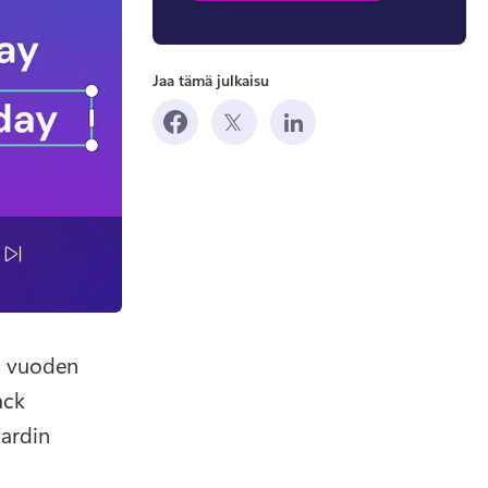
Jaa tämä julkaisu
a vuoden 
ck 
ardin 