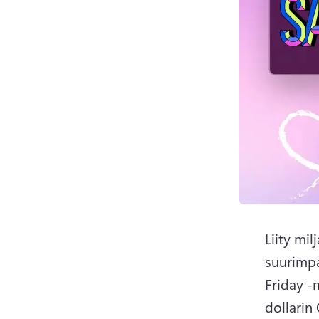
Liity mi
suurimp
Friday -
dollarin