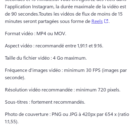
l'application Instagram, la durée maximale de la vidéo est 
de 90 secondes.
Toutes les vidéos de flux de moins de 15 
(opens in a n
minutes seront partagées sous forme de 
Reels
. 
Format vidéo : MP4 ou MOV. 
Aspect vidéo : recommandé entre 1,91:1 et 9:16.
Taille du fichier vidéo : 4 Go maximum.
Fréquence d'images vidéo : minimum 30 FPS (images par 
seconde).
Résolution vidéo recommandée : minimum 720 pixels.
Sous-titres : fortement recommandés.
Photo de couverture : PNG ou JPG à 420px par 654 x (ratio 
1:1,55).