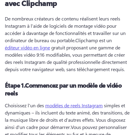
avec Clipchamp
De nombreux créateurs de contenu réalisent leurs reels 
Instagram à l’aide de logiciels de montage vidéo pour 
accéder à davantage de fonctionnalités et travailler sur un 
ordinateur de bureau ou portable.
Clipchamp est un 
éditeur vidéo en ligne
 gratuit proposant une gamme de 
modèles vidéo 9:16 modifiables, vous permettant de créer 
des reels Instagram de qualité professionnelle directement 
depuis votre navigateur web, sans téléchargement requis. 
Étape 1.
Commencez par un modèle de vidéo
reels
Choisissez l'un des 
modèles de reels Instagram
 simples et 
dynamiques – ils incluent du texte animé, des transitions, de 
la musique libre de droits et d’autres effets. 
Vous disposez 
ainsi d'un cadre pour démarrer.
Vous pouvez personnaliser 
et modifier tous les éléments au fur et à mesure de 