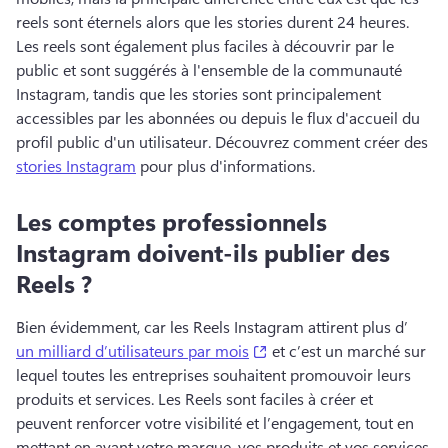
reels sont éternels alors que les stories durent 24 heures. 
Les reels sont également plus faciles à découvrir par le 
public et sont suggérés à l'ensemble de la communauté 
Instagram, tandis que les stories sont principalement 
accessibles par les abonnées ou depuis le flux d'accueil du 
profil public d'un utilisateur. 
Découvrez comment créer des 
stories Instagram
 pour plus d'informations. 
Les comptes professionnels
Instagram doivent-ils publier des
Reels ?
Bien évidemment, car les Reels Instagram attirent plus d’
(opens in a new tab)
un milliard d’utilisateurs par mois
 et c’est un marché sur 
lequel toutes les entreprises souhaitent promouvoir leurs 
produits et services. 
Les Reels sont faciles à créer et 
peuvent renforcer votre visibilité et l’engagement, tout en 
mettant en avant votre marque, vos produits et vos services. 