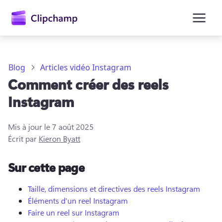
contenu
principal
Blog
Articles vidéo Instagram
Comment créer des reels
Instagram
Mis à jour le
7 août 2025
Écrit par
Kieron Byatt
Se connecter
Sur cette page
Essayez gratuitement
Taille, dimensions et directives des reels Instagram
Éléments d'un reel Instagram
Faire un reel sur Instagram