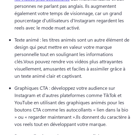
personnes ne parlant pas anglais. 
Ils augmentent 
également votre temps de visionnage, car un grand 
pourcentage d'utilisateurs d'Instagram regardent les 
reels avec le mode muet activé.
Texte animé : les titres animés sont un autre élément de 
design qui peut mettre en valeur votre marque 
personnelle tout en soulignant les informations 
clés.
Vous pouvez rendre vos vidéos plus attrayantes 
visuellement, amusantes et faciles à assimiler grâce à 
un texte animé clair et captivant.
Graphiques CTA : développez votre audience sur 
Instagram et d'autres plateformes comme TikTok et 
YouTube en utilisant des graphiques animés pour les 
boutons CTA comme les autocollants « lien dans la bio 
» ou « regarder maintenant ».
Ils donnent du caractère à 
vos reels tout en développant votre marque.