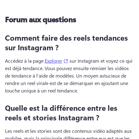
Forum aux questions
Comment faire des reels tendances
sur Instagram ?
(opens in a new tab)
Accédez à la page 
Explorer
 sur Instagram et voyez ce qui 
est déjà tendance. 
Vous pouvez ensuite remixer les vidéos 
de tendance à l'aide de modèles. 
Un moyen astucieux de 
rendre un reel virale est de se démarquer en ajoutant une 
touche unique à un reel tendance.
Quelle est la différence entre les
reels et stories Instagram ?
Les reels et les stories sont des contenus vidéo adaptés aux 
mobiles, mais la principale différence entre eux est que les 