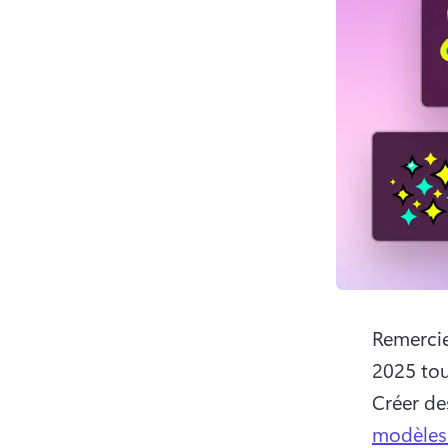
Remercie
Créer de
modèles