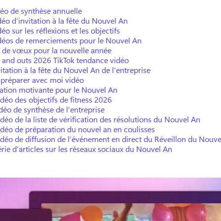
éo de synthèse annuelle
déo d’invitation à la fête du Nouvel An
éo sur les réflexions et les objectifs
déos de remerciements pour le Nouvel An
 de vœux pour la nouvelle année
s and outs 2026 TikTok tendance vidéo
itation à la fête du Nouvel An de l’entreprise
 préparer avec moi vidéo
tation motivante pour le Nouvel An
idéo des objectifs de fitness 2026
déo de synthèse de l’entreprise
déo de la liste de vérification des résolutions du Nouvel An
idéo de préparation du nouvel an en coulisses
idéo de diffusion de l’événement en direct du Réveillon du Nouve
rie d’articles sur les réseaux sociaux du Nouvel An