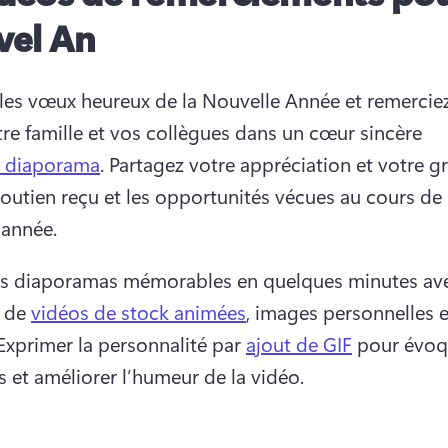
el An
 les vœux heureux de la Nouvelle Année et remerciez
tre famille et vos collègues dans un cœur sincère 
e diaporama
. 
Partagez votre appréciation et votre gr
soutien reçu et les opportunités vécues au cours de l
 année. 
s diaporamas mémorables en quelques minutes ave
 de 
vidéos de stock animées
, images personnelles et
Exprimer la personnalité par 
ajout de GIF
 pour évoq
 et améliorer l’humeur de la vidéo. 