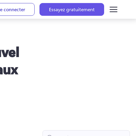
e connecter
Essayez gratuitement
uvel
aux