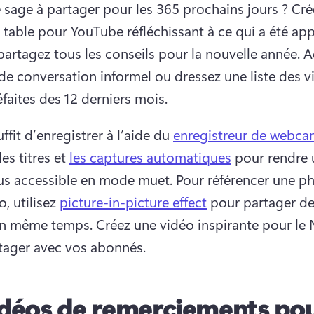
 sage à partager pour les 365 prochains jours ? 
Cré
 table pour YouTube réfléchissant à ce qui a été appr
partagez tous les conseils pour la nouvelle année. 
A
 de conversation informel ou dressez une liste des vi
faites des 12 derniers mois. 
uffit d’enregistrer à l’aide du 
enregistreur de webc
es titres et 
les captures automatiques
 pour rendre 
us accessible en mode muet. 
Pour référencer une ph
, utilisez 
picture-in-picture effect
 pour partager de
en même temps. 
Créez une vidéo inspirante pour le 
tager avec vos abonnés. 
déos de remerciements pou