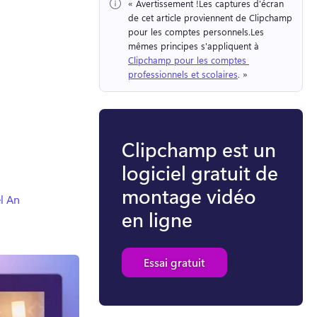
« Avertissement !
Les captures d'écran 
de cet article proviennent de Clipchamp 
pour les comptes personnels.
Les 
mêmes principes s'appliquent à 
Clipchamp pour les comptes 
professionnels et scolaires
. » 
Clipchamp est un
logiciel gratuit de
montage vidéo
l An
en ligne
Essai gratuit