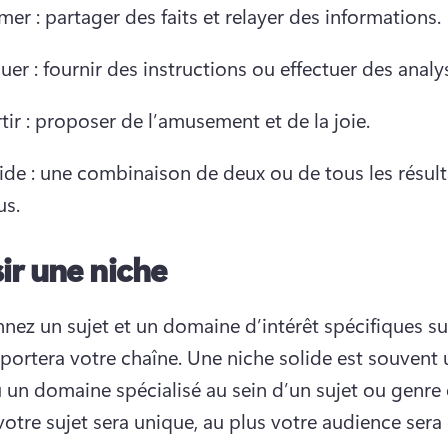
mer : partager des faits et relayer des informations.
er : fournir des instructions ou effectuer des analy
tir : proposer de l’amusement et de la joie.
de : une combinaison de deux ou de tous les résult
us.
ir une niche
nnez un sujet et un domaine d’intérêt spécifiques sur
 portera votre chaîne. 
Une niche solide est souvent 
votre sujet sera unique, au plus votre audience sera 