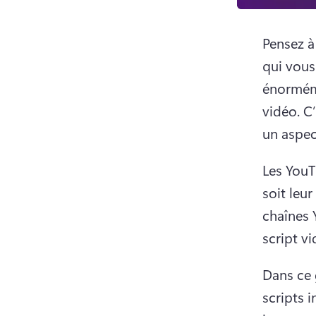
Pensez à
qui vous
énorméme
vidéo. 
C’
un aspec
Les YouT
soit leur
chaînes 
script vi
Dans ce 
scripts 