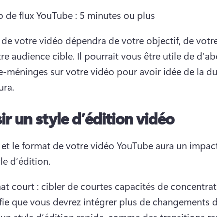
o de flux YouTube : 5 minutes ou plus
 de votre vidéo dépendra de votre objectif, de votre
re audience cible. 
Il pourrait vous être utile de d’abo
-méninges sur votre vidéo pour avoir idée de la du
ura.
ir un style d’édition vidéo
 et le format de votre vidéo YouTube aura un impact
le d’édition.
t court : cibler de courtes capacités de concentrat
ifie que vous devrez intégrer plus de changements d
un style d’édition rapide, comme des transitions ra