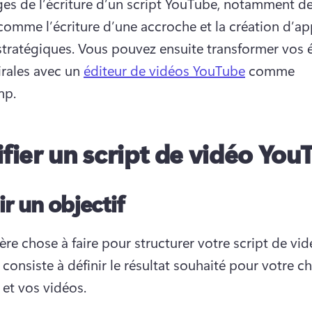
ges de l’écriture d’un script YouTube, notamment de
comme l’écriture d’une accroche et la création d’app
stratégiques. 
Vous pouvez ensuite transformer vos éc
irales avec un 
éditeur de vidéos YouTube
 comme 
p. 
ifier un script de vidéo You
ir un objectif
ère chose à faire pour structurer votre script de vid
consiste à définir le résultat souhaité pour votre ch
et vos vidéos.