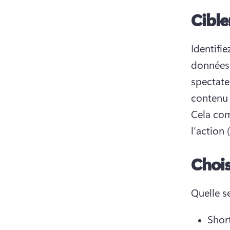
Cible
Identifie
données
spectate
Cela com
l’action
Chois
Quelle s
Short