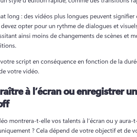
t long : des vidéos plus longues peuvent signifier 
devez opter pour un rythme de dialogues et visuels 
ssitant ainsi moins de changements de scènes et mo
itions.
z votre script en conséquence en fonction de la durée
de votre vidéo.
aître à l’écran ou enregistrer u
off
éo montrera-t-elle vos talents à l’écran ou y aura-t-
 uniquement ? 
Cela dépend de votre objectif et de vo