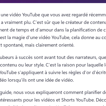
 une vidéo YouTube que vous avez regardé récemme
 a vraiment plu. 
C’est sûr que le créateur de contenu
nt de temps et d’amour dans la planification de ce
est la magie d’une vidéo YouTube, cela donne au co
t spontané, mais clairement orienté.
ubeurs à succès sont avant tout des narrateurs, que
 contenu ou leur style. 
C’est la raison pour laquelle l
YouTube s’appliquent à suivre les règles d’or d’écrit
déo lorsqu’ils ont une idée de vidéo.
guide, nous vous expliqueront comment planifier de
intéressants pour les vidéos et Shorts YouTube. 
Déco