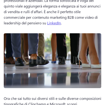
professionali e aziendali. 
La forma sofisticata e voga del 
quinto viale aggiungerà eleganza e eleganza ai tuoi annunci 
di vendita e rulli d'affari. 
È anche il perfetto stile 
commerciale per 
contenuto marketing B2B
 come video di 
leadership del pensiero su 
LinkedIn
. 
Ora che sai tutto sui diversi stili e sulle diverse composizioni 
tipografiche di Clipchamp e Microsoft, scopri 