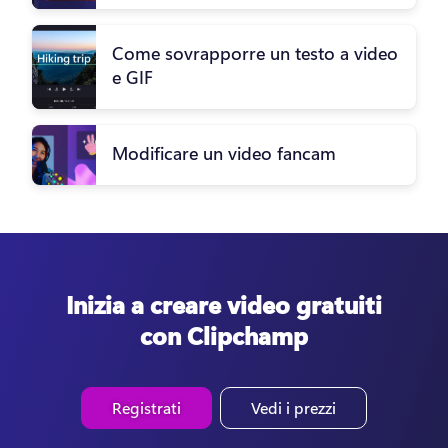
Come sovrapporre un testo a video
e GIF
Modificare un video fancam
Inizia a creare video gratuiti
con Clipchamp
Registrati
Vedi i prezzi