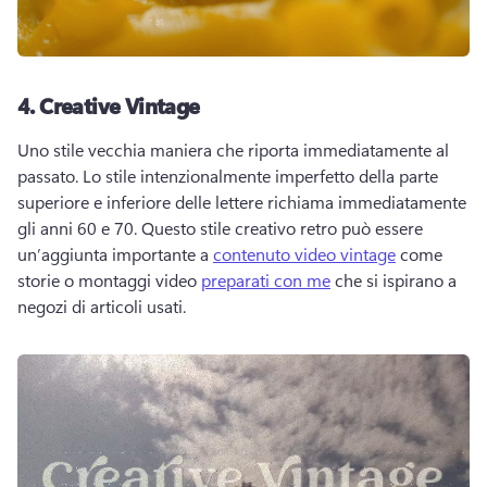
4.
Creative Vintage
Uno stile vecchia maniera che riporta immediatamente al 
passato. 
Lo stile intenzionalmente imperfetto della parte 
superiore e inferiore delle lettere richiama immediatamente 
gli anni 60 e 70. 
Questo stile creativo retro può essere 
un’aggiunta importante a 
contenuto video vintage
 come 
storie o montaggi video 
preparati con me
 che si ispirano a 
negozi di articoli usati. 