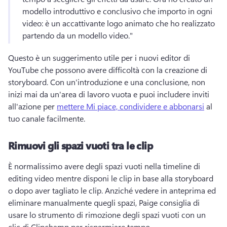
modello introduttivo e conclusivo che importo in ogni 
video: è un accattivante logo animato che ho realizzato 
partendo da un modello video." 
Questo è un suggerimento utile per i nuovi editor di 
YouTube che possono avere difficoltà con la creazione di 
storyboard. 
Con un'introduzione e una conclusione, non 
inizi mai da un'area di lavoro vuota e puoi includere inviti 
all'azione per 
mettere Mi piace, condividere e abbonarsi
 al 
tuo canale facilmente. 
Rimuovi gli spazi vuoti tra le clip
È normalissimo avere degli spazi vuoti nella timeline di 
editing video mentre disponi le clip in base alla storyboard 
o dopo aver tagliato le clip. 
Anziché vedere in anteprima ed 
eliminare manualmente quegli spazi, Paige consiglia di 
usare lo strumento di rimozione degli spazi vuoti con un 
clic di Clipchamp per risparmiare tempo. 