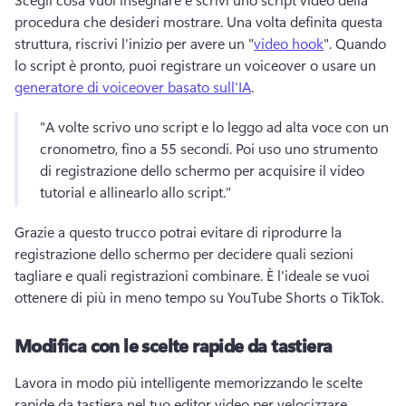
procedura che desideri mostrare. 
Una volta definita questa 
struttura, riscrivi l'inizio per avere un "
video hook
". 
Quando 
lo script è pronto, puoi registrare un voiceover o usare un 
generatore di voiceover basato sull'IA
. 
"A volte scrivo uno script e lo leggo ad alta voce con un 
cronometro, fino a 55 secondi. 
Poi uso uno strumento 
di registrazione dello schermo per acquisire il video 
tutorial e allinearlo allo script."
Grazie a questo trucco potrai evitare di riprodurre la 
registrazione dello schermo per decidere quali sezioni 
tagliare e quali registrazioni combinare. 
È l'ideale se vuoi 
ottenere di più in meno tempo su YouTube Shorts o TikTok. 
Modifica con le scelte rapide da tastiera
Lavora in modo più intelligente memorizzando le scelte 
rapide da tastiera nel tuo editor video per velocizzare 