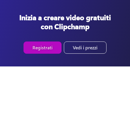
Inizia a creare video gratuiti
con Clipchamp
Registrati
Vedi i prezzi