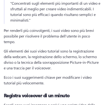
"Concentrati sugli elementi più importanti di un video e 
sfruttali al meglio per creare video indimenticabili. 
I 
tutorial sono più efficaci quando risultano semplici e 
minimalisti." 
Per renderli più coinvolgenti, i suoi video sono più brevi 
possibile per risolvere il problema dell'utente in poco 
tempo. 
Gli elementi dei suoi video tutorial sono la registrazione 
della webcam, la registrazione dello schermo, lo schermo 
diviso o la tecnica della sovrapposizione Picture-in-Picture 
e una traccia per il voiceover. 
Ecco i suoi suggerimenti chiave per modificare i video 
tutorial più velocemente. 
Registra voiceover di un minuto
Scegli cosa vuoi insegnare e scrivi uno script video della 