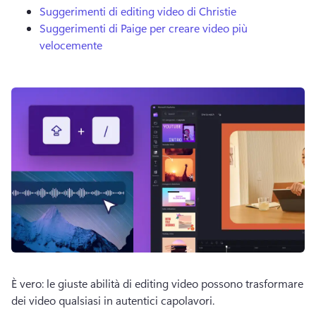
Suggerimenti di editing video di Christie
Suggerimenti di Paige per creare video più
velocemente
È vero: le giuste abilità di editing video possono trasformare 
dei video qualsiasi in autentici capolavori. 