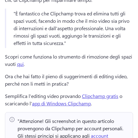
"È fantastico che Clipchamp trova ed elimina tutti gli 
spazi vuoti, facendo in modo che il mio video sia privo 
di interruzioni e dall'aspetto professionale. 
Una volta 
rimossi gli spazi vuoti, aggiungo le transizioni e gli 
effetti in tutta sicurezza." 
Scopri come funziona lo strumento di rimozione degli spazi 
vuoti 
qui
. 
Ora che hai fatto il pieno di suggerimenti di editing video, 
perché non li metti in pratica? 
Semplifica l'editing video provando 
Clipchamp gratis
 o 
scaricando l'
app di Windows Clipchamp
. 
"Attenzione!
 Gli screenshot in questo articolo 
provengono da Clipchamp per account personali. 
Gli stessi principi si applicano agli 
account 