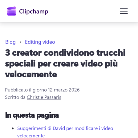
contenuto
principale
Blog
Editing video
3 creator condividono trucchi
speciali per creare video più
velocemente
Pubblicato il giorno
12 marzo 2026
Accedi
Scritto da
Christie Passaris
Provalo gratuitamente
In questa pagina
Suggerimenti di David per modificare i video
velocemente