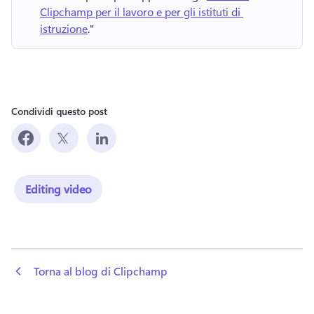
Clipchamp per il lavoro e per gli istituti di 
istruzione
." 
Condividi questo post
Editing video
 Torna al blog di Clipchamp