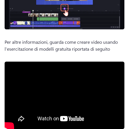
Per altre informazioni, guarda come creare video usando 
l'esercitazione di modelli gratuita riportata di seguito