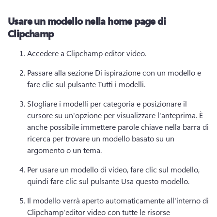
Usare un modello nella home page di
Clipchamp
Accedere a Clipchamp editor video. 
Passare alla sezione Di ispirazione con un modello e 
fare clic sul pulsante Tutti i modelli. 
Sfogliare i modelli per categoria e posizionare il 
cursore su un'opzione per visualizzare l'anteprima. 
È 
anche possibile immettere parole chiave nella barra di 
ricerca per trovare un modello basato su un 
argomento o un tema. 
Per usare un modello di video, fare clic sul modello, 
quindi fare clic sul pulsante Usa questo modello. 
Il modello verrà aperto automaticamente all'interno di 
Clipchamp'editor video con tutte le risorse 