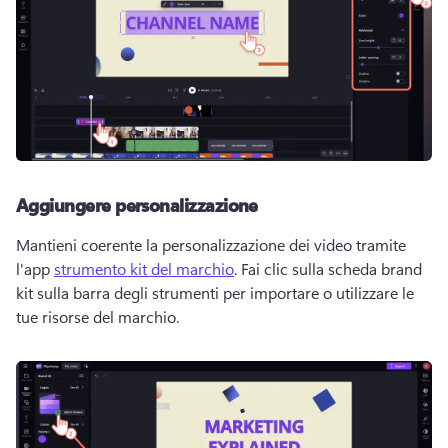
Aggiungere personalizzazione
Mantieni coerente la personalizzazione dei video tramite 
l'app 
strumento kit del marchio
. 
Fai clic sulla scheda brand 
kit sulla barra degli strumenti per importare o utilizzare le 
tue risorse del marchio. 