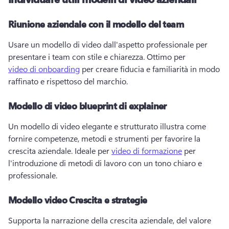
Riunione aziendale con il modello del team
Usare un modello di video dall'aspetto professionale per 
presentare i team con stile e chiarezza. 
Ottimo per 
video di onboarding
 per creare fiducia e familiarità in modo 
raffinato e rispettoso del marchio. 
Modello di video blueprint di explainer
Un modello di video elegante e strutturato illustra come 
fornire competenze, metodi e strumenti per favorire la 
crescita aziendale. 
Ideale per 
video di formazione
 per 
l'introduzione di metodi di lavoro con un tono chiaro e 
professionale. 
Modello video Crescita e strategie
Supporta la narrazione della crescita aziendale, del valore 