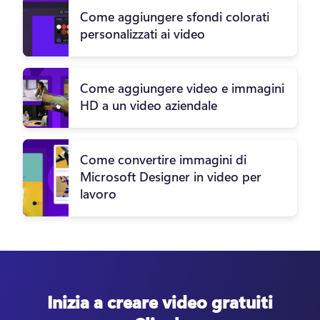
Come aggiungere sfondi colorati
personalizzati ai video
Come aggiungere video e immagini
HD a un video aziendale
Come convertire immagini di
Microsoft Designer in video per
lavoro
Inizia a creare video gratuiti