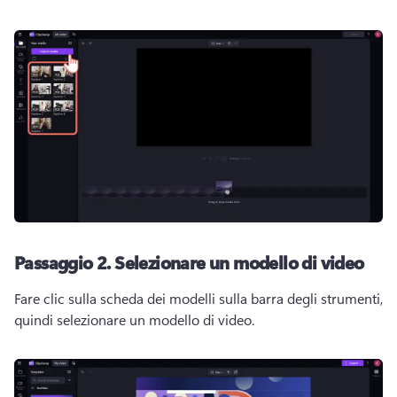
Passaggio 2.
Selezionare un modello di video
Fare clic sulla scheda dei modelli sulla barra degli strumenti, 
quindi selezionare un modello di video. 