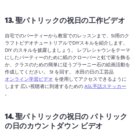
13.
聖パトリックの祝日の工作ビデオ
自宅でのパーティーから教室でのレッスンまで、St用のク
ラフトビデオチュートリアルでDIYスキルを紹介します。 
DIY のスキルを披露しましょう。 
レプレシャウンをテーマ
にしたパーティーのために紙のクローバーと虹で家を飾る
か、クラスのための簡単に従うブラーニー石の絵画活動を
作成してください。 
St を回す。 
水田の日の工芸品 
オンライン学習ビデオ
 を使用してアクセスできるように
します 広い視聴者に到達するための 
ASL手話ステッカー
。 
14.
聖パトリックの祝日の
パトリック
の日のカウントダウン ビデオ