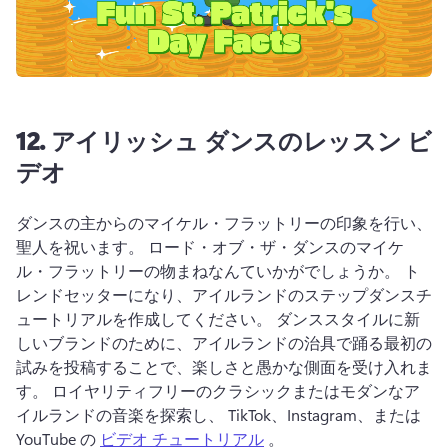
12.
アイリッシュ ダンスのレッスン ビ
デオ
ダンスの主からのマイケル・フラットリーの印象を行い、
聖人を祝います。 
ロード・オブ・ザ・ダンスのマイケ
ル・フラットリーの物まねなんていかがでしょうか。 
ト
レンドセッターになり、アイルランドのステップダンスチ
ュートリアルを作成してください。 
ダンススタイルに新
しいブランドのために、アイルランドの治具で踊る最初の
試みを投稿することで、楽しさと愚かな側面を受け入れま
す。 
ロイヤリティフリーのクラシックまたはモダンなア
イルランドの音楽を探索し、 TikTok、Instagram、または 
YouTube の 
ビデオ チュートリアル
 。 