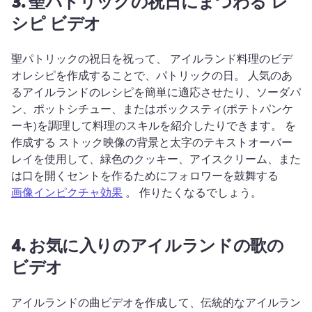
3.
聖パトリックの祝日にまつわる
レ
シピ ビデオ
聖パトリックの祝日を祝って、 
アイルランド料理のビデ
オレシピを作成することで、パトリックの日。 
人気のあ
るアイルランドのレシピを簡単に適応させたり、ソーダパ
ン、ポットシチュー、またはボックスティ(ポテトパンケ
ーキ)を調理して料理のスキルを紹介したりできます。 
を
作成する ストック映像の背景と太字のテキストオーバー
レイを使用して、緑色のクッキー、アイスクリーム、また
は口を開くセントを作るためにフォロワーを鼓舞する 
画像インピクチャ効果
 。 
作りたくなるでしょう。
4.
お気に入りのアイルランドの歌の
ビデオ
アイルランドの曲ビデオを作成して、伝統的なアイルラン