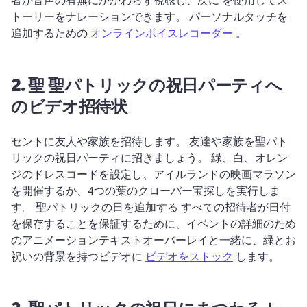
トーリーをナレーションできます。 パーソナルタッチを
追加するための 
オンラインボイスレコーダー
 。 
2.
聖
聖パトリックの祝日パーティへ
のビデオ招待状
セントに友人や家族を招待します。 
友達や家族を聖パト
リックの祝日パーティに招きましょう。 
緑、白、オレン
ジのドレスコードを設定し、アイルランドの映画マラソン
を開催するか、4つの葉のクローバー宝探しを実行しま
す。 
聖パトリックの日を追加する すべての招待者が日付
を保存することを保証するために、イベントの詳細のため
のアニメーションテキストオーバーレイと一緒に、緑とお
祝いの背景を持つビデオに 
ビデオをストック
 します。 