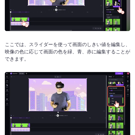
ここでは、スライダーを使って画面のしきい値を編集し、
映像の色に応じて画面の色を緑、青、赤に編集することが
できます。 