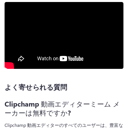
よく寄せられる質問
Clipchamp 動画エディターミーム メ
ーカーは無料ですか?
Clipchamp 動画エディターのすべてのユーザーは、豊富な