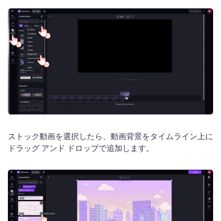
ストック動画を選択したら、動画背景をタイムライン上に
ドラッグ アンド ドロップで追加します。