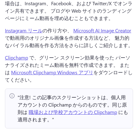
場合は、Instagram、Facebook、および Twitter/X でオンラ
イン共有できます。 
ブログや Web サイトのランディング 
ページにミーム動画を埋め込むこともできます。
Instagram リール
の作り方や、 
Microsoft AI Image Creator
で動画用のオリジナル画像を作成する方法など、 魅力的
なバイラル動画を作る方法をさらに詳しくご紹介します。 
Clipchamp
 で、グリーン スクリーン効果を使った パーソ
ナライズされたミーム動画を無料で作成できます。 また
は 
Microsoft Clipchamp Windows アプリ
をダウンロードし
てください。 
"注意!
 この記事のスクリーンショットは、個人用
アカウントの Clipchamp からのものです。
同じ原
則は 
職場および学校アカウントの Clipchamp
 にも
適用されます。" 