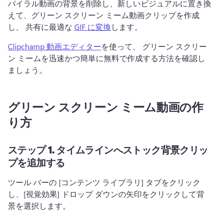
バイラル動画の背景を削除し、新しいビジュアルに置き換
えて、グリーン スクリーン ミーム動画クリップを作成
し、 共有に最適な 
GIF に変換
します。 
Clipchamp 動画エディター
を使って、 グリーン スクリー
ン ミームを迅速かつ簡単に無料で作成する方法を確認し
ましょう。 
グリーン スクリーン ミーム動画の作
り方
ステップ 1.
タイムラインへストック背景クリッ
プを追加する
ツール バーの [コンテンツ ライブラリ] タブをクリック
し、[視覚効果] ドロップ ダウンの矢印をクリックして背
景を選択します。