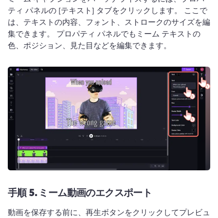
ティ パネルの [テキスト] タブをクリックします。 
ここで
は、テキストの内容、フォント、ストロークのサイズを編
集できます。 
プロパティ パネルでもミーム テキストの
色、ポジション、見た目などを編集できます。
手順 5.
ミーム動画のエクスポート
動画を保存する前に、再生ボタンをクリックしてプレビュ