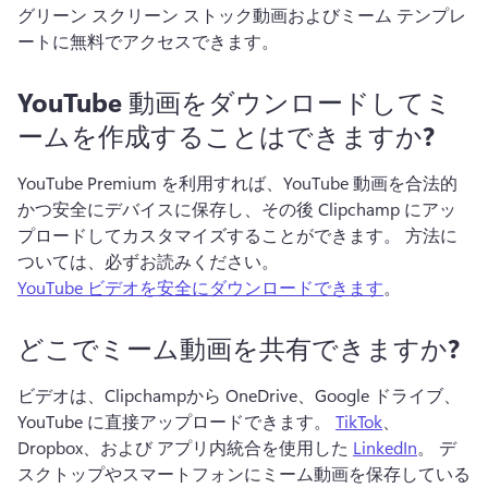
グリーン スクリーン ストック動画およびミーム テンプレ
ートに無料でアクセスできます。 
YouTube 動画をダウンロードしてミ
ームを作成することはできますか?
YouTube Premium を利用すれば、YouTube 動画を合法的
かつ安全にデバイスに保存し、その後 Clipchamp にアッ
プロードしてカスタマイズすることができます。 
方法に
ついては、必ずお読みください。 
YouTube ビデオを安全にダウンロードできます
。 
どこでミーム動画を共有できますか?
ビデオは、Clipchampから OneDrive、Google ドライブ、
YouTube に直接アップロードできます。 
TikTok
、
Dropbox、および アプリ内統合を使用した 
LinkedIn
。 
デ
スクトップやスマートフォンにミーム動画を保存している