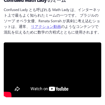
Confused Lady とも呼ばれる Math Lady は、インターネッ
ト上で最もよく知られたミームの一つです。 
ブラジルの
ソープ オペラ女優、Renata Sorrah が真剣に考え込むショ
ットは、通常、 
リアクション動画
のようなコンテンツで
混乱を伝えるために数学の方程式とともに使用されます。 