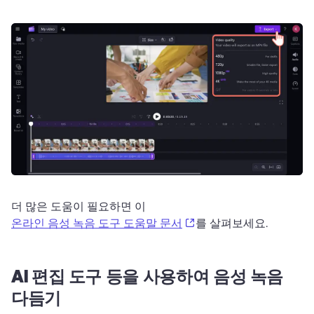
더 많은 도움이 필요하면 이 
(opens in a new tab)
온라인 음성 녹음 도구 도움말 문서
를 살펴보세요. 
AI 편집 도구 등을 사용하여 음성 녹음
다듬기