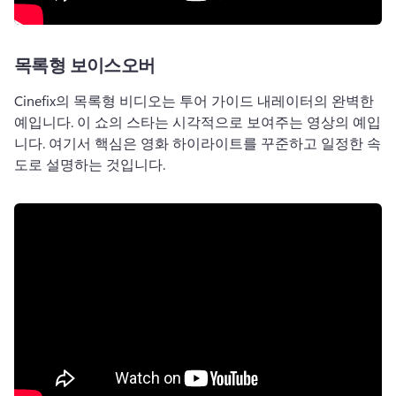
목록형 보이스오버
Cinefix의 목록형 비디오는 투어 가이드 내레이터의 완벽한 
예입니다. 
이 쇼의 스타는 시각적으로 보여주는 영상의 예입
니다. 
여기서 핵심은 영화 하이라이트를 꾸준하고 일정한 속
도로 설명하는 것입니다.