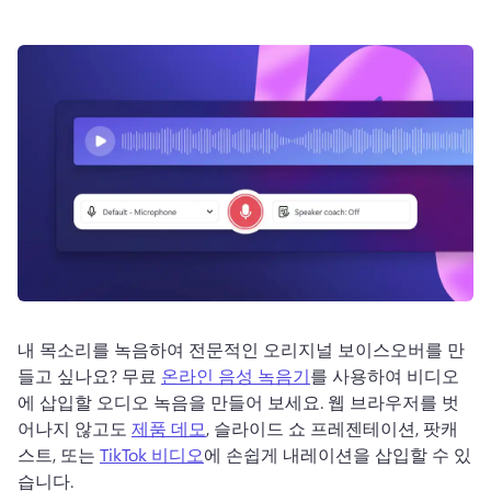
로그인
무료 체험하기
내 목소리를 녹음하여 전문적인 오리지널 보이스오버를 만
들고 싶나요? 
무료 
온라인 음성 녹음기
를 사용하여 비디오
에 삽입할 오디오 녹음을 만들어 보세요. 
웹 브라우저를 벗
어나지 않고도 
제품 데모
, 슬라이드 쇼 프레젠테이션, 팟캐
스트, 또는 
TikTok 비디오
에 손쉽게 내레이션을 삽입할 수 있
습니다. 