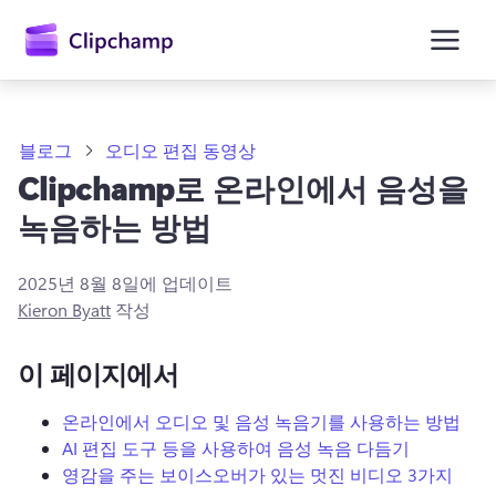
콘
텐
츠
로
건
너
뛰
블로그
오디오 편집 동영상
기
Clipchamp로 온라인에서 음성을
녹음하는 방법
2025년 8월 8일
에 업데이트
Kieron Byatt
작성
이 페이지에서
온라인에서 오디오 및 음성 녹음기를 사용하는 방법
AI 편집 도구 등을 사용하여 음성 녹음 다듬기
영감을 주는 보이스오버가 있는 멋진 비디오 3가지