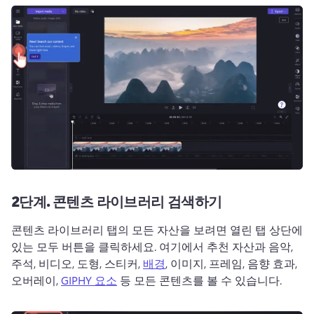
2단계.
콘텐츠 라이브러리 검색하기
콘텐츠 라이브러리 탭의 모든 자산을 보려면 열린 탭 상단에 
있는 모두 버튼을 클릭하세요. 
여기에서 추천 자산과 음악, 
주석, 비디오, 도형, 스티커, 
배경
, 이미지, 프레임, 음향 효과, 
오버레이, 
GIPHY 요소
 등 모든 콘텐츠를 볼 수 있습니다. 