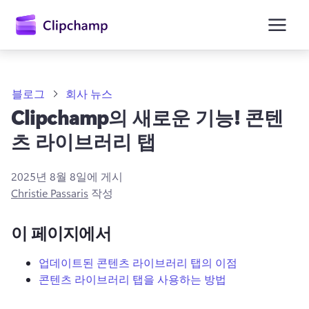
콘
텐
츠
로
건
너
뛰
블로그
회사 뉴스
기
Clipchamp의 새로운 기능! 콘텐
츠 라이브러리 탭
2025년 8월 8일
에 게시
Christie Passaris
작성
이 페이지에서
업데이트된 콘텐츠 라이브러리 탭의 이점
콘텐츠 라이브러리 탭을 사용하는 방법