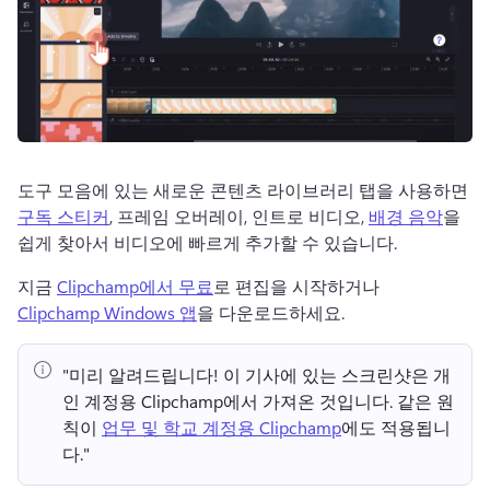
도구 모음에 있는 새로운 콘텐츠 라이브러리 탭을 사용하면 
구독 스티커
, 프레임 오버레이, 인트로 비디오, 
배경 음악
을 
쉽게 찾아서 비디오에 빠르게 추가할 수 있습니다. 
지금 
Clipchamp에서 무료
로 편집을 시작하거나 
Clipchamp Windows 앱
을 다운로드하세요. 
"미리 알려드립니다!
 이 기사에 있는 스크린샷은 개
인 계정용 Clipchamp에서 가져온 것입니다. 
같은 원
칙이 
업무 및 학교 계정용 Clipchamp
에도 적용됩니
다." 