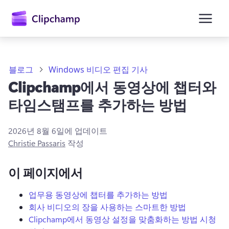
콘
텐
츠
로
건
너
뛰
블로그
Windows 비디오 편집 기사
기
Clipchamp에서 동영상에 챕터와
타임스탬프를 추가하는 방법
2026년 8월 6일
에 업데이트
Christie Passaris
작성
이 페이지에서
업무용 동영상에 챕터를 추가하는 방법
회사 비디오의 장을 사용하는 스마트한 방법
Clipchamp에서 동영상 설정을 맞춤화하는 방법 시청