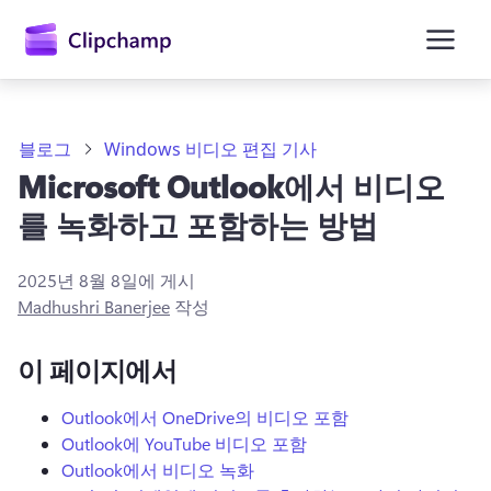
콘
텐
츠
로
건
너
뛰
블로그
Windows 비디오 편집 기사
기
Microsoft Outlook에서 비디오
를 녹화하고 포함하는 방법
2025년 8월 8일
에 게시
Madhushri Banerjee
작성
이 페이지에서
Outlook에서 OneDrive의 비디오 포함
Outlook에 YouTube 비디오 포함
Outlook에서 비디오 녹화