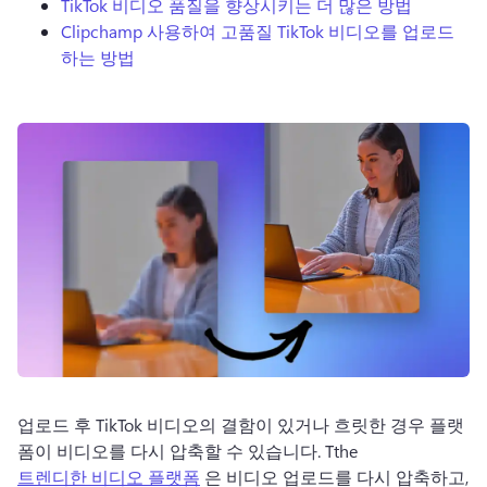
TikTok 비디오 품질을 향상시키는 더 많은 방법
로그인
Clipchamp 사용하여 고품질 TikTok 비디오를 업로드
하는 방법
무료 체험하기
업로드 후 TikTok 비디오의 결함이 있거나 흐릿한 경우 플랫
폼이 비디오를 다시 압축할 수 있습니다. 
Tthe 
트렌디한 비디오 플랫폼
 은 비디오 업로드를 다시 압축하고, 