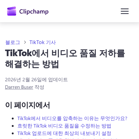
콘
텐
츠
로
건
너
뛰
블로그
TikTok 기사
기
TikTok에서 비디오 품질 저하를
해결하는 방법
2026년 2월 26일
에 업데이트
Darren Buser
작성
이 페이지에서
TikTok에서 비디오를 압축하는 이유는 무엇인가요?
흐릿한 TikTok 비디오 품질을 수정하는 방법
TikTok 업로드에 대한 최상의 내보내기 설정