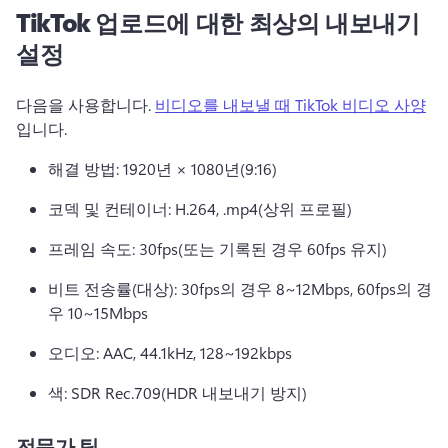
TikTok 업로드에 대한 최상의 내보내기
설정
다음을 사용합니다. 
비디오를 내보낼 때 TikTok 비디오 사양
입니다. 
해결 방법: 1920년 × 1080년(9:16)
코덱 및 컨테이너: H.264, .mp4(상위 프로필)
프레임 속도: 30fps(또는 기록된 경우 60fps 유지)
비트 전송률(대상): 30fps의 경우 8~12Mbps, 60fps의 경
우 10~15Mbps
오디오: AAC, 44.1kHz, 128~192kbps
색: SDR Rec.709(HDR 내보내기 방지)
전문가 팁