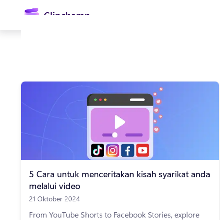
kandungan
utama
Daftar masuk
Cuba secara percuma
5 Cara untuk menceritakan kisah syarikat anda
melalui video
21 Oktober 2024
From YouTube Shorts to Facebook Stories, explore