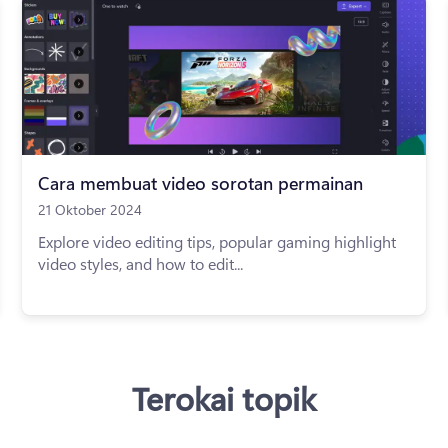
Cara membuat video sorotan permainan
21 Oktober 2024
Explore video editing tips, popular gaming highlight
video styles, and how to edit...
Terokai topik