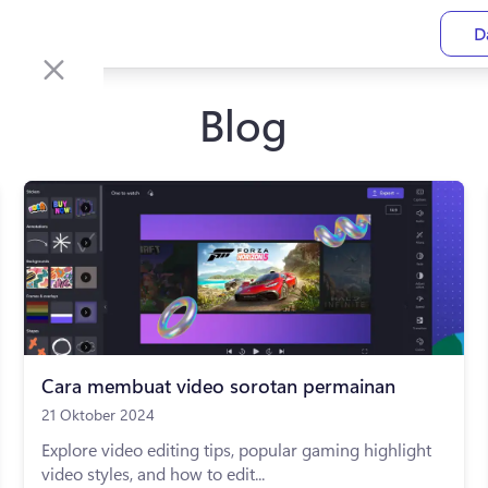
D
Blog
Cara membuat video sorotan permainan
21 Oktober 2024
Explore video editing tips, popular gaming highlight
video styles, and how to edit...