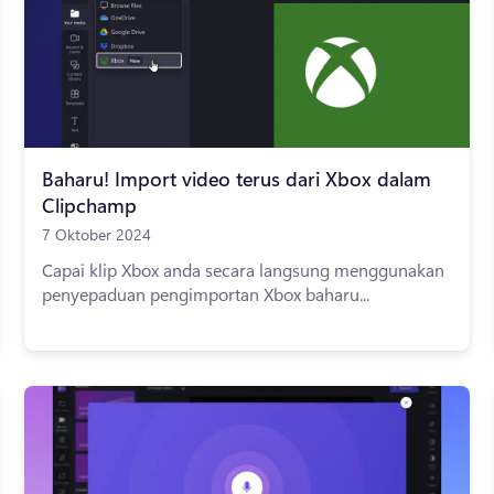
Baharu! Import video terus dari Xbox dalam
Clipchamp
7 Oktober 2024
Capai klip Xbox anda secara langsung menggunakan
penyepaduan pengimportan Xbox baharu...