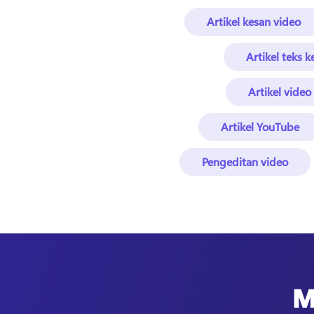
Artikel kesan video
Artikel teks 
Artikel video
Artikel YouTube
Pengeditan video
M