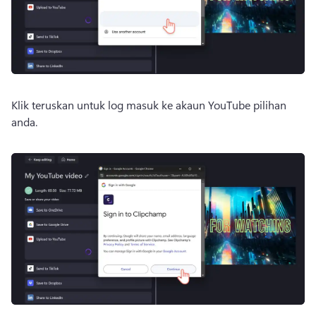
Klik teruskan untuk log masuk ke akaun YouTube pilihan 
anda.