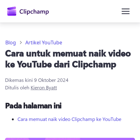
kandungan
utama
Blog
Artikel YouTube
Cara untuk memuat naik video
ke YouTube dari Clipchamp
Dikemas kini
9 Oktober 2024
Ditulis oleh
Kieron Byatt
Daftar masuk
Pada halaman ini
Cuba secara percuma
Cara memuat naik video Clipchamp ke YouTube