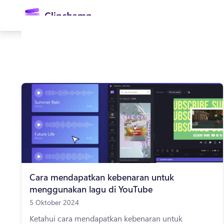
kandungan
utama
Daftar masuk
Cuba secara percuma
Cara mendapatkan kebenaran untuk
menggunakan lagu di YouTube
5 Oktober 2024
Ketahui cara mendapatkan kebenaran untuk