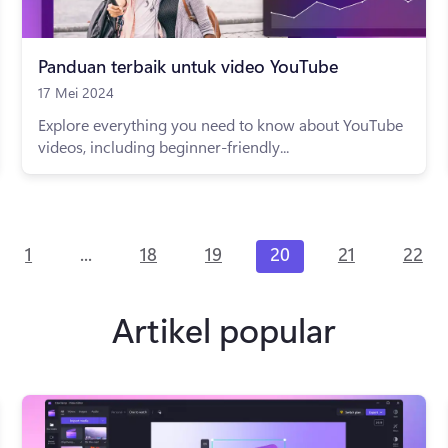
Panduan terbaik untuk video YouTube
17 Mei 2024
Explore everything you need to know about YouTube
videos, including beginner-friendly...
...
1
18
19
20
21
22
Artikel popular