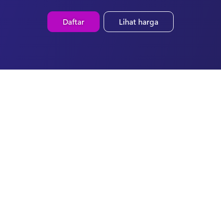
Daftar
Lihat harga