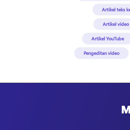
Artikel teks 
Artikel video
Artikel YouTube
Pengeditan video
M