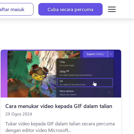
aftar masuk
Cuba secara percuma
Cara menukar video kepada GIF dalam talian
29 Ogos 2024
Tukar video kepada GIF dalam talian secara percuma
dengan editor video Microsoft...