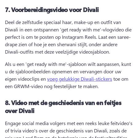
7.
Voorbereidingsvideo voor Divali
Deel de zelfstudie speciaal haar, make-up en outfit van 
Diwali in een ontspannen 'get ready with me'-vlogvideo die 
perfect is om te posten op Instagram Reels. 
Laat een saree-
drape zien of hoe je een sherwani stijlt, onder andere 
Diwali-outfits met deze veelzijdige videosjabloon. 
Als u een 'get ready with me'-sjabloon wilt aanpassen, kunt 
u de sjabloonbeelden opnemen en vervangen door uw 
eigen videoclips en 
voeg gelukkige Diwali-stickers
 toe om 
een GRWM-video nog feestelijker te maken. 
8.
Video met de geschiedenis van en feitjes
over Divali
Engage social media volgers met een reeks leuke feitvideo's 
of trivia video's over de geschiedenis van Diwali, zoals de 
reis van Lord Ram en de betekenis van de festivaltradities. 