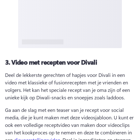
3.
Video met recepten voor Divali
Deel de lekkerste gerechten of hapjes voor Divali in een 
video met klassieke of fusionrecepten met je vrienden en 
volgers. 
Het kan het speciale recept van je oma zijn of een 
unieke kijk op Diwali-snacks en snoepjes zoals laddoos. 
Ga aan de slag met een teaser van je recept voor social 
media, die je kunt maken met deze videosjabloon. 
U kunt er 
ook een volledige receptvideo van maken door videoclips 
van het kookproces op te nemen en deze te combineren in 
een 
diavoorstellingsvideo
. 
Deel je ingrediënten en stappen 