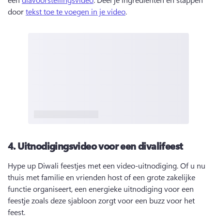
door 
tekst toe te voegen in je video
. 
4.
Uitnodigingsvideo voor een divalifeest
Hype up Diwali feestjes met een video-uitnodiging. 
Of u nu 
thuis met familie en vrienden host of een grote zakelijke 
functie organiseert, een energieke uitnodiging voor een 
feestje zoals deze sjabloon zorgt voor een buzz voor het 
feest. 