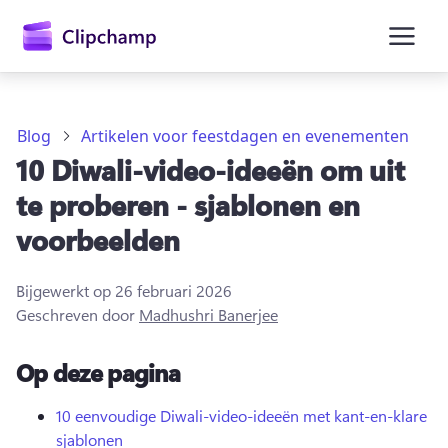
hoofdinhoud
Blog
Artikelen voor feestdagen en evenementen
10 Diwali-video-ideeën om uit
te proberen - sjablonen en
voorbeelden
Bijgewerkt op
26 februari 2026
Geschreven door
Madhushri Banerjee
Op deze pagina
Aanmelden
Gratis uitproberen
10 eenvoudige Diwali-video-ideeën met kant-en-klare
sjablonen