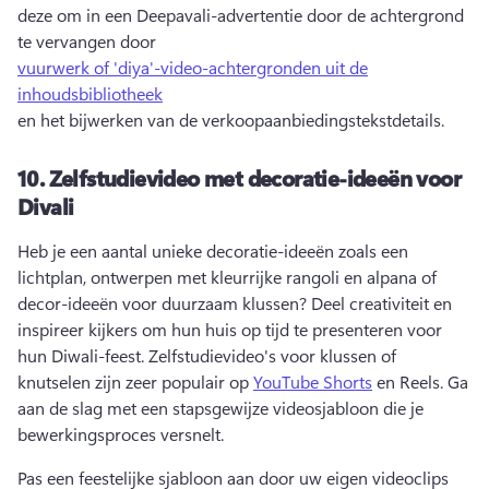
deze om in een Deepavali-advertentie door de achtergrond 
te vervangen door 
vuurwerk of 'diya'-video-achtergronden uit de
inhoudsbibliotheek
en het bijwerken van de verkoopaanbiedingstekstdetails. 
10.
Zelfstudievideo met decoratie-ideeën voor
Divali
Heb je een aantal unieke decoratie-ideeën zoals een 
lichtplan, ontwerpen met kleurrijke rangoli en alpana of 
decor-ideeën voor duurzaam klussen? 
Deel creativiteit en 
inspireer kijkers om hun huis op tijd te presenteren voor 
hun Diwali-feest. 
Zelfstudievideo's voor klussen of 
knutselen zijn zeer populair op 
YouTube Shorts
 en Reels. Ga 
aan de slag met een stapsgewijze videosjabloon die je 
bewerkingsproces versnelt. 
Pas een feestelijke sjabloon aan door uw eigen videoclips 