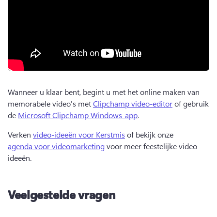
Wanneer u klaar bent, begint u met het online maken van 
memorabele video's met 
Clipchamp video-editor
 of gebruik 
de 
Microsoft Clipchamp Windows-app
. 
Verken 
video-ideeën voor Kerstmis
 of bekijk onze 
agenda voor videomarketing
 voor meer feestelijke video-
ideeën. 
Veelgestelde vragen