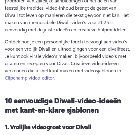
promoten van zakelijke aanbiedingen of het delen van 
feestelijke tradities, video-inhoud brengt de geest van 
Diwali tot leven op manieren die tekst gewoon niet kan. 
Het 
maken van memorabele Diwali-video's voor 2025 is 
eenvoudig met de juiste ideeën en creatieve hulpmiddelen. 
Ontdek hoe je een persoonlijke touch toevoegt aan video's 
voor een vrolijk Divali en uitnodigingen voor een divalifeest. 
Je kunt ook virale video's maken, bijvoorbeeld video's met 
citaten en recepten voor Divali. 
Creatieve video-ideeën 
verkennen die u snel kunt maken met videosjablonen in 
Clipchamp video-editor
. 
10 eenvoudige Diwali-video-ideeën
met kant-en-klare sjablonen
1.
Vrolijke videogroet voor Divali