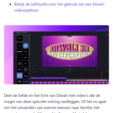
Bekijk de zelfstudie over het gebruik van een Diwali-
videosjabloon
Deel de liefde en het licht van Diwali met video's die de 
magie van deze speciale viering vastleggen. 
Of het nu gaat 
om het verzenden van warme wensen naar familie, het 