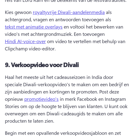
Kies gewoon 
royaltyvrije Diwali-aandelenmedia
 als 
achtergrond, vragen en antwoorden toevoegen als 
tekst met animatie overlays
 en voltooi het bewerken van 
video's met achtergrondmuziek. 
Een toevoegen 
Hindi AI-voice-over
 om video te vertellen met behulp van 
Clipchamp video-editor. 
9.
Verkoopvideo voor Divali
Haal het meeste uit het cadeauseizoen in India door 
speciale Diwali-verkoopvideo's te maken om een bedrijf en 
zijn aanbiedingen en kortingen te promoten. 
Post deze 
opnieuw 
promotievideo's
 in merk Facebook en Instagram 
Stories om op de hoogte te blijven van klanten. 
U kunt ook 
overwegen om een Diwali-cadeaugids te maken om alle 
producten te laten zien. 
Begin met een opvallende verkoopvideosjabloon en zet 