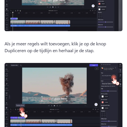
Als je meer regels wilt toevoegen, klik je op de knop 
Dupliceren op de tijdlijn en herhaal je de stap. 