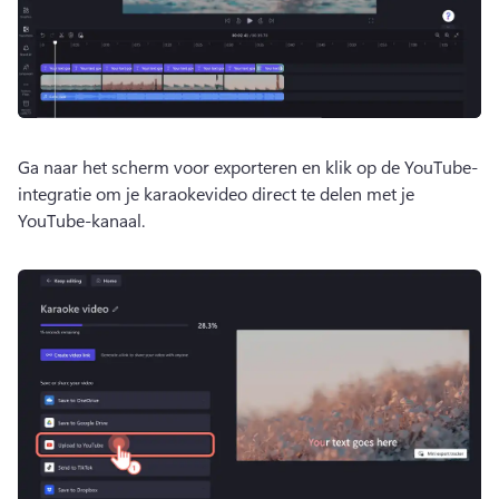
Ga naar het scherm voor exporteren en klik op de YouTube-
integratie om je karaokevideo direct te delen met je 
YouTube-kanaal. 