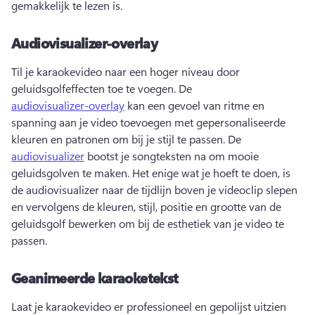
gemakkelijk te lezen is. 
Audiovisualizer-overlay
Til je karaokevideo naar een hoger niveau door 
geluidsgolfeffecten toe te voegen. 
De 
audiovisualizer-overlay
 kan een gevoel van ritme en 
spanning aan je video toevoegen met gepersonaliseerde 
kleuren en patronen om bij je stijl te passen. 
De 
audiovisualizer
 bootst je songteksten na om mooie 
geluidsgolven te maken. 
Het enige wat je hoeft te doen, is 
de audiovisualizer naar de tijdlijn boven je videoclip slepen 
en vervolgens de kleuren, stijl, positie en grootte van de 
geluidsgolf bewerken om bij de esthetiek van je video te 
passen. 
Geanimeerde karaoketekst
Laat je karaokevideo er professioneel en gepolijst uitzien 