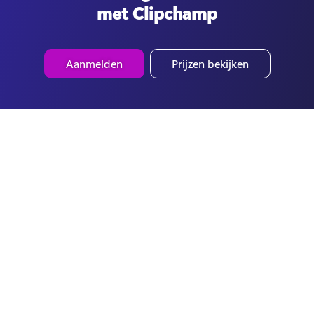
met Clipchamp
Aanmelden
Prijzen bekijken