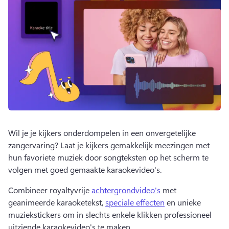
Wil je je kijkers onderdompelen in een onvergetelijke 
zangervaring? 
Laat je kijkers gemakkelijk meezingen met 
hun favoriete muziek door songteksten op het scherm te 
volgen met goed gemaakte karaokevideo's. 
Combineer royaltyvrije 
achtergrondvideo's
 met 
geanimeerde karaoketekst, 
speciale effecten
 en unieke 
muziekstickers om in slechts enkele klikken professioneel 
uitziende karaokevideo's te maken. 