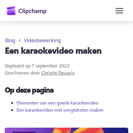
hoofdinhoud
Blog
Videobewerking
Een karaokevideo maken
Geplaatst op
7 september 2023
Geschreven door
Christie Passaris
Op deze pagina
Elementen van een goede karaokevideo
Een karaokevideo met songteksten maken
Aanmelden
Gratis uitproberen