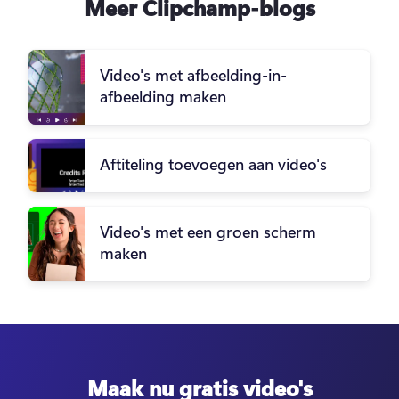
Meer Clipchamp-blogs
Video's met afbeelding-in-
afbeelding maken
Aftiteling toevoegen aan video's
Video's met een groen scherm
maken
Maak nu gratis video's