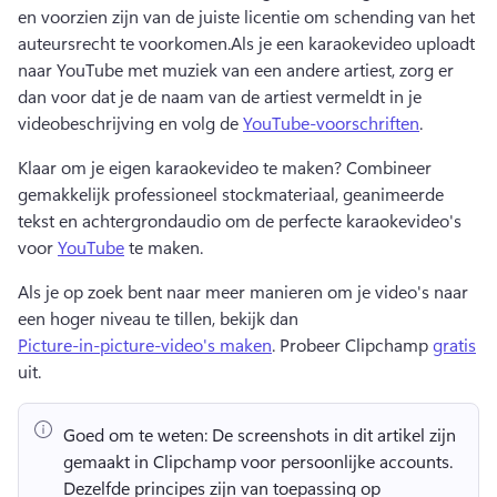
en voorzien zijn van de juiste licentie om schending van het 
auteursrecht te voorkomen.
Als je een karaokevideo uploadt 
naar YouTube met muziek van een andere artiest, zorg er 
dan voor dat je de naam van de artiest vermeldt in je 
videobeschrijving en volg de 
YouTube-voorschriften
. 
Klaar om je eigen karaokevideo te maken? 
Combineer 
gemakkelijk professioneel stockmateriaal, geanimeerde 
tekst en achtergrondaudio om de perfecte karaokevideo's 
voor 
YouTube
 te maken. 
Als je op zoek bent naar meer manieren om je video's naar 
een hoger niveau te tillen, bekijk dan 
Picture-in-picture-video's maken
. Probeer Clipchamp 
gratis
uit. 
Goed om te weten:
 De screenshots in dit artikel zijn 
gemaakt in Clipchamp voor persoonlijke accounts. 
Dezelfde principes zijn van toepassing op 