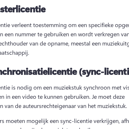
terlicentie
entie verleent toestemming om een specifieke opg
an een nummer te gebruiken en wordt verkregen van
echthouder van de opname, meestal een muziekuitge
atschappij.
chronisatielicentie (sync-licenti
entie is nodig om een muziekstuk synchroon met vis
n in een video te kunnen gebruiken. 
Je moet deze 
en van de auteursrechteigenaar van het muziekstuk.
s moeten mogelijk een sync-licentie verkrijgen, afha