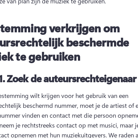
ze van plan zijn de muziek te gebruiken.
temming verkrijgen om
ursrechtelijk beschermde
ek te gebruiken
1.
Zoek de auteursrechteigenaar
oestemming wilt krijgen voor het gebruik van een 
echtelijk beschermd nummer, moet je de artiest of e
neem je rechtstreeks contact op met musici, maar je
tact opnemen met hun muziekuitgevers. 
We raden a