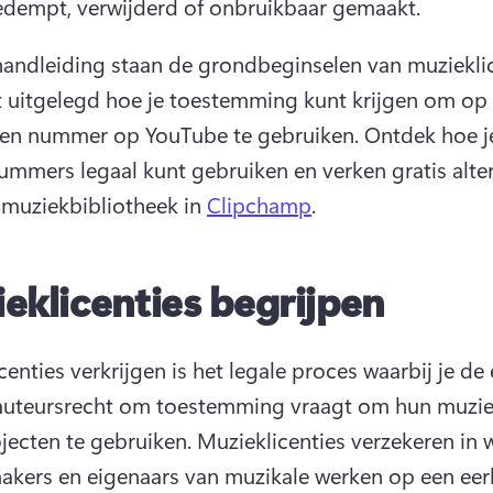
dempt, verwijderd of onbruikbaar gemaakt. 
handleiding staan de grondbeginselen van muzieklic
 uitgelegd hoe je toestemming kunt krijgen om op d
en nummer op YouTube te gebruiken. 
Ontdek hoe je
mmers legaal kunt gebruiken en verken gratis alter
 muziekbibliotheek in 
Clipchamp
. 
eklicenties begrijpen
enties verkrijgen is het legale proces waarbij je de 
auteursrecht om toestemming vraagt om hun muziek
jecten te gebruiken. 
Muzieklicenties verzekeren in 
akers en eigenaars van muzikale werken op een eerli