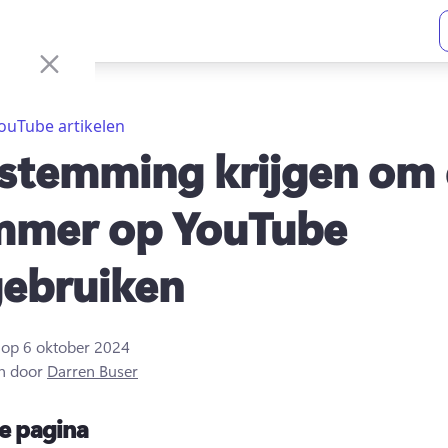
ouTube artikelen
stemming krijgen om
mer op YouTube
gebruiken
t op
6 oktober 2024
n door
Darren Buser
e pagina