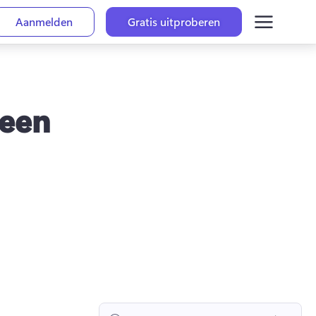
Aanmelden
Gratis uitproberen
 een