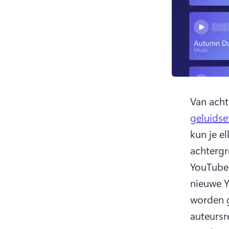
Van acht
geluidse
kun je el
achtergr
YouTube.
nieuwe Y
worden 
auteursr