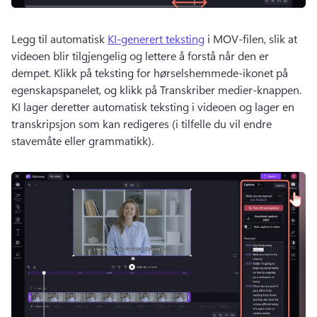
Legg til automatisk 
KI-generert teksting
 i MOV-filen, slik at 
videoen blir tilgjengelig og lettere å forstå når den er 
dempet. 
Klikk på teksting for hørselshemmede-ikonet på 
egenskapspanelet, og klikk på Transkriber medier-knappen. 
KI lager deretter automatisk teksting i videoen og lager en 
transkripsjon som kan redigeres (i tilfelle du vil endre 
stavemåte eller grammatikk). 