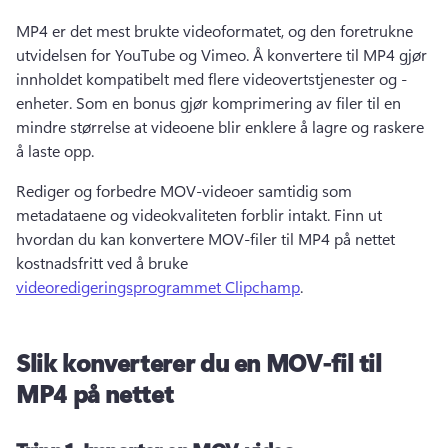
MP4 er det mest brukte videoformatet, og den foretrukne 
utvidelsen for YouTube og Vimeo. 
Å konvertere til MP4 gjør 
innholdet kompatibelt med flere videovertstjenester og -
enheter. 
Som en bonus gjør komprimering av filer til en 
mindre størrelse at videoene blir enklere å lagre og raskere 
å laste opp. 
Rediger og forbedre MOV-videoer samtidig som 
metadataene og videokvaliteten forblir intakt. 
Finn ut 
hvordan du kan konvertere MOV-filer til MP4 på nettet 
kostnadsfritt ved å bruke 
videoredigeringsprogrammet Clipchamp
. 
Slik konverterer du en MOV-fil til
MP4 på nettet