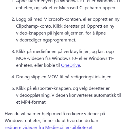
Åpne startmenyen på Windows 10- eller Windows 11-
enheten, og søk etter Microsoft Clipchamp-appen. 
Logg på med Microsoft-kontoen, eller opprett en ny 
Clipchamp-konto. Klikk deretter på Opprett en ny 
video-knappen på hjem-skjermen, for å åpne 
videoredigeringsprogrammet. 
Klikk på mediefanen på verktøylinjen, og last opp 
MOV-videoen fra Windows 10- eller Windows 11-
enheten, eller koble til 
OneDrive
. 
Dra og slipp en MOV-fil på redigeringstidslinjen. 
Klikk på eksporter-knappen, og velg deretter en 
videooppløsning. 
Videoen konverteres automatisk til 
et MP4-format. 
Hvis du vil ha mer hjelp med å redigere videoer på 
Windows-enheter, finner du ut hvordan du kan 
redigere videoer fra Mediespiller-biblioteket
. 