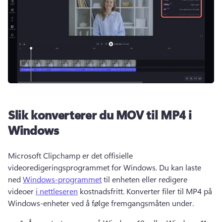
Slik konverterer du MOV til MP4 i
Windows
Microsoft Clipchamp er det offisielle 
videoredigeringsprogrammet for Windows. 
Du kan laste 
ned 
Windows-programmet
 til enheten eller redigere 
videoer 
i nettleseren
 kostnadsfritt. 
Konverter filer til MP4 på 
Windows-enheter ved å følge fremgangsmåten under. 