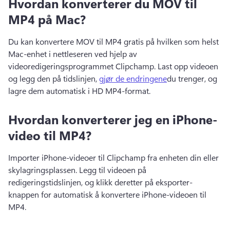
Hvordan konverterer du MOV til
MP4 på Mac?
Du kan konvertere MOV til MP4 gratis på hvilken som helst 
Mac-enhet i nettleseren ved hjelp av 
videoredigeringsprogrammet Clipchamp. 
Last opp videoen 
og legg den på tidslinjen, 
gjør de endringene
du trenger, og 
lagre dem automatisk i HD MP4-format. 
Hvordan konverterer jeg en iPhone-
video til MP4?
Importer iPhone-videoer til Clipchamp fra enheten din eller 
skylagringsplassen. 
Legg til videoen på 
redigeringstidslinjen, og klikk deretter på eksporter-
knappen for automatisk å konvertere iPhone-videoen til 
MP4. 