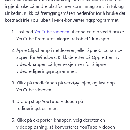
å gjenbruke på andre plattformer som Instagram, TikTok og 
LinkedIn. 
Klikk på fremgangsmåten nedenfor for å bruke det 
kostnadsfrie YouTube til MP4-konverteringsprogrammet. 
Last ned 
YouTube-videoen
 til enheten din ved å bruke 
YouTube Premiums «lagre frakoblet"-funksjon. 
Åpne Clipchamp i nettleseren, eller åpne Clipchamp-
appen for Windows. Klikk deretter på Opprett en ny 
video-knappen på hjem-skjermen for å åpne 
videoredigeringsprogrammet. 
Klikk på mediefanen på verktøylinjen, og last opp 
YouTube-videoen. 
Dra og slipp YouTube-videoen på 
redigeringstidslinjen. 
Klikk på eksporter-knappen, velg deretter en 
videoppløsning, så konverteres YouTube-videoen 