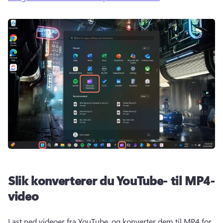
Slik konverterer du YouTube- til MP4-
video
Last ned videoer fra YouTube, og konverter dem til MP4 for 