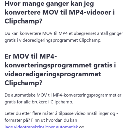
Hvor mange ganger kan jeg
konvertere MOV til MP4-videoer i
Clipchamp?
Du kan konvertere MOV til MP4 et ubegrenset antall ganger 
gratis i videoredigeringsprogrammet Clipchamp. 
Er MOV til MP4-
konverteringsprogrammet gratis i
videoredigeringsprogrammet
Clipchamp?
De automatiske MOV til MP4-konverteringsprogrammet er 
gratis for alle brukere i Clipchamp. 
Leter du etter flere måter å tilpasse videoinnstillinger og -
formater på? 
Finn ut hvordan du kan 
lage videotranskripsjoner automatisk
 og 