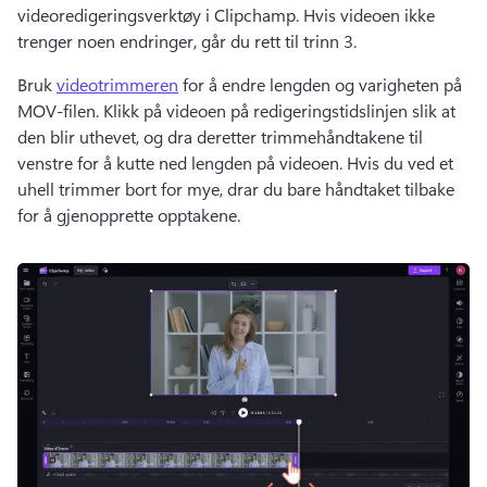
videoredigeringsverktøy i Clipchamp. 
Hvis videoen ikke 
trenger noen endringer, går du rett til trinn 3. 
Bruk 
videotrimmeren
 for å endre lengden og varigheten på 
MOV-filen. 
Klikk på videoen på redigeringstidslinjen slik at 
den blir uthevet, og dra deretter trimmehåndtakene til 
venstre for å kutte ned lengden på videoen. 
Hvis du ved et 
uhell trimmer bort for mye, drar du bare håndtaket tilbake 
for å gjenopprette opptakene. 