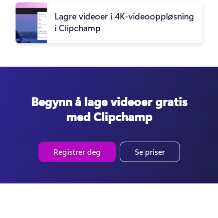
Lagre videoer i 4K-videooppløsning
i Clipchamp
Begynn å lage videoer gratis
med Clipchamp
Registrer deg
Se priser