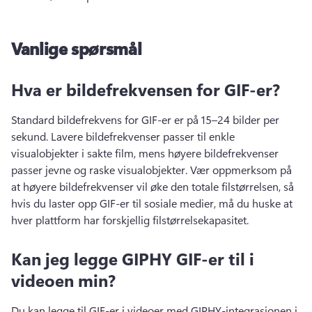
Vanlige spørsmål
Hva er bildefrekvensen for GIF-er?
Standard bildefrekvens for GIF-er er på 15–24 bilder per 
sekund. 
Lavere bildefrekvenser passer til enkle 
visualobjekter i sakte film, mens høyere bildefrekvenser 
passer jevne og raske visualobjekter. 
Vær oppmerksom på 
at høyere bildefrekvenser vil øke den totale filstørrelsen, så 
hvis du laster opp GIF-er til sosiale medier, må du huske at 
hver plattform har forskjellig filstørrelsekapasitet.
Kan jeg legge GIPHY GIF-er til i
videoen min?
Du kan legge til GIF-er i videoer med GIPHY-integrasjonen i 