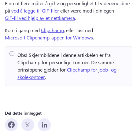
Finn ut flere måter å gi liv og personlighet til videoene dine 
på 
ved å legge til GIF-filer
 eller være med i din egen 
GIF-fil ved hjelp av et nettkamera
. 
Kom i gang med 
Clipchamp
, eller last ned 
Microsoft Clipchamp-appen for Windows
. 
Obs!
 Skjermbildene i denne artikkelen er fra 
Clipchamp for personlige kontoer. 
De samme 
prinsippene gjelder for 
Clipchamp for jobb- og 
skolekontoer
. 
Del dette innlegget