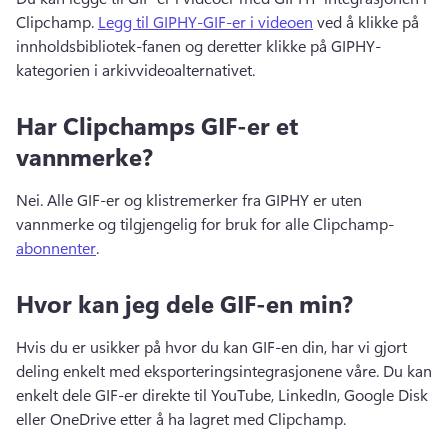
Clipchamp. 
Legg til GIPHY-GIF-er i videoen
 ved å klikke på 
innholdsbibliotek-fanen og deretter klikke på GIPHY-
kategorien i arkivvideoalternativet. 
Har Clipchamps GIF-er et
vannmerke?
Nei. 
Alle GIF-er og klistremerker fra GIPHY er uten 
vannmerke og tilgjengelig for bruk for alle Clipchamp- 
abonnenter
. 
Hvor kan jeg dele GIF-en min?
Hvis du er usikker på hvor du kan GIF-en din, har vi gjort 
deling enkelt med eksporteringsintegrasjonene våre. 
Du kan 
enkelt dele GIF-er direkte til YouTube, LinkedIn, Google Disk 
eller OneDrive etter å ha lagret med Clipchamp.