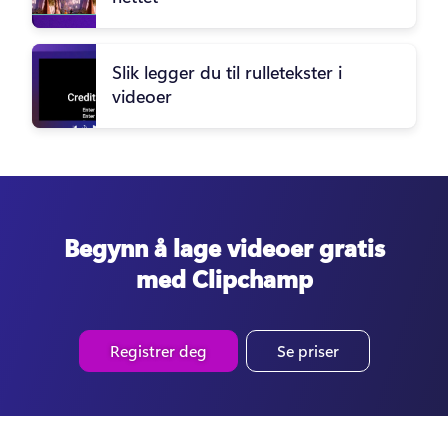
Slik legger du til rulletekster i
videoer
Begynn å lage videoer gratis
med Clipchamp
Registrer deg
Se priser