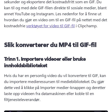
sekunder og eksportere det kostnadsfritt som en GIF. 
Du 
kan til og med dele GIF-filen direkte til sosiale medier, blant 
annet YouTube og Instagram. 
Les nedenfor for å finne ut 
hvordan du gjør en video om til en GIF-fil på nettet med det 
kostnadsfrie 
verktøyet for video til GIF-fil
 i Clipchamp. 
Slik konverterer du MP4 til GIF-fil
Trinn 1.
Importere videoer eller bruke
innholdsbiblioteket
Hvis du har en personlig video du vil konvertere til GIF, kan 
du importere medieressursen til mediebiblioteket. 
Du gjør 
dette ved å klikke på Importer medier-knappen og deretter 
laste opp videoen fra datamaskinen eller koble til en 
filtjenesteleverandør. 