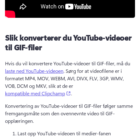
Slik konverterer du YouTube-videoer
til GIF-filer
Hvis du vil konvertere YouTube-videoer til GIF-filer, må du 
laste ned YouTube-videoen
. 
Sørg for at videofilene er i 
formatet MP4, MOV, WEBM, AVI, DIVX, FLV, 3GP, WMV, 
VOB, DCM og MKV, slik at de er 
(opens in a new tab)
kompatible med Clipchamp
. 
Konvertering av YouTube-videoer til GIF-filer følger samme 
fremgangsmåte som den ovennevnte video til GIF-
opplæringen.
Last opp YouTube-videoen til medier-fanen