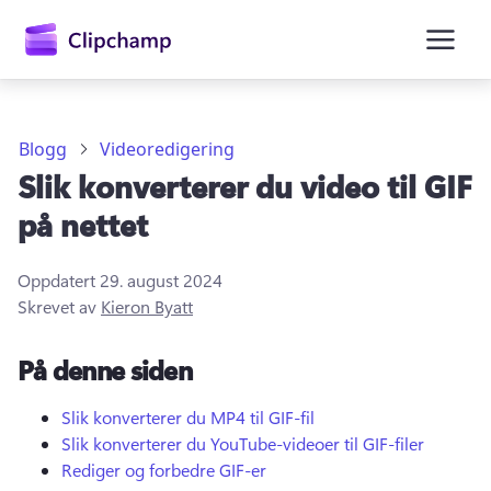
hovedinnhold
Blogg
Videoredigering
Slik konverterer du video til GIF
på nettet
Oppdatert
29. august 2024
Skrevet av
Kieron Byatt
Logg på
På denne siden
Prøv gratis
Slik konverterer du MP4 til GIF-fil
Slik konverterer du YouTube-videoer til GIF-filer
Rediger og forbedre GIF-er