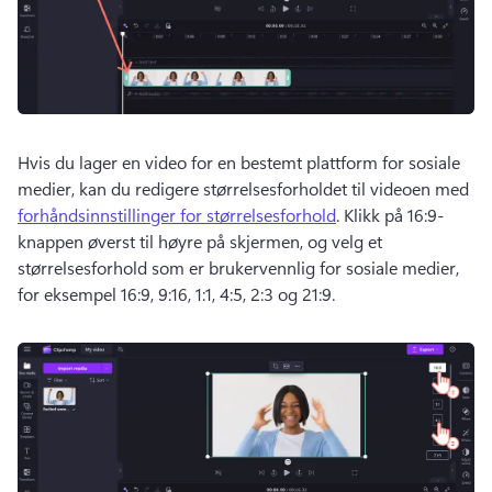
Hvis du lager en video for en bestemt plattform for sosiale 
medier, kan du redigere størrelsesforholdet til videoen med 
forhåndsinnstillinger for størrelsesforhold
. 
Klikk på 16:9-
knappen øverst til høyre på skjermen, og velg et 
størrelsesforhold som er brukervennlig for sosiale medier, 
for eksempel 16:9, 9:16, 1:1, 4:5, 2:3 og 21:9. 