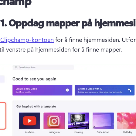
pchamp
 1.
Oppdag mapper på hjemmes
 
Clipchamp-kontoen
 for å finne hjemmesiden. 
Utfor
il venstre på hjemmesiden for å finne mapper. 