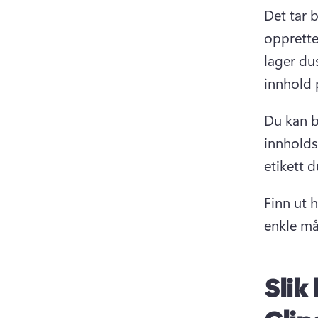
Det tar 
opprette
lager du
innhold 
Du kan b
innholds
etikett d
Finn ut 
enkle må
Slik