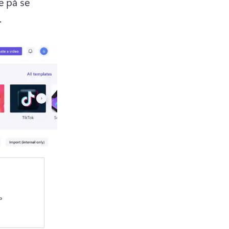
 på se 
 