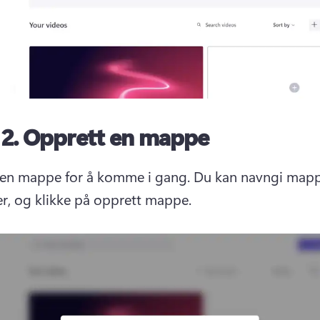
 2.
Opprett en mappe
en mappe for å komme i gang. 
Du kan navngi mapp
r, og klikke på opprett mappe.