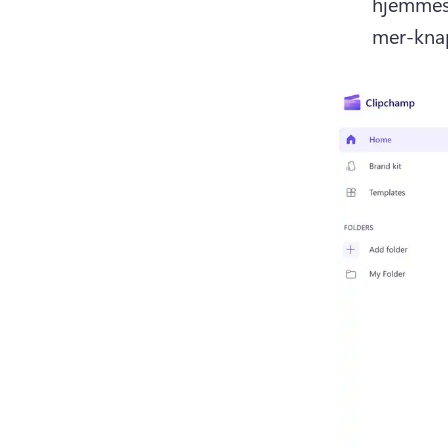
hjemmesi
mer-knapp