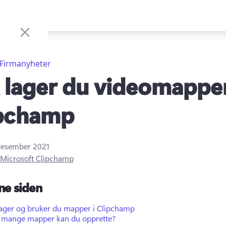
Firmanyheter
k lager du videomapper
ipchamp
desember 2021
Microsoft Clipchamp
ne siden
 lager og bruker du mapper i Clipchamp
 mange mapper kan du opprette?