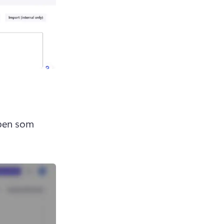
en som 