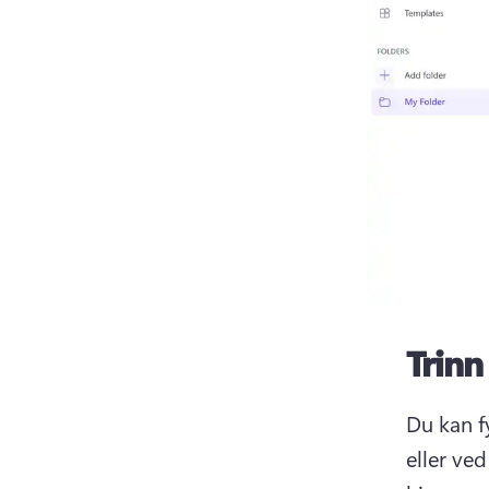
Trinn
Du kan f
eller ved