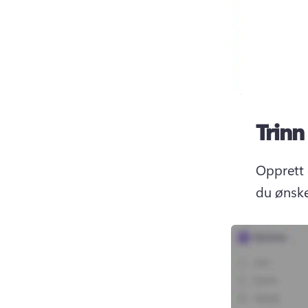
Trinn
Opprett 
du ønske