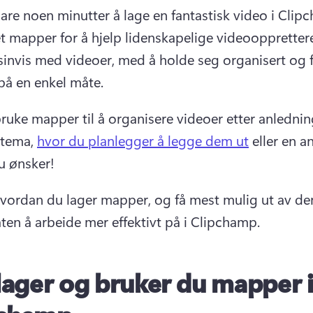
bare noen minutter å lage en fantastisk video i Clip
t mapper for å hjelp lidenskapelige videooppretter
sinvis med videoer, med å holde seg organisert og f
på en enkel måte.
ruke mapper til å organisere videoer etter anledning
tema, 
hvor du planlegger å legge dem ut
 eller en a
u ønsker! 
hvordan du lager mapper, og få mest mulig ut av de
ten å arbeide mer effektivt på i Clipchamp.
 lager og bruker du mapper 