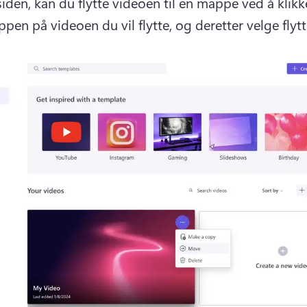
den, kan du flytte videoen til en mappe ved å klikke
en på videoen du vil flytte, og deretter velge flytt.