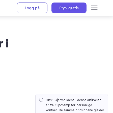
Logg på
Prøv gratis
 i
Obs!
 Skjermbildene i denne artikkelen 
er fra Clipchamp for personlige 
kontoer. 
De samme prinsippene gjelder 