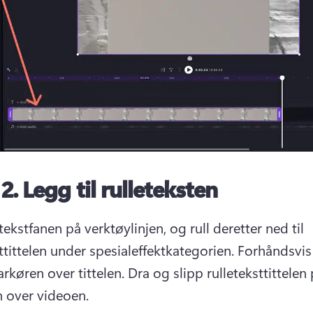
 2.
Legg til rulleteksten
tekstfanen på verktøylinjen, og rull deretter ned til 
ttittelen under spesialeffektkategorien. 
Forhåndsvis 
rkøren over tittelen. 
Dra og slipp rulleteksttittelen 
n over videoen. 