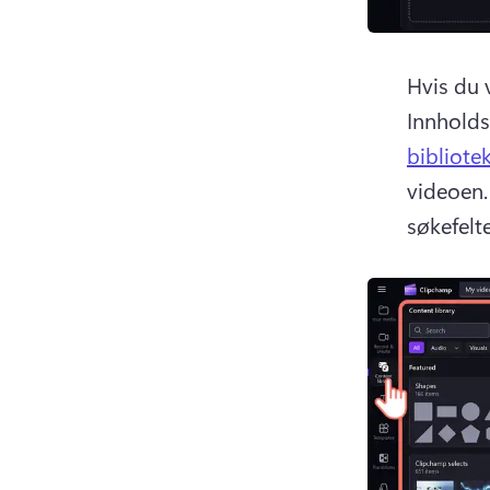
Hvis du v
Innholds
bibliote
videoen.
søkefelte