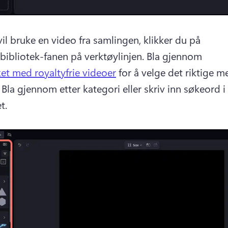
il bruke en video fra samlingen, klikker du på 
bibliotek-fanen på verktøylinjen. 
Bla gjennom 
ket med royaltyfrie videoer
 for å velge det riktige me
 
Bla gjennom etter kategori eller skriv inn søkeord i 
t. 