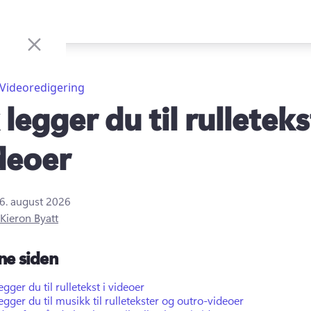
Videoredigering
 legger du til rulletek
ideoer
6. august 2026
Kieron Byatt
ne siden
legger du til rulletekst i videoer
legger du til musikk til rulletekster og outro-videoer