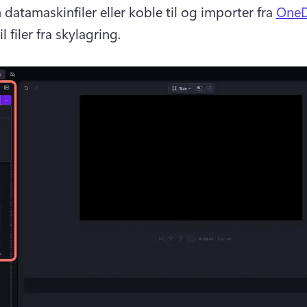
datamaskinfiler eller koble til og importer fra 
OneD
l filer fra skylagring. 