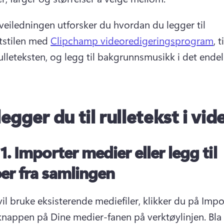
tstilen med 
Clipchamp videoredigeringsprogram
, 
ulleteksten, og legg til bakgrunnsmusikk i det endel
legger du til rulletekst i vi
 1.
Importer medier eller legg til
er fra samlingen
il bruke eksisterende mediefiler, klikker du på Impor
nappen på Dine medier-fanen på verktøylinjen. 
Bla 