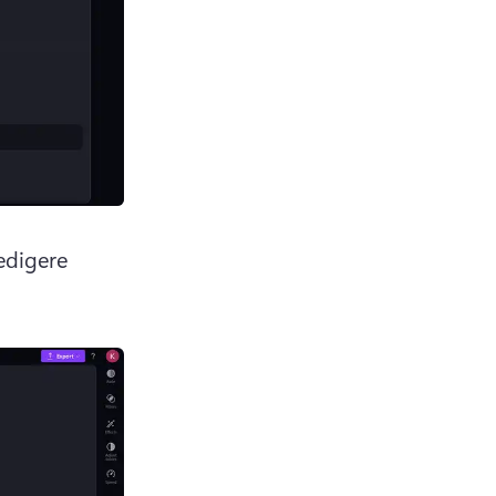
digere 