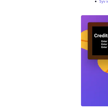
Syv i