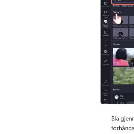
Bla gjenn
forhånds