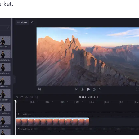
rket. 