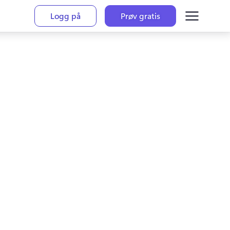
Logg på
Prøv gratis