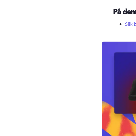
På den
Slik 