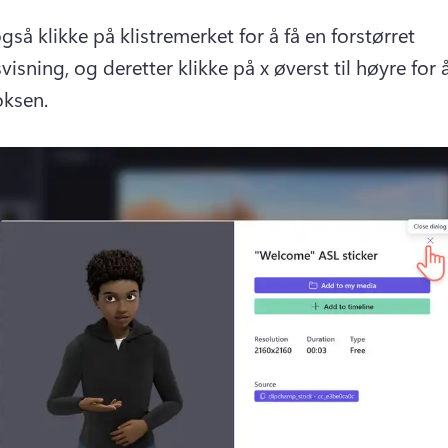
så klikke på klistremerket for å få en forstørret 
isning, og deretter klikke på x øverst til høyre for å
ksen. 