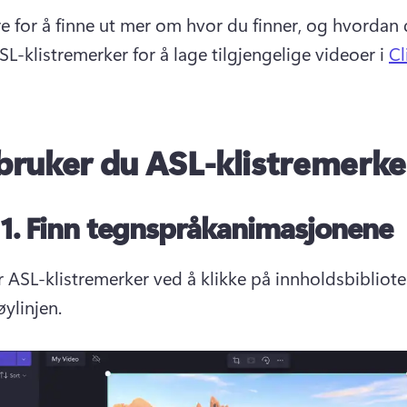
re for å finne ut mer om hvor du finner, og hvordan 
L-klistremerker for å lage tilgjengelige videoer i 
C
 bruker du ASL-klistremerke
 1.
Finn tegnspråkanimasjonene
r ASL-klistremerker ved å klikke på innholdsbibliote
ylinjen. 