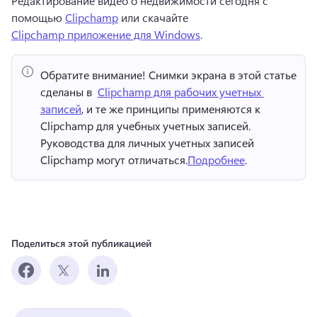
Редактирование видео о недвижимости сегодня с 
помощью 
Clipchamp
 или скачайте 
Clipchamp приложение для Windows
. 
Обратите внимание!
 Снимки экрана в этой статье 
сделаны в ⁠ 
Clipchamp для рабочих учетных 
записей
, и те же принципы применяются к 
Clipchamp для учебных учетных записей. 
Руководства для личных учетных записей 
Clipchamp могут отличаться.
Подробнее
. 
Поделиться этой публикацией