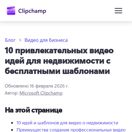
основному
содержимому
Блог
Видео для бизнеса
10 привлекательных видео
идей для недвижимости с
бесплатными шаблонами
Обновлено
16 февраля 2026 г.
Войти
Автор:
Microsoft Clipchamp
Попробовать бесплатно
На этой странице
10 идей и шаблонов для видео о недвижимости
Преимущества создания профессиональных видео