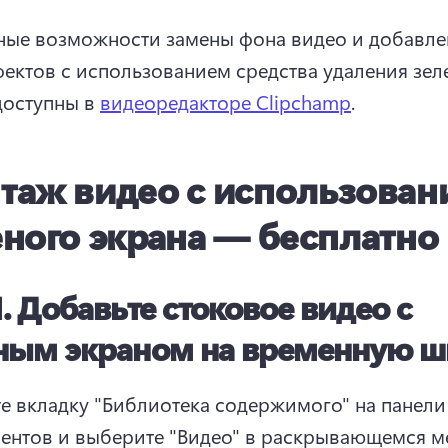
ные возможности замены фона видео и добавле
ектов с использованием средства удаления зеле
доступны в 
видеоредакторе Clipchamp
. 
таж видео с использован
еного экрана — бесплатно
1.
Добавьте стоковое видео с
ным экраном на временную ш
е вкладку "Библиотека содержимого" на панели 
ентов и выберите "Видео" в раскрывающемся м