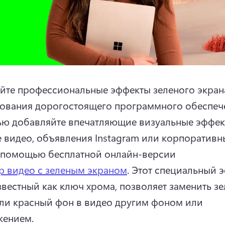
йте профессиональные эффекты зеленого экрана
ования дорогостоящего программного обеспече
ью добавляйте впечатляющие визуальные эффект
 видео, объявления Instagram или корпоративны
 помощью бесплатной онлайн-версии 
р видео с зеленым экраном
. 
Этот специальный эф
звестный как ключ хрома, позволяет заменить зе
ли красный фон в видео другим фоном или 
ением. 