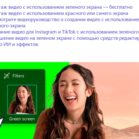
аж видео с использованием зеленого экрана — бесплатно
аж видео с использованием красного или синего экрана
отрите видеоруководство о создании видео с использовани
ного экрана
ание видео для Instagram и TikTok с использованием зеленого
шение видео на зеленом экране с помощью средств редакти
о ИИ и эффектов