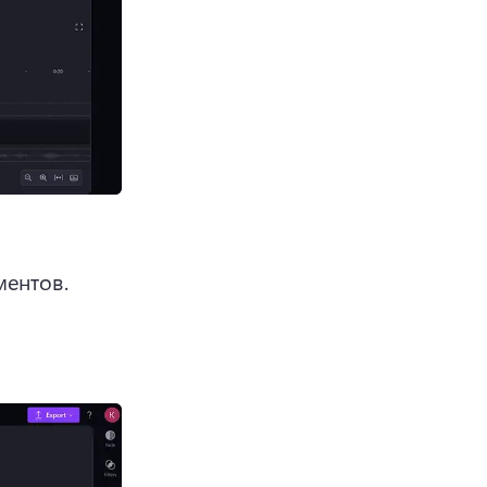
мультимедиа на вкладке мультимедиа на панели инструментов. 