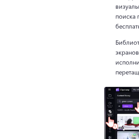
визуаль
поиска 
бесплат
Библиот
экранов
исполни
перетащ