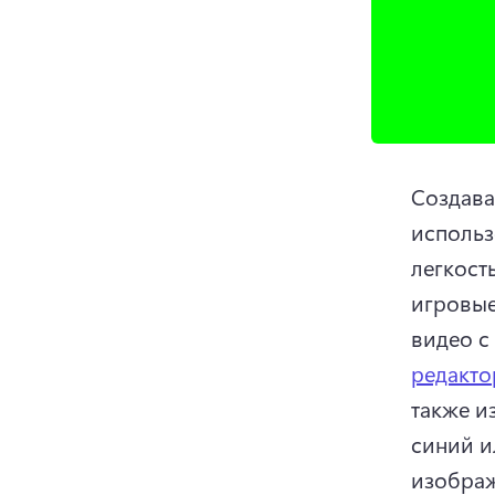
Создава
использ
легкост
игровые
видео с
редакто
также и
синий и
изображ