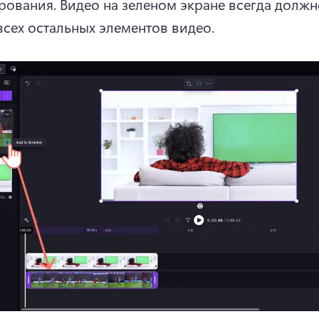
рования. 
Видео на зеленом экране всегда должно
всех остальных элементов видео. 