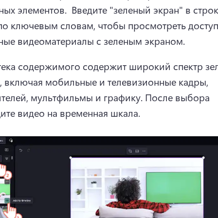
ных элементов. 
 Введите "зеленый экран" в строк
по ключевым словам, чтобы просмотреть доступ
ные видеоматериалы с зеленым экраном. 
ека содержимого содержит широкий спектр зел
, включая мобильные и телевизионные кадры, 
телей, мультфильмы и графику. 
После выбора 
ите видео на временная шкала. 