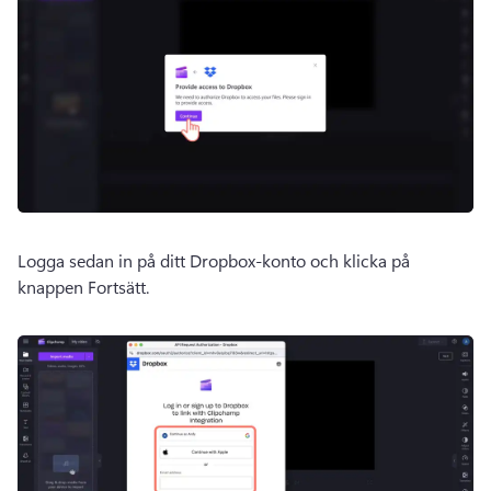
Logga sedan in på ditt Dropbox-konto och klicka på 
knappen Fortsätt.