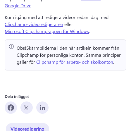
Google Drive
. 
Kom igång med att redigera videor redan idag med 
Clipchamp-videoredigeraren
 eller 
Microsoft Clipchamp-appen för Windows
. 
Obs!
Skärmbilderna i den här artikeln kommer från 
Clipchamp för personliga konton. 
Samma principer 
gäller för 
Clipchamp för arbets- och skolkonton
. 
Dela inlägget
Videoredigering