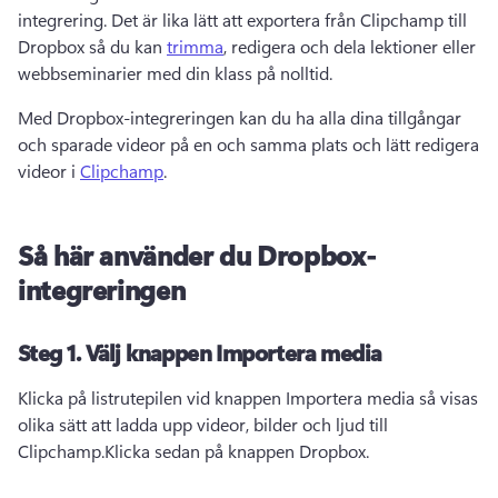
integrering. 
Det är lika lätt att exportera från Clipchamp till 
Dropbox så du kan 
trimma
, redigera och dela lektioner eller 
webbseminarier med din klass på nolltid. 
Med Dropbox-integreringen kan du ha alla dina tillgångar 
och sparade videor på en och samma plats och lätt redigera 
videor i 
Clipchamp
. 
Så här använder du Dropbox-
integreringen
Steg 1.
Välj knappen Importera media
Klicka på listrutepilen vid knappen Importera media så visas 
olika sätt att ladda upp videor, bilder och ljud till 
Clipchamp.
Klicka sedan på knappen Dropbox.