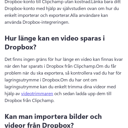
Dropbox-konto till Clipchamp utan kostnad.
Länka bara ditt 
Dropbox-konto med hjälp av självstudien ovan om hur du 
enkelt importerar och exporterar.
Alla användare kan 
använda Dropbox-integreringen.
Hur länge kan en video sparas i
Dropbox?
Det finns ingen gräns för hur länge en video kan finnas kvar 
när den har sparats i Dropbox från Clipchamp.
Om du får 
problem när du ska exportera, så kontrollera vad du har för 
lagringsutrymme i Dropbox.
Om du har ont om 
lagringsutrymme kan du enkelt trimma dina videor med 
hjälp av 
videotrimmaren
 och sedan ladda upp dem till 
Dropbox från Clipchamp. 
Kan man importera bilder och
videor från Dropbox?