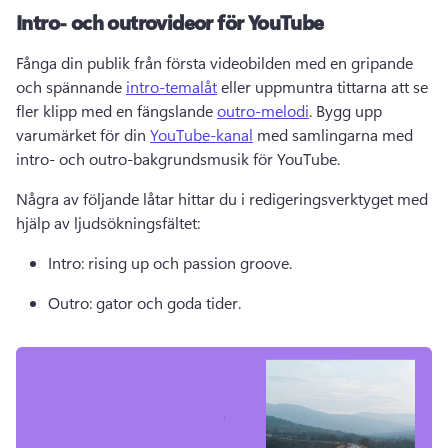
Intro- och outrovideor för YouTube
Fånga din publik från första videobilden med en gripande 
och spännande 
intro-temalåt
 eller uppmuntra tittarna att se 
fler klipp med en fängslande 
outro-melodi
. 
Bygg upp 
varumärket för din 
YouTube-kanal
 med samlingarna med 
intro- och outro-bakgrundsmusik för YouTube. 
Några av följande låtar hittar du i redigeringsverktyget med 
hjälp av ljudsökningsfältet: 
Intro: rising up och passion groove. 
Outro: gator och goda tider. 