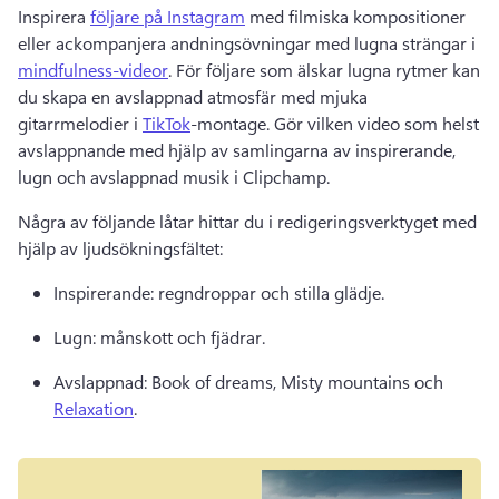
Inspirera 
följare på Instagram
 med filmiska kompositioner 
eller ackompanjera andningsövningar med lugna strängar i 
mindfulness-videor
. 
För följare som älskar lugna rytmer kan 
du skapa en avslappnad atmosfär med mjuka 
gitarrmelodier i 
TikTok
-montage. 
Gör vilken video som helst 
avslappnande med hjälp av samlingarna av inspirerande, 
lugn och avslappnad musik i Clipchamp. 
Några av följande låtar hittar du i redigeringsverktyget med 
hjälp av ljudsökningsfältet: 
Inspirerande: regndroppar och stilla glädje. 
Lugn: månskott och fjädrar. 
Avslappnad: Book of dreams, Misty mountains och 
Relaxation
. 