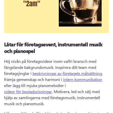
Låtar för företagsevent, instrumentell musik
och pianospel
Höj nivån på företagsvideor inom valfri bransch med 
fängslande bakgrundsmusik. 
Inspirera ditt team med 
företagsjinglar i 
beskrivningar av företagets målsättning
, 
främja gemenskap och harmoni i 
intern kommunikation
eller lägg till mjuka pianomelodier i 
videor för bostadsvisningar
. 
Motivera, led och sälj med 
hjälp av samlingarna med företagsmusik, instrumentell 
musik och pianomusik. 