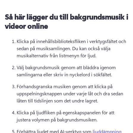
Så här lägger du till bakgrundsmusik i
videor online
Klicka på innehållsbiblioteksfliken i verktygsfältet och 
sedan på musiksamlingen. 
Du kan också välja 
musikalternativ från listmenyn för ljud. 
Välj bakgrundsmusik genom att bläddra igenom 
samlingarna eller skriv in nyckelord i sökfältet. 
Förhandsgranska musiken genom att klicka på 
uppspelningsknappen under varje låt och dra sedan 
låten till tidslinjen som det undre lagret. 
Klicka på ljudfliken på egenskapspanelen för att 
justera volymen på bakgrundsmusiken. 
Förbättra ljudet med AI-verktyg som 
ljuddämpning