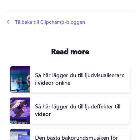
 Tillbaka till Clipchamp-bloggen
Read more
Så här lägger du till ljudvisualiserare
i videor online
Så här lägger du till ljudeffekter till
videor
Den bästa bakgrundsmusiken för