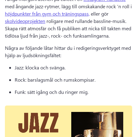
med ångande jazz-rytmer, lägg till omskakande rock ’n roll i 
höjdpunkter från gym och träningspass,
 eller gör 
skolvideoprojekten
 roligare med rullande bassline-musik. 
Skapa rätt atmosfär och få publiken att nicka till takten med 
tidlösa ljud från jazz-, rock- och funksamlingarna. 
Några av följande låtar hittar du i redigeringsverktyget med 
hjälp av ljudsökningsfältet:
Jazz: klocka och svänga. 
Rock: barslagsmål och rumskompisar. 
Funk: sätt igång och du ringer mig. 