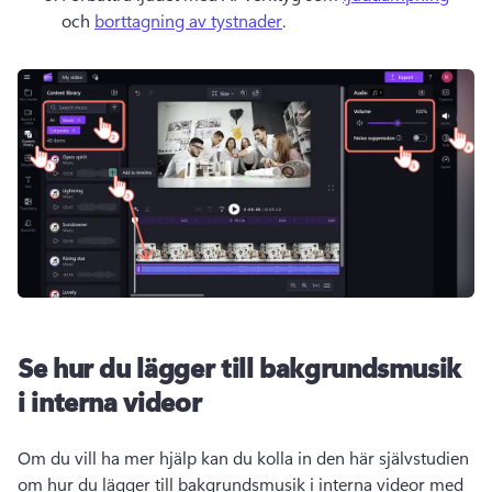
och 
borttagning av tystnader
. 
Se hur du lägger till bakgrundsmusik
i interna videor
Om du vill ha mer hjälp kan du kolla in den här självstudien 
om hur du lägger till bakgrundsmusik i interna videor med 