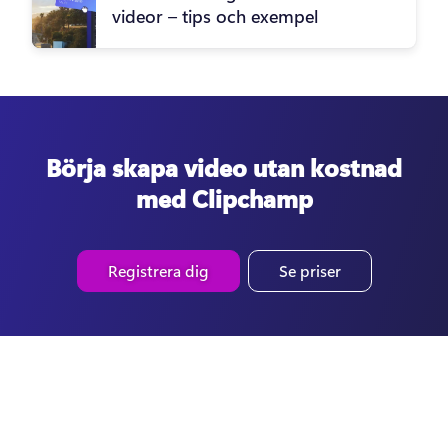
videor – tips och exempel
Börja skapa video utan kostnad
med Clipchamp
Registrera dig
Se priser