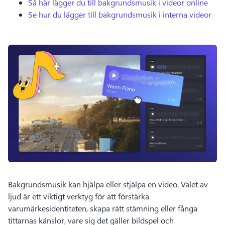
Så här lägger du till bakgrundsmusik i videor online
Se hur du lägger till bakgrundsmusik i interna videor
Bakgrundsmusik kan hjälpa eller stjälpa en video. 
Valet av 
ljud är ett viktigt verktyg för att förstärka 
varumärkesidentiteten, skapa rätt stämning eller fånga 
tittarnas känslor, vare sig det gäller bildspel och 