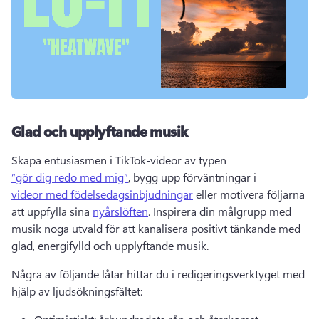
Glad och upplyftande musik
Skapa entusiasmen i TikTok-videor av typen 
”gör dig redo med mig”
, bygg upp förväntningar i 
videor med födelsedagsinbjudningar
 eller motivera följarna 
att uppfylla sina 
nyårslöften
. 
Inspirera din målgrupp med 
musik noga utvald för att kanalisera positivt tänkande med 
glad, energifylld och upplyftande musik. 
Några av följande låtar hittar du i redigeringsverktyget med 
hjälp av ljudsökningsfältet: 