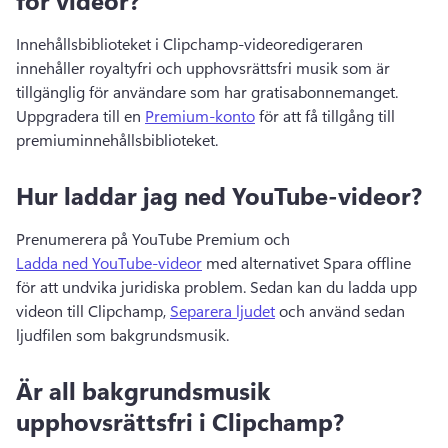
för videor?
Innehållsbiblioteket i Clipchamp-videoredigeraren 
innehåller royaltyfri och upphovsrättsfri musik som är 
tillgänglig för användare som har gratisabonnemanget. 
Uppgradera till en 
Premium-konto
 för att få tillgång till 
premiuminnehållsbiblioteket. 
Hur laddar jag ned YouTube-videor?
Prenumerera på YouTube Premium och 
Ladda ned YouTube-videor
 med alternativet Spara offline 
för att undvika juridiska problem. 
Sedan kan du ladda upp 
videon till Clipchamp, 
Separera ljudet
 och använd sedan 
ljudfilen som bakgrundsmusik. 
Är all bakgrundsmusik
upphovsrättsfri i Clipchamp?