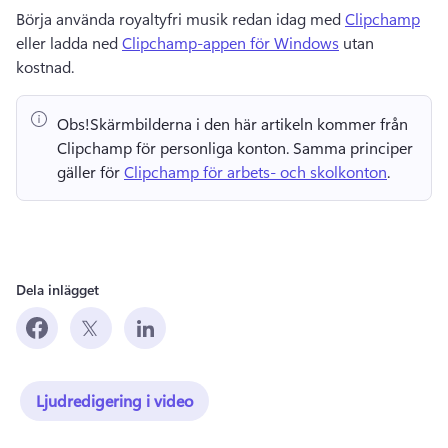
Börja använda royaltyfri musik redan idag med 
Clipchamp
eller ladda ned 
Clipchamp-appen för Windows
 utan 
kostnad. 
Obs!
Skärmbilderna i den här artikeln kommer från 
Clipchamp för personliga konton. 
Samma principer 
gäller för 
Clipchamp för arbets- och skolkonton
. 
Dela inlägget
Ljudredigering i video