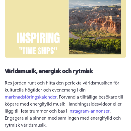
Världsmusik, energisk och rytmisk
Res jorden runt och hitta den perfekta världsmusiken för 
kulturella högtider och evenemang i din 
marknadsföringskalender
. 
Förvandla tillfälliga besökare till 
köpare med energifylld musik i 
landningssidesvideor
 eller 
lägg till feta trummor och bas i 
Instagram-annonser
. 
Engagera alla sinnen med samlingen med energifylld och 
rytmisk världsmusik. 