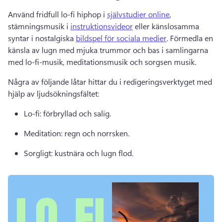
Använd fridfull lo-fi hiphop i 
självstudier online
, 
stämningsmusik i 
instruktionsvideor
 eller känslosamma 
syntar i nostalgiska 
bildspel för sociala medier
. 
Förmedla en 
känsla av lugn med mjuka trummor och bas i samlingarna 
med lo-fi-musik, meditationsmusik och sorgsen musik. 
Några av följande låtar hittar du i redigeringsverktyget med 
hjälp av ljudsökningsfältet: 
Lo-fi: förbryllad och salig. 
Meditation: regn och norrsken. 
Sorgligt: kustnära och lugn flod. 