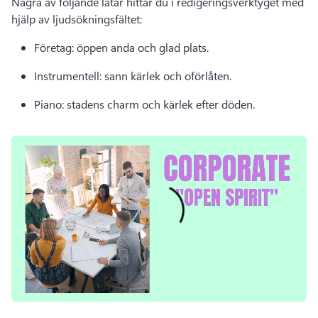
Några av följande låtar hittar du i redigeringsverktyget med 
hjälp av ljudsökningsfältet: 
Företag: öppen anda och glad plats. 
Instrumentell: sann kärlek och oförlåten. 
Piano: stadens charm och kärlek efter döden. 