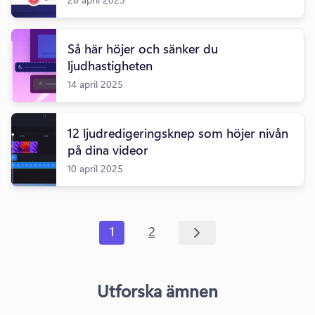
Så här höjer och sänker du
ljudhastigheten
14 april 2025
12 ljudredigeringsknep som höjer nivån
på dina videor
10 april 2025
1
2
Utforska ämnen