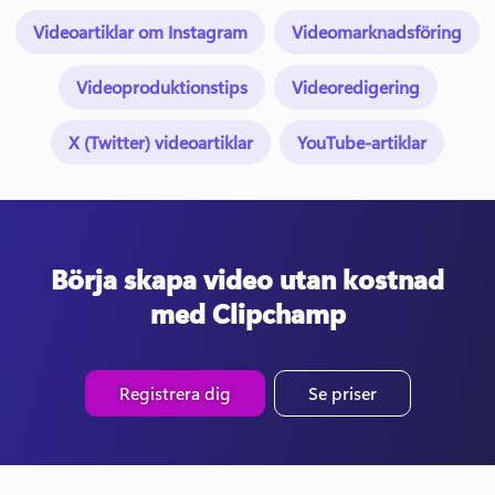
Videoartiklar om Instagram
Videomarknadsföring
Videoproduktionstips
Videoredigering
X (Twitter) videoartiklar
YouTube-artiklar
Börja skapa video utan kostnad
med Clipchamp
Registrera dig
Se priser