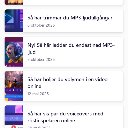
Så här trimmar du MP3-ljudtillgångar
6 oktober 2025
Ny! Så här laddar du endast ned MP3-
ljud
3 oktober 2025
Så här höljer du volymen i en video
online
12 maj 2025
Så här skapar du voiceovers med
röstinspelaren online
28 april 2025