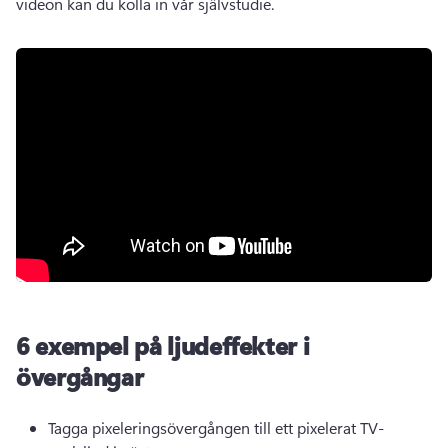
videon kan du kolla in vår självstudie.
6 exempel på ljudeffekter i
övergångar
Tagga pixeleringsövergången till ett pixelerat TV-