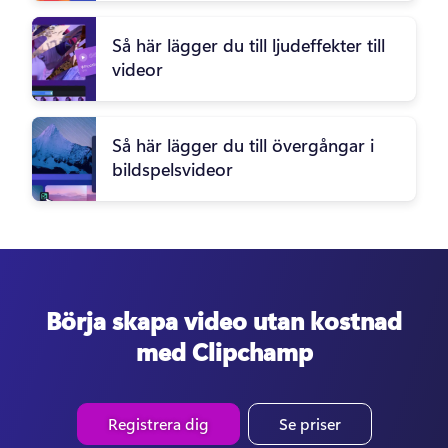
Så här lägger du till ljudeffekter till
videor
Så här lägger du till övergångar i
bildspelsvideor
Börja skapa video utan kostnad
med Clipchamp
Registrera dig
Se priser