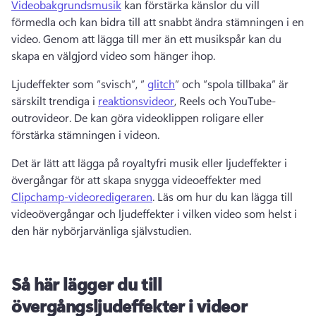
Videobakgrundsmusik
 kan förstärka känslor du vill 
förmedla och kan bidra till att snabbt ändra stämningen i en 
video. 
Genom att lägga till mer än ett musikspår kan du 
skapa en välgjord video som hänger ihop. 
Ljudeffekter som ”svisch”, ” 
glitch
” och ”spola tillbaka” är 
särskilt trendiga i 
reaktionsvideor
, Reels och YouTube-
outrovideor. 
De kan göra videoklippen roligare eller 
förstärka stämningen i videon. 
Det är lätt att lägga på royaltyfri musik eller ljudeffekter i 
övergångar för att skapa snygga videoeffekter med 
Clipchamp-videoredigeraren
. 
Läs om hur du kan lägga till 
videoövergångar och ljudeffekter i vilken video som helst i 
den här nybörjarvänliga självstudien.
Så här lägger du till
övergångsljudeffekter i videor