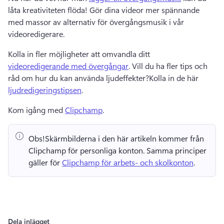
låta kreativiteten flöda! 
Gör dina videor mer spännande 
med massor av alternativ för övergångsmusik i vår 
videoredigerare. 
Kolla in fler möjligheter att omvandla ditt 
videoredigerande med övergångar
. 
Vill du ha fler tips och 
råd om hur du kan använda ljudeffekter?
Kolla in de här 
ljudredigeringstipsen
. 
Kom igång med 
Clipchamp
. 
Obs!
Skärmbilderna i den här artikeln kommer från 
Clipchamp för personliga konton. 
Samma principer 
gäller för 
Clipchamp för arbets- och skolkonton
. 
Dela inlägget