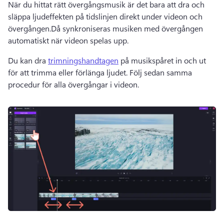
När du hittat rätt övergångsmusik är det bara att dra och 
släppa ljudeffekten på tidslinjen direkt under videon och 
övergången.
Då synkroniseras musiken med övergången 
automatiskt när videon spelas upp. 
Du kan dra 
trimningshandtagen
 på musikspåret in och ut 
för att trimma eller förlänga ljudet. 
Följ sedan samma 
procedur för alla övergångar i videon. 