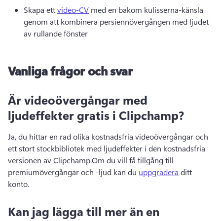
Skapa ett 
video-CV
 med en bakom kulisserna-känsla 
genom att kombinera persiennövergången med ljudet 
av rullande fönster 
Vanliga frågor och svar
Är videoövergångar med
ljudeffekter gratis i Clipchamp?
Ja, du hittar en rad olika kostnadsfria videoövergångar och 
ett stort stockbibliotek med ljudeffekter i den kostnadsfria 
versionen av Clipchamp.
Om du vill få tillgång till 
premiumövergångar och -ljud kan du 
uppgradera
 ditt 
konto. 
Kan jag lägga till mer än en