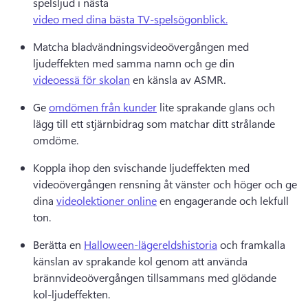
spelsljud i nästa 
video med dina bästa TV-spelsögonblick.
Matcha bladvändningsvideoövergången med 
ljudeffekten med samma namn och ge din 
videoessä för skolan
 en känsla av ASMR. 
Ge 
omdömen från kunder
 lite sprakande glans och 
lägg till ett stjärnbidrag som matchar ditt strålande 
omdöme. 
Koppla ihop den svischande ljudeffekten med 
videoövergången rensning åt vänster och höger och ge 
dina 
videolektioner online
 en engagerande och lekfull 
ton. 
Berätta en 
Halloween-lägereldshistoria
 och framkalla 
känslan av sprakande kol genom att använda 
brännvideoövergången tillsammans med glödande 
kol-ljudeffekten. 