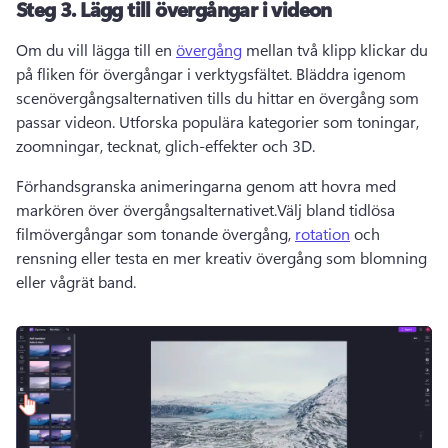
Steg 3.
Lägg till övergångar i videon
Om du vill lägga till en 
övergång
 mellan två klipp klickar du 
på fliken för övergångar i verktygsfältet. 
Bläddra igenom 
scenövergångsalternativen tills du hittar en övergång som 
passar videon. 
Utforska populära kategorier som toningar, 
zoomningar, tecknat, glich-effekter och 3D.
Förhandsgranska animeringarna genom att hovra med 
markören över övergångsalternativet.
Välj bland tidlösa 
filmövergångar som tonande övergång, 
rotation
 och 
rensning eller testa en mer kreativ övergång som blomning 
eller vågrät band. 