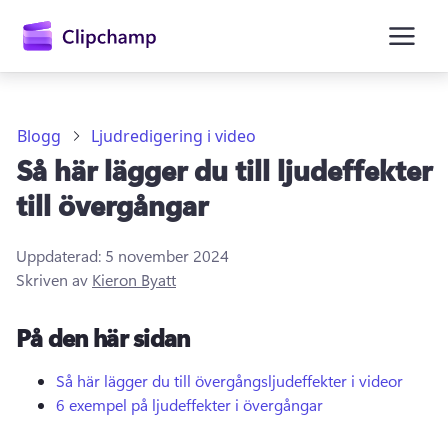
till
huvudinnehåll
Blogg
Ljudredigering i video
Så här lägger du till ljudeffekter
till övergångar
Uppdaterad:
5 november 2024
Skriven av
Kieron Byatt
Logga in
På den här sidan
Prova kostnadsfritt
Så här lägger du till övergångsljudeffekter i videor
6 exempel på ljudeffekter i övergångar