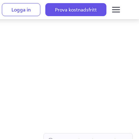
Logga in
Prova kostnadsfritt