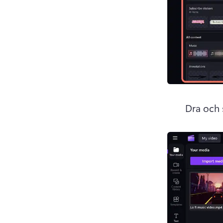
Dra och s