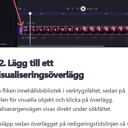
2.
Lägg till ett
isualiseringsöverlägg
 fliken innehållsbibliotek i verktygsfältet, sedan på 
listrutepilen för visuella objekt och klicka på överlägg. 
aliserargenvägen visas direkt under sökfältet. 
släpp sedan överlägget på redigeringstidslinjen så 