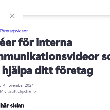
Företagsvideor
déer för interna
munikationsvideor 
 hjälpa ditt företag
d:
4 november 2024
Microsoft Clipchamp
här sidan