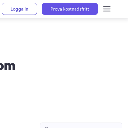
Logga in
Prova kostnadsfritt
som