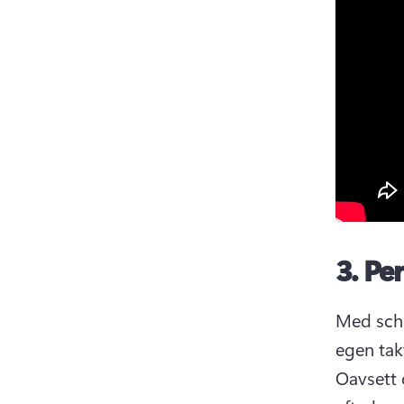
3.
Per
Med sch
Oavsett o