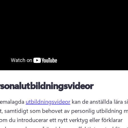
sonalutbildningsvideor
emalagda 
utbildningsvideor
 kan de anställda lära sig
m du introducerar ett nytt verktyg eller förklarar 