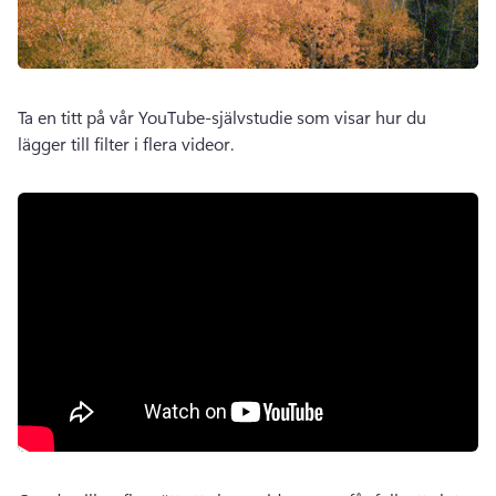
Ta en titt på vår YouTube-självstudie som visar hur du 
lägger till filter i flera videor. 