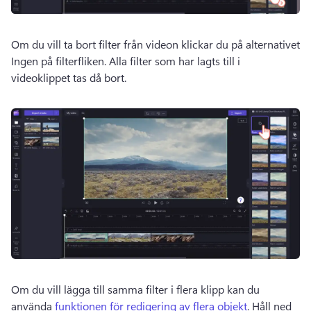
Om du vill ta bort filter från videon klickar du på alternativet 
Ingen på filterfliken. Alla filter som har lagts till i 
videoklippet tas då bort. 
Om du vill lägga till samma filter i flera klipp kan du 
använda 
funktionen för redigering av flera objekt
. Håll ned 