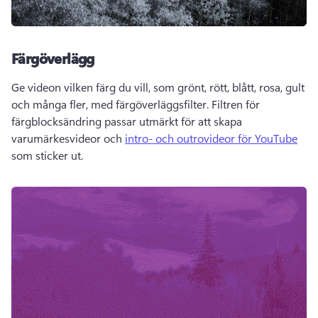
Färgöverlägg
Ge videon vilken färg du vill, som grönt, rött, blått, rosa, gult 
och många fler, med färgöverläggsfilter. Filtren för 
färgblocksändring passar utmärkt för att skapa 
varumärkesvideor och 
intro- och outrovideor för YouTube
som sticker ut. 