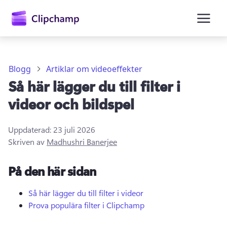
till
huvudinnehåll
Blogg
Artiklar om videoeffekter
Så här lägger du till filter i
videor och bildspel
Uppdaterad:
23 juli 2026
Skriven av
Madhushri Banerjee
Logga in
På den här sidan
Prova kostnadsfritt
Så här lägger du till filter i videor
Prova populära filter i Clipchamp