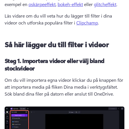
exempel en 
oskärpeeffekt
, 
bokeh-effekt
 eller 
glitcheffekt
. 
Läs vidare om du vill veta hur du lägger till filter i dina 
videor och utforska populära filter i 
Clipchamp
. 
Så här lägger du till filter i videor
Steg 1. Importera videor eller välj bland
stockvideor
Om du vill importera egna videor klickar du på knappen för 
att importera media på fliken Dina media i verktygsfältet. 
Sök bland dina filer på datorn eller anslut till OneDrive. 