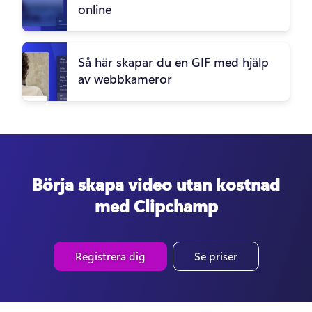
online
Så här skapar du en GIF med hjälp
av webbkameror
Börja skapa video utan kostnad
med Clipchamp
Registrera dig
Se priser