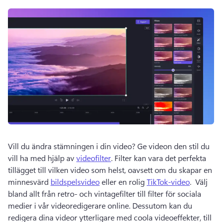
Vill du ändra stämningen i din video? Ge videon den stil du 
vill ha med hjälp av 
videofilter
. Filter kan vara det perfekta 
tillägget till vilken video som helst, oavsett om du skapar en 
minnesvärd 
bildspelsvideo
 eller en rolig 
TikTok-video
.  Välj 
bland allt från retro- och vintagefilter till filter för sociala 
medier i vår videoredigerare online. Dessutom kan du 
redigera dina videor ytterligare med coola videoeffekter, till 