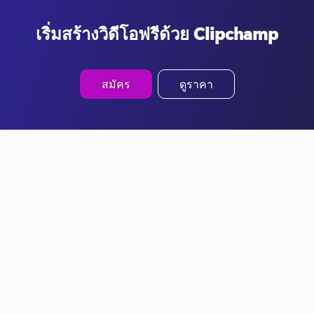
เริ่มสร้างวิดีโอฟรีด้วย Clipchamp
สมัคร
ดูราคา