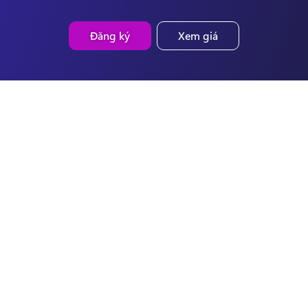
Đăng ký
Xem giá