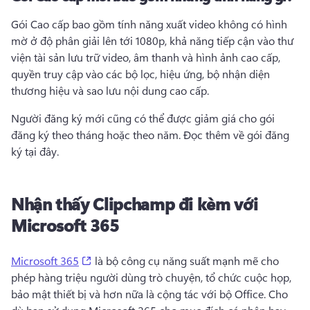
Gói Cao cấp bao gồm tính năng xuất video không có hình 
mờ ở độ phân giải lên tới 1080p, khả năng tiếp cận vào thư 
viện tài sản lưu trữ video, âm thanh và hình ảnh cao cấp, 
quyền truy cập vào các bộ lọc, hiệu ứng, bộ nhận diện 
thương hiệu và sao lưu nội dung cao cấp. 
Người đăng ký mới cũng có thể được giảm giá cho gói 
đăng ký theo tháng hoặc theo năm. 
Đọc thêm về gói đăng 
ký 
tại đây
. 
Nhận thấy Clipchamp đi kèm với
Microsoft 365
(opens in a new tab)
Microsoft 365
 là bộ công cụ năng suất mạnh mẽ cho 
phép hàng triệu người dùng trò chuyện, tổ chức cuộc họp, 
bảo mật thiết bị và hơn nữa là cộng tác với bộ Office. 
Cho 