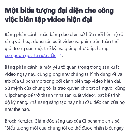
Một biểu tượng đại diện cho công
việc biên tập video hiện đại
Bảng phân cảnh hoặc bảng đạo diễn sở hữu mối liên hệ rõ 
ràng với hoạt động sản xuất video và phim trên toàn thế 
giới trong gần một thế kỷ. 
Và giống như Clipchamp 
(opens in a new tab)
có nguồn gốc từ nước Úc
. 
Bảng phân cảnh là một yếu tố quan trọng trong sản xuất 
video ngày nay, cũng giống như chúng ta hình dung về vai 
trò của Clipchamp trong bối cảnh biên tập video hiện đại. 
Sứ mệnh của chúng tôi là trao quyền cho tất cả người dùng 
Clipchamp để trở thành “nhà sản xuất video”, bất kể trình 
độ kỹ năng, khả năng sáng tạo hay nhu cầu tiếp cận của họ 
như thế nào. 
Brock Kenzler, Giám đốc sáng tạo của Clipchamp chia sẻ: 
“Biểu tượng mới của chúng tôi có thể được nhận biết ngay 