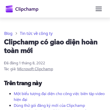
nội
dung
chính
Blog
Tin tức về công ty
Clipchamp có giao diện hoàn
toàn mới
Đã đăng
1 tháng 8, 2022
Tác giả:
Microsoft Clipchamp
Trên trang này
Một biểu tượng đại diện cho công việc biên tập video
hiện đại
Đăng nhập
Dùng thử gói đăng ký mới của Clipchamp