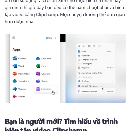
dù bạn sử dụng Microsoft 365 cho mục đích cá nhân hay 
gia đình thì giờ đây bạn đều có thể bấm chuột phải và biên 
tập video bằng Clipchamp. 
Mọi chuyện không thể đơn giản 
hơn được nữa. 
Bạn là người mới?
Tìm hiểu về trình
biên tập video Clipchamp