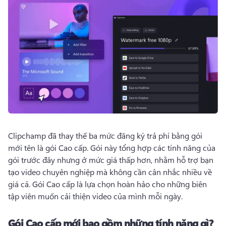
Clipchamp đã thay thế ba mức đăng ký trả phí bằng gói 
mới tên là gói Cao cấp. 
Gói này tổng hợp các tính năng của 
gói trước đây nhưng ở mức giá thấp hơn, nhằm hỗ trợ bạn 
tạo video chuyên nghiệp mà không cần cân nhắc nhiều về 
giá cả. 
Gói Cao cấp là lựa chọn hoàn hảo cho những biên 
tập viên muốn cải thiện video của mình mỗi ngày. 
Gói Cao cấp mới bao gồm những tính năng gì?