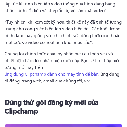
lập tức là trình biên tập video thông qua hình dạng bảng 
phân cảnh cổ điển và phép ẩn dụ về sản xuất video”. 
“Tuy nhiên, khi xem xét kỹ hơn, thiết kế này đã tinh tế tượng 
trưng cho công việc biên tập video hiện đại. 
Các khối trong 
hình dạng này giống với khi chỉnh sửa dòng thời gian hoặc 
một bức vẽ video có hoạt ảnh khối màu sắc”. 
Chúng tôi chính thức chia tay nhãn hiệu cũ thân yêu và 
nhiệt liệt chào đón nhãn hiệu mới này. 
Bạn sẽ tìm thấy biểu 
tượng mới này trên 
ứng dụng Clipchamp dành cho máy tính để bàn
, ứng dụng 
di động, trang web, email của chúng tôi, v.v. 
Dùng thử gói đăng ký mới của
Clipchamp