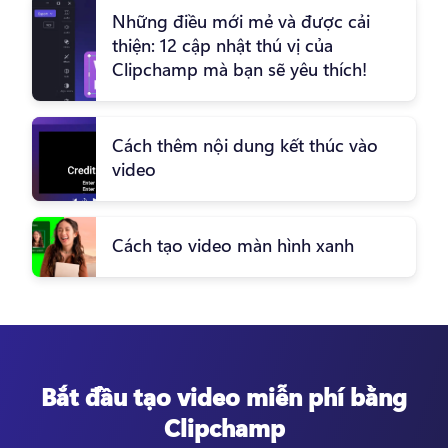
Những điều mới mẻ và được cải
thiện: 12 cập nhật thú vị của
Clipchamp mà bạn sẽ yêu thích!
Cách thêm nội dung kết thúc vào
video
Cách tạo video màn hình xanh
Bắt đầu tạo video miễn phí bằng
Clipchamp