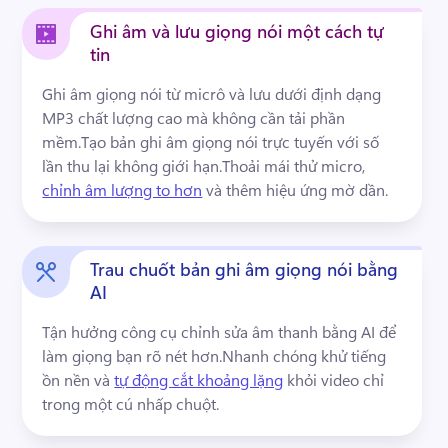
Dùng thử miễn phí
Ghi âm và lưu giọng nói một cách tự
tin
Ghi âm giọng nói từ micrô và lưu dưới định dạng 
MP3 chất lượng cao mà không cần tải phần 
mềm.
Tạo bản ghi âm giọng nói trực tuyến với số 
lần thu lại không giới hạn.
Thoải mái thử micro, 
chỉnh âm lượng to hơn
 và thêm hiệu ứng mờ dần. 
Trau chuốt bản ghi âm giọng nói bằng
AI
Tận hưởng công cụ chỉnh sửa âm thanh bằng AI để 
làm giọng bạn rõ nét hơn.
Nhanh chóng khử tiếng 
ồn nền và 
tự động cắt khoảng lặng
 khỏi video chỉ 
trong một cú nhấp chuột. 