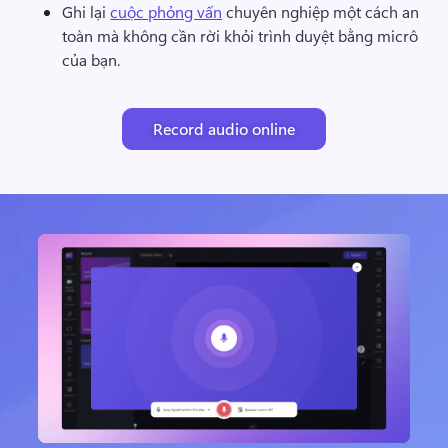
Ghi lại 
cuộc phỏng vấn
 chuyên nghiệp một cách an 
toàn mà không cần rời khỏi trình duyệt bằng micrô 
của bạn. 
Record audio online