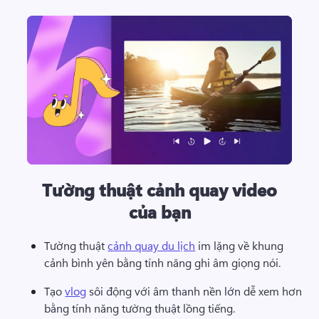
Tường thuật cảnh quay video
của bạn
Tường thuật 
cảnh quay du lịch
 im lặng về khung 
cảnh bình yên bằng tính năng ghi âm giọng nói. 
Tạo 
vlog
 sôi động với âm thanh nền lớn dễ xem hơn 
bằng tính năng tường thuật lồng tiếng. 