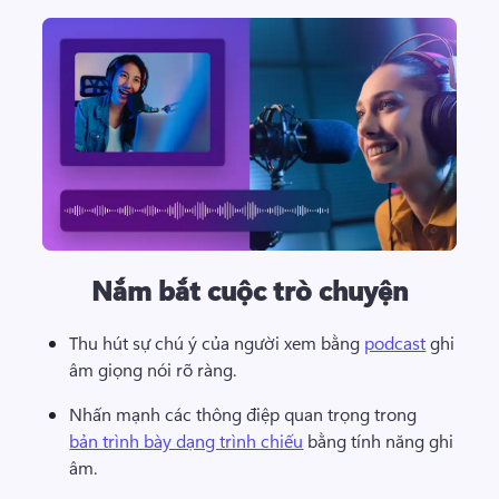
Nắm bắt cuộc trò chuyện
Thu hút sự chú ý của người xem bằng 
podcast
 ghi 
âm giọng nói rõ ràng. 
Nhấn mạnh các thông điệp quan trọng trong 
bản trình bày dạng trình chiếu
 bằng tính năng ghi 
âm. 