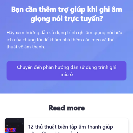
Bạn cần thêm trợ giúp khi ghi âm
giọng nói trực tuyến?
Hãy xem hướng dẫn sử dụng trình ghi âm giọng nói hữu 
ích của chúng tôi để khám phá thêm các mẹo và thủ 
thuật về âm thanh.
Chuyển đến phần hướng dẫn sử dụng trình ghi
micrô
Read more
12 thủ thuật biên tập âm thanh giúp