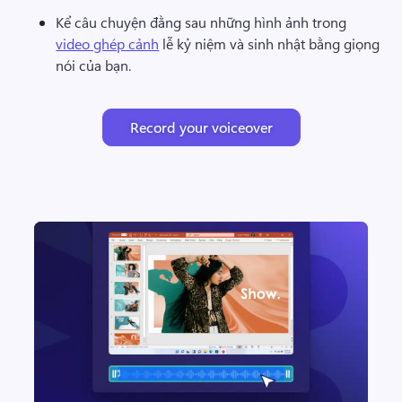
Kể câu chuyện đằng sau những hình ảnh trong 
video ghép cảnh
 lễ kỷ niệm và sinh nhật bằng giọng 
nói của bạn. 
Record your voiceover