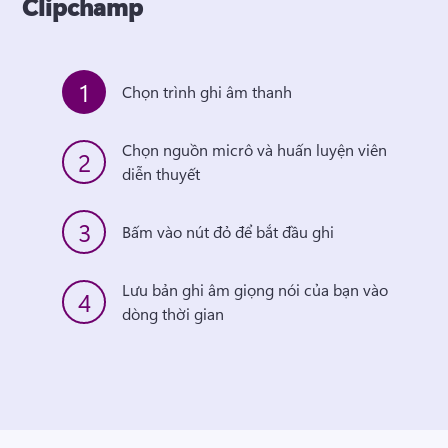
Clipchamp
1
Chọn trình ghi âm thanh
Chọn nguồn micrô và huấn luyện viên 
2
diễn thuyết
3
Bấm vào nút đỏ để bắt đầu ghi
Lưu bản ghi âm giọng nói của bạn vào 
4
dòng thời gian