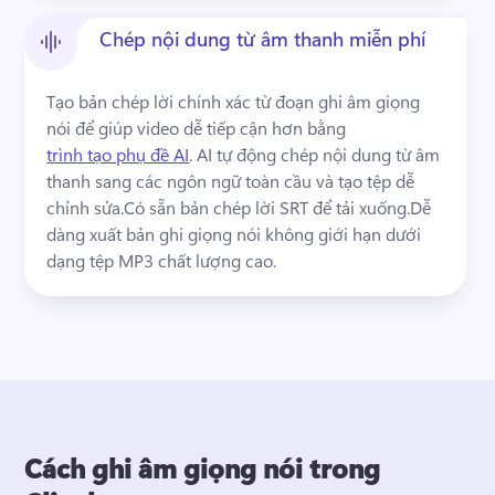
Chép nội dung từ âm thanh miễn phí
Tạo bản chép lời chính xác từ đoạn ghi âm giọng 
nói để giúp video dễ tiếp cận hơn bằng 
trình tạo phụ đề AI
. 
AI tự động chép nội dung từ âm 
thanh sang các ngôn ngữ toàn cầu và tạo tệp dễ 
chỉnh sửa.
Có sẵn bản chép lời SRT để tải xuống.
Dễ 
dàng xuất bản ghi giọng nói không giới hạn dưới 
dạng tệp MP3 chất lượng cao.
Cách ghi âm giọng nói trong