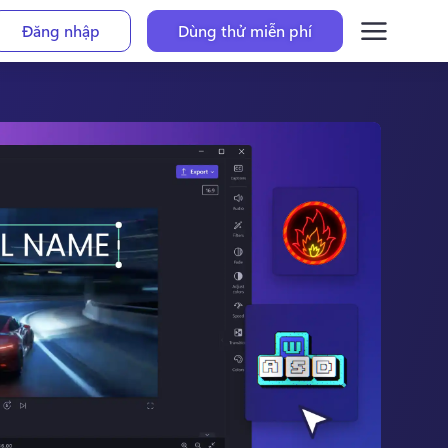
Đăng nhập
Dùng thử miễn phí