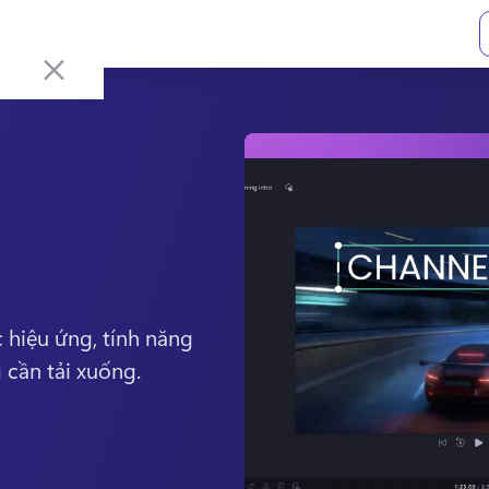
hiệu ứng, tính năng 
 cần tải xuống. 