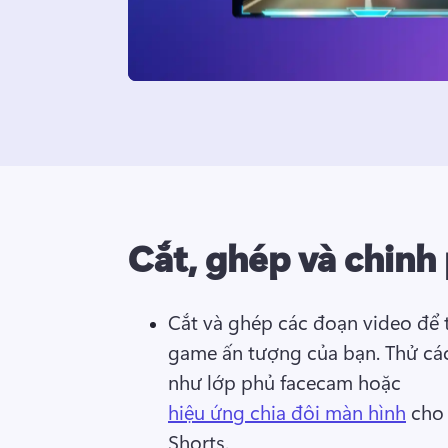
Cắt, ghép và chinh
Cắt và ghép các đoạn video để t
game ấn tượng của bạn. 
Thử các
như lớp phủ facecam hoặc 
hiệu ứng chia đôi màn hình
 cho
Shorts. 