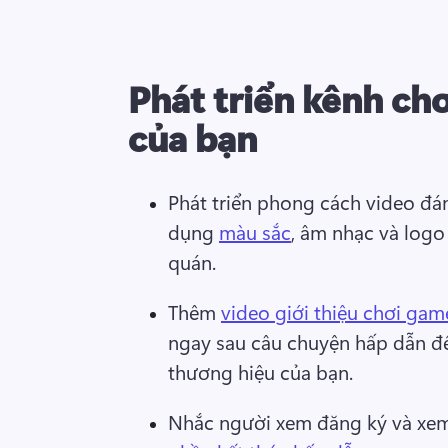
Phát triển kênh ch
của bạn
Phát triển phong cách video đá
dụng 
màu sắc
, âm nhạc và logo
quán. 
Thêm 
video giới thiệu chơi gam
ngay sau câu chuyện hấp dẫn đ
thương hiệu của bạn. 
Nhắc người xem đăng ký và xem