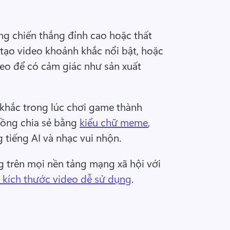
g chiến thắng đỉnh cao hoặc thất 
tạo video khoảnh khắc nổi bật, hoặc 
o để có cảm giác như sản xuất 
khắc trong lúc chơi game thành 
ng chia sẻ bằng 
kiểu chữ meme
, 
 tiếng AI và nhạc vui nhộn. 
g trên mọi nền tảng mạng xã hội với 
 kích thước video dễ sử dụng
. 