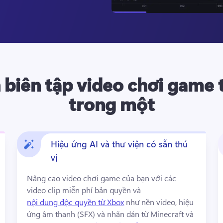
 biên tập video chơi game 
trong một
Hiệu ứng AI và thư viện có sẵn thú
vị
Nâng cao video chơi game của bạn với các 
video clip miễn phí bản quyền và 
nội dung độc quyền từ Xbox
 như nền video, hiệu 
ứng âm thanh (SFX) và nhãn dán từ Minecraft và 