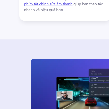
phím tắt chỉnh sửa âm thanh
 giúp bạn thao tác 
nhanh và hiệu quả hơn. 