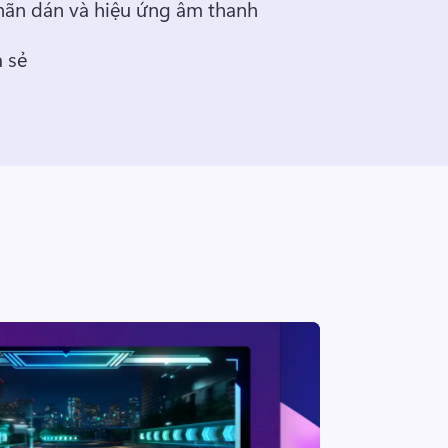
hãn dán và hiệu ứng âm thanh 
 sẻ 