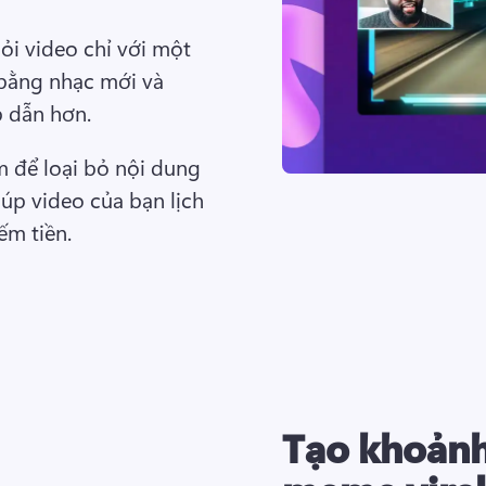
ỏi video chỉ với một 
 bằng nhạc mới và 
 dẫn hơn. 
để loại bỏ nội dung 
p video của bạn lịch 
ếm tiền. 
Tạo khoảnh