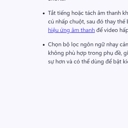
Tắt tiếng hoặc tách âm thanh kh
cú nhấp chuột, sau đó thay thế
hiệu ứng âm thanh
 để video hấp
Chọn bộ lọc ngôn ngữ nhạy cảm 
không phù hợp trong phụ đề, giú
sự hơn và có thể dùng để bật ki