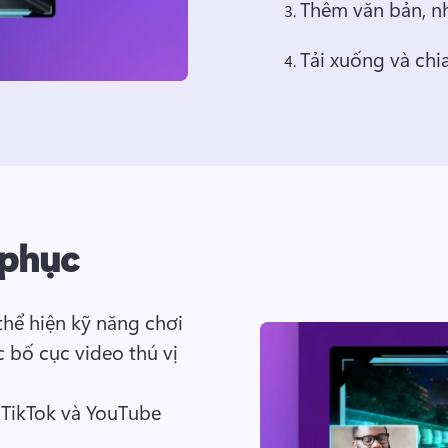
Thêm văn bản, n
Tải xuống và chia
 phục
hể hiện kỹ năng chơi 
 bố cục video thú vị 
 TikTok và YouTube 