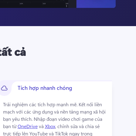
tất cả
Tích hợp nhanh chóng
Trải nghiệm các tích hợp mạnh mẽ. 
Kết nối liền 
mạch với các ứng dụng và nền tảng mạng xã hội 
bạn yêu thích. 
Nhập đoạn video chơi game của 
bạn từ 
OneDrive
 và 
Xbox
, chỉnh sửa và chia sẻ 
trực tiếp lên YouTube và TikTok ngay trong 