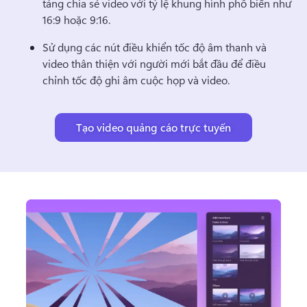
tảng chia sẻ video với tỷ lệ khung hình phổ biến như 
16:9 hoặc 9:16. 
Sử dụng các nút điều khiển tốc độ âm thanh và 
video thân thiện với người mới bắt đầu để điều 
chỉnh tốc độ ghi âm cuộc họp và video.
Tạo video quảng cáo trực tuyến