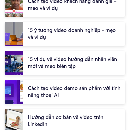
Cách tạo video khách hàng đánh giá –
mẹo và ví dụ
15 ý tưởng video doanh nghiệp - mẹo
và ví dụ
15 ví dụ về video hướng dẫn nhân viên
mới và mẹo biên tập
Cách tạo video demo sản phẩm với tính
năng thoại AI
Hướng dẫn cơ bản về video trên
LinkedIn