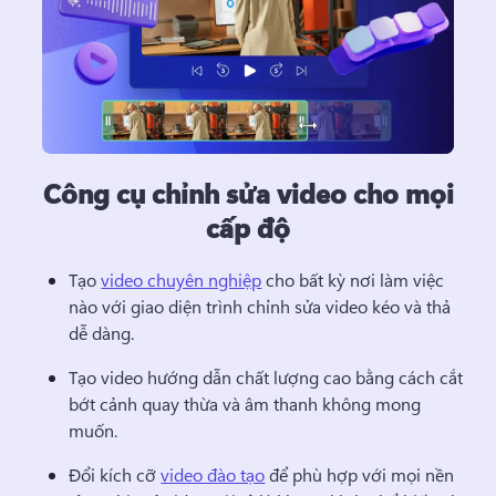
Công cụ chỉnh sửa video cho mọi
cấp độ
Tạo 
video chuyên nghiệp
 cho bất kỳ nơi làm việc 
nào với giao diện trình chỉnh sửa video kéo và thả 
dễ dàng. 
Tạo video hướng dẫn chất lượng cao bằng cách cắt 
bớt cảnh quay thừa và âm thanh không mong 
muốn.
Đổi kích cỡ 
video đào tạo
 để phù hợp với mọi nền 