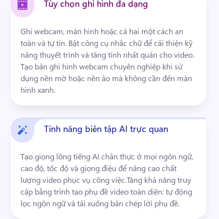
Tùy chọn ghi hình đa dạng
Ghi webcam, màn hình hoặc cả hai một cách an 
toàn và tự tin. 
Bật công cụ nhắc chữ để cải thiện kỹ 
năng thuyết trình và tăng tính nhất quán cho video. 
Tạo bản ghi hình webcam chuyên nghiệp khi sử 
dụng nền mờ hoặc nền ảo mà không cần đến màn 
hình xanh.
Tính năng biên tập AI trực quan
Tạo giọng lồng tiếng AI chân thực ở mọi ngôn ngữ, 
cao độ, tốc độ và giọng điệu để nâng cao chất 
lượng video phục vụ công việc.
Tăng khả năng truy 
cập bằng trình tạo phụ đề video toàn diện: tự động 
lọc ngôn ngữ và tải xuống bản chép lời phụ đề.