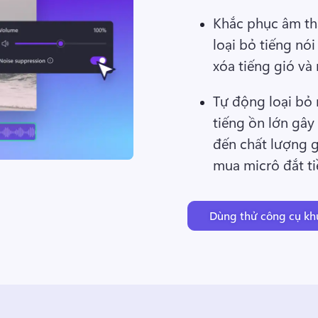
Khắc phục âm th
loại bỏ tiếng nó
xóa tiếng gió và 
Tự động loại bỏ
tiếng ồn lớn gây
đến chất lượng g
mua micrô đắt ti
Dùng thử công cụ kh