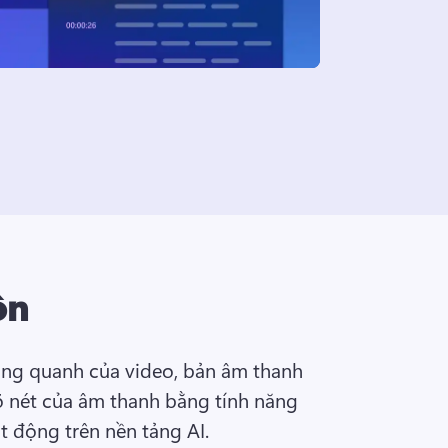
ồn
ng quanh của video, bản âm thanh 
rõ nét của âm thanh bằng tính năng 
t động trên nền tảng AI. 