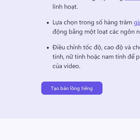
linh hoạt. 
Lựa chọn trong số hàng trăm 
gi
động bằng một loạt các ngôn n
Điều chỉnh tốc độ, cao độ và ch
tính, nữ tính hoặc nam tính để 
của video.
Tạo bản lồng tiếng