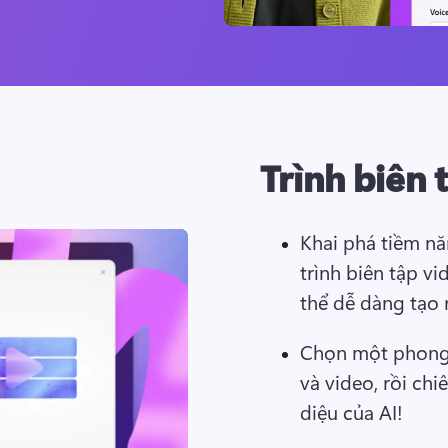
Trình biên 
Khai phá tiềm nă
trình biên tập vi
thể dễ dàng tạo 
Chọn một phong 
và video, rồi ch
diệu của AI! 