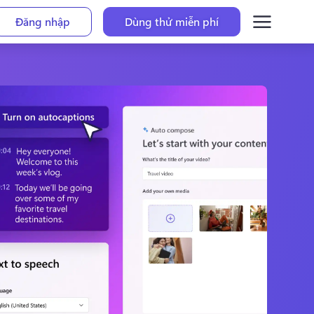
Đăng nhập
Dùng thử miễn phí