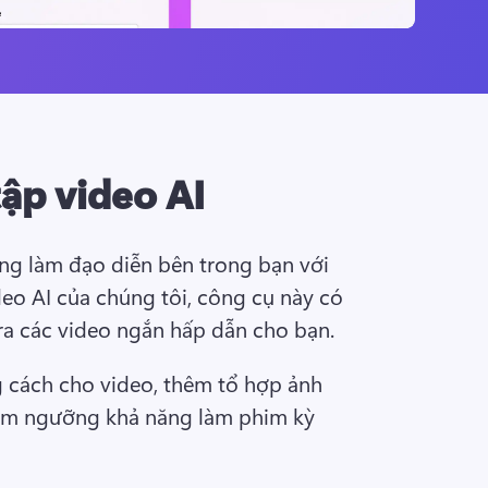
tập video AI
ng làm đạo diễn bên trong bạn với 
deo AI của chúng tôi, công cụ này có 
ra các video ngắn hấp dẫn cho bạn. 
cách cho video, thêm tổ hợp ảnh 
iêm ngưỡng khả năng làm phim kỳ 