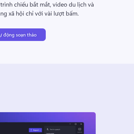
trình chiếu bắt mắt, video du lịch và 
g xã hội chỉ với vài lượt bấm. 
ự động soạn thảo