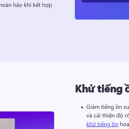
hoàn hảo khi kết hợp 
Khử tiếng 
Giảm tiếng ồn xu
và cải thiện độ 
khử tiếng ồn
 hoạ