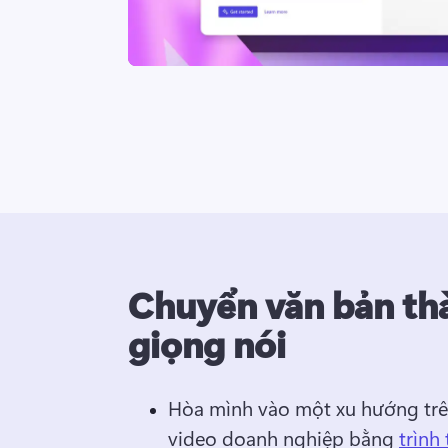
Chuyển văn bản th
giọng nói
Hòa mình vào một xu hướng trên
video doanh nghiệp bằng 
trình