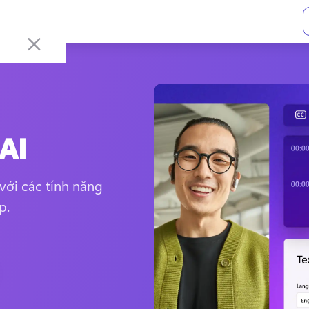
 AI
ới các tính năng 
p.