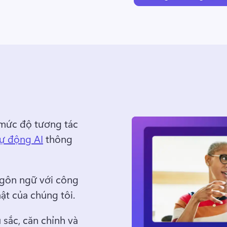
mức độ tương tác 
tự động AI
 thông 
gôn ngữ với công 
ật của chúng tôi.
sắc, căn chỉnh và 