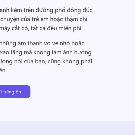
anh kém trên đường phố đông đúc, 
i chuyện của trẻ em hoặc thậm chí 
máy cắt cỏ, tất cả đều miễn phí.
 những âm thanh vo ve nhỏ hoặc 
 xao lãng mà không làm ảnh hưởng 
iọng nói của bạn, cũng không phải 
ền.
ử tiếng ồn