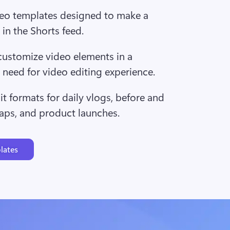
eo templates designed to make a 
in the Shorts feed. 
customize video elements in a 
 need for video editing experience.
t formats for daily vlogs, before and 
caps, and product launches.
lates