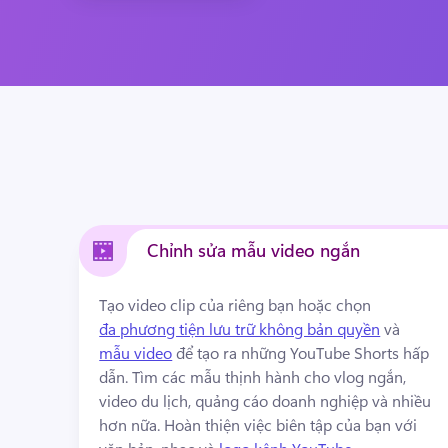
Chỉnh sửa mẫu video ngắn
Tạo video clip của riêng bạn hoặc chọn 
đa phương tiện lưu trữ không bản quyền
 và 
mẫu video
 để tạo ra những YouTube Shorts hấp 
dẫn. 
Tìm các mẫu thịnh hành cho vlog ngắn, 
video du lịch, quảng cáo doanh nghiệp và nhiều 
hơn nữa. 
Hoàn thiện việc biên tập của bạn với 