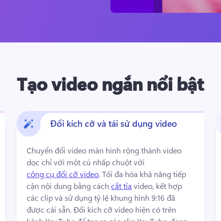
Tạo video ngắn nổi bật
Đổi kích cỡ và tái sử dụng video
Chuyển đổi video màn hình rộng thành video 
dọc chỉ với một cú nhấp chuột với 
công cụ đổi cỡ video
. 
Tối đa hóa khả năng tiếp 
cận nội dung bằng cách 
cắt tỉa
 video, kết hợp 
các clip và sử dụng tỷ lệ khung hình 9:16 đã 
được cài sẵn. 
Đổi kích cỡ video hiện có trên 