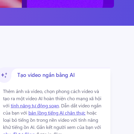
Tạo video ngắn bằng AI
Thêm ảnh và video, chọn phong cách video và 
tạo ra một video AI hoàn thiện cho mạng xã hội 
với 
tính năng tự động soạn
. 
Dẫn dắt video ngắn 
của bạn với 
bản lồng tiếng AI chân thực
 hoặc 
loại bỏ tiếng ồn trong nền video với tính năng 
khử tiếng ồn AI. 
Gắn kết người xem của bạn với 