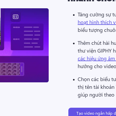
Tăng cường sự t
hoạt hình thích 
biểu tượng chuô
Thêm chút hài hư
thư viện GIPHY 
các hiệu ứng âm
hưởng cho video
Chọn các biểu tư
thị tên tài khoản
giúp người theo 
Tạo video ngắn hấp 