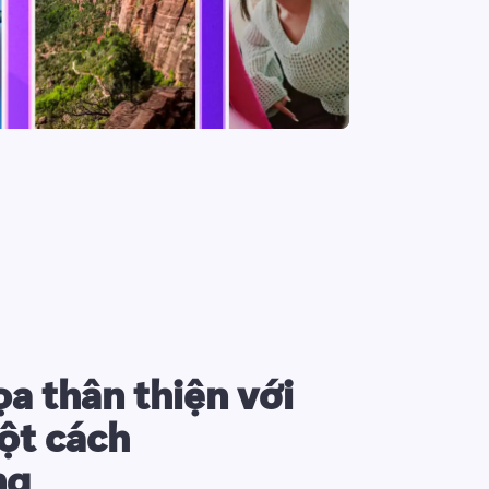
a thân thiện với
ột cách
ng