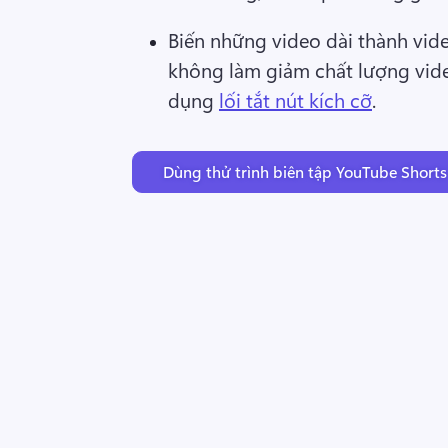
Biến những video dài thành vid
không làm giảm chất lượng vide
dụng 
lối tắt nút kích cỡ
. 
Dùng thử trình biên tập YouTube Shorts