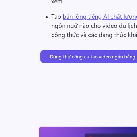
xem. 
Tạo 
bản lồng tiếng AI chất lượn
ngôn ngữ nào cho video du lịch, 
công thức và các dạng thức khá
Dùng thử công cụ tạo video ngắn bằng 