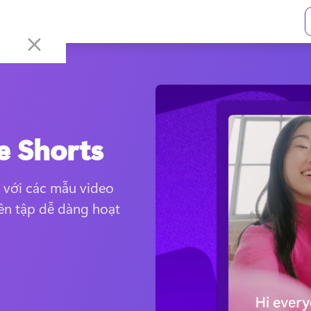
e Shorts
với các mẫu video 
ên tập dễ dàng hoạt 