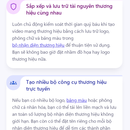
Dùng thử miễn phí
Sắp xếp và lưu trữ tài nguyên thương
hiệu cùng nhau
Luôn chủ động kiểm soát thời gian quý báu khi tạo 
video mang thương hiệu bằng cách lưu trữ logo, 
phông chữ và bảng màu trong 
bộ nhận diện thương hiệu
 để thuận tiện sử dụng. 
Bạn sẽ không bao giờ đặt nhầm đồ họa hay logo 
thương hiệu nữa. 
Tạo nhiều bộ công cụ thương hiệu
trực tuyến
Nếu bạn có nhiều bộ logo, 
bảng màu
 hoặc phông 
chữ cá nhân hóa, bạn có thể tải lên liền mạch và lưu 
an toàn số lượng bộ nhận diện thương hiệu không 
giới hạn. 
Bạn còn có thể đặt tên riêng cho mỗi bộ 
nhận diện thương hiệu để dễ tìm các thành phần 