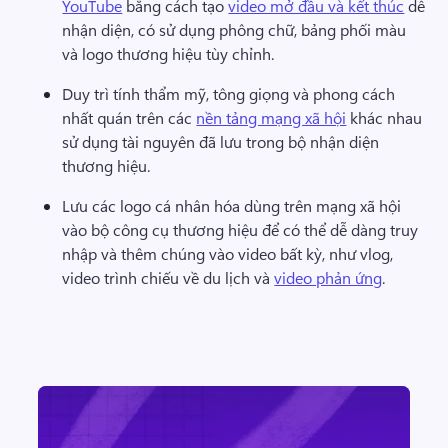
YouTube
 bằng cách tạo 
video mở đầu và kết thúc
 dễ 
nhận diện, có sử dụng phông chữ, bảng phối màu 
và logo thương hiệu tùy chỉnh. 
Duy trì tính thẩm mỹ, tông giọng và phong cách 
nhất quán trên các 
nền tảng mạng xã hội
 khác nhau 
sử dụng tài nguyên đã lưu trong bộ nhận diện 
thương hiệu. 
Lưu các logo cá nhân hóa dùng trên mạng xã hội 
vào bộ công cụ thương hiệu để có thể dễ dàng truy 
nhập và thêm chúng vào video bất kỳ, như vlog, 
video trình chiếu về du lịch và 
video phản ứng
. 