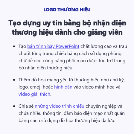
LOGO THƯƠNG HIỆU
Tạo dựng uy tín bằng bộ nhận diện
thương hiệu dành cho giảng viên
Tạo 
bản trình bày PowerPoint
 chất lượng cao và trau 
chuốt từng trang chiếu bằng cách sử dụng phông 
chữ dễ đọc cùng bảng phối màu được lưu trữ trong 
bộ nhận diện thương hiệu. 
Thêm đồ họa mang yếu tố thương hiệu như chữ ký, 
logo, emoji hoặc 
hình dán
 vào video minh họa và 
video giải thích
. 
Chia sẻ 
những video trình chiếu
 chuyên nghiệp và 
chứa nhiều thông tin, đảm bảo diện mạo nhất quán 
bằng cách sử dụng đồ họa thương hiệu đã lưu. 