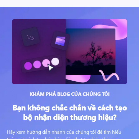
KHÁM PHÁ BLOG CỦA CHÚNG TÔI
Bạn không chắc chắn về cách tạo
bộ nhận diện thương hiệu?
Hãy xem hướng dẫn nhanh của chúng tôi để tìm hiểu 