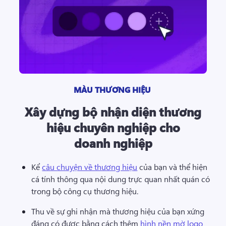
MÀU THƯƠNG HIỆU 
Xây dựng bộ nhận diện thương
hiệu chuyên nghiệp cho
doanh nghiệp
Kể 
câu chuyện về thương hiệu
 của bạn và thể hiện 
cá tính thông qua nội dung trực quan nhất quán có 
trong bộ công cụ thương hiệu. 
Thu về sự ghi nhận mà thương hiệu của bạn xứng 
đáng có được bằng cách thêm 
hình nền mờ logo