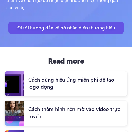
thêm về cách tạo bộ nhận diện thương hiệu thông qua 
các ví dụ.
Đi tới hướng dẫn về bộ nhận diện thương hiệu
Read more
Cách dùng hiệu ứng miễn phí để tạo
logo động
Cách thêm hình nền mờ vào video trực
tuyến