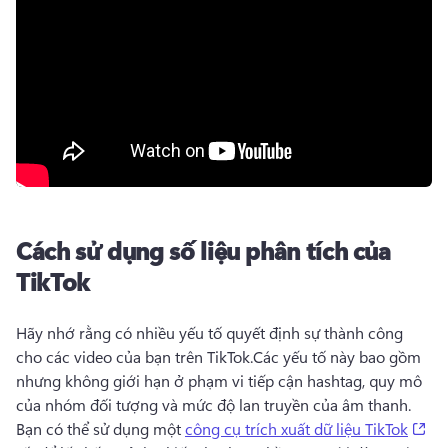
Cách sử dụng số liệu phân tích của
TikTok
Hãy nhớ rằng có nhiều yếu tố quyết định sự thành công 
cho các video của bạn trên TikTok.
Các yếu tố này bao gồm 
nhưng không giới hạn ở phạm vi tiếp cận hashtag, quy mô 
của nhóm đối tượng và mức độ lan truyền của âm thanh. 
(op
Bạn có thể sử dụng một 
công cụ trích xuất dữ liệu TikTok