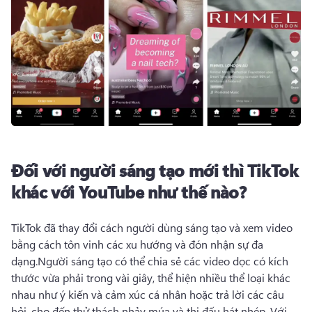
Đối với người sáng tạo mới thì TikTok
khác với YouTube như thế nào?
TikTok đã thay đổi cách người dùng sáng tạo và xem video 
bằng cách tôn vinh các xu hướng và đón nhận sự đa 
dạng.
Người sáng tạo có thể chia sẻ các video dọc có kích 
thước vừa phải trong vài giây, thể hiện nhiều thể loại khác 
nhau như ý kiến và cảm xúc cá nhân hoặc trả lời các câu 
hỏi, cho đến thử thách nhảy múa và thi đấu hát nhép. 
Với 