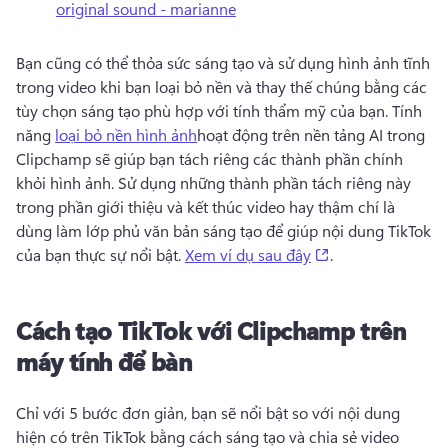
original sound - marianne
Bạn cũng có thể thỏa sức sáng tạo và sử dụng hình ảnh tĩnh 
trong video khi bạn loại bỏ nền và thay thế chúng bằng các 
tùy chọn sáng tạo phù hợp với tính thẩm mỹ của bạn. 
Tính 
năng 
loại bỏ nền hình ảnh
hoạt động trên nền tảng AI trong 
Clipchamp sẽ giúp bạn tách riêng các thành phần chính 
khỏi hình ảnh. 
Sử dụng những thành phần tách riêng này 
trong phần giới thiệu và kết thúc video hay thậm chí là 
dùng làm lớp phủ văn bản sáng tạo để giúp nội dung TikTok 
(opens in a new 
của bạn thực sự nổi bật. 
Xem ví dụ sau đây
. 
Cách tạo TikTok với Clipchamp trên
máy tính để bàn
Chỉ với 5 bước đơn giản, bạn sẽ nổi bật so với nội dung 
hiện có trên TikTok bằng cách sáng tạo và chia sẻ video 