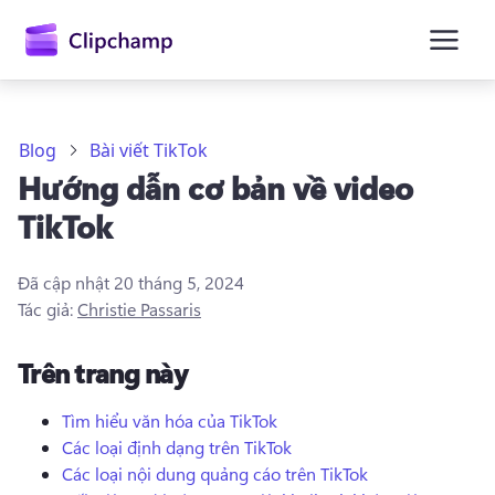
nội
dung
chính
Blog
Bài viết TikTok
Hướng dẫn cơ bản về video
TikTok
Đã cập nhật
20 tháng 5, 2024
Tác giả:
Christie Passaris
Trên trang này
Tìm hiểu văn hóa của TikTok
Các loại định dạng trên TikTok
Đăng nhập
Các loại nội dung quảng cáo trên TikTok