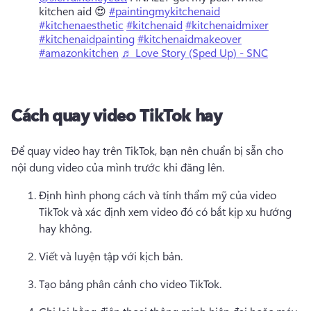
kitchen aid 😍
#paintingmykitchenaid
#kitchenaesthetic
#kitchenaid
#kitchenaidmixer
#kitchenaidpainting
#kitchenaidmakeover
#amazonkitchen
♬ Love Story (Sped Up) - SNC
Cách quay video TikTok hay
Để quay video hay trên TikTok, bạn nên chuẩn bị sẵn cho 
nội dung video của mình trước khi đăng lên.
Định hình phong cách và tính thẩm mỹ của video 
TikTok và xác định xem video đó có bắt kịp xu hướng 
hay không.
Viết và luyện tập với kịch bản.
Tạo bảng phân cảnh cho video TikTok.