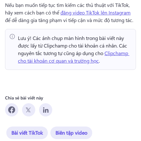
Nếu bạn muốn tiếp tục tìm kiếm các thủ thuật với TikTok, 
hãy xem cách bạn có thể 
đăng video TikTok lên Instagram
để dễ dàng gia tăng phạm vi tiếp cận và mức độ tương tác. 
Lưu ý!
 Các ảnh chụp màn hình trong bài viết này 
được lấy từ Clipchamp cho tài khoản cá nhân. 
Các 
nguyên tắc tương tự cũng áp dụng cho 
Clipchamp 
cho tài khoản cơ quan và trường học
. 
Chia sẻ bài viết này
Bài viết TikTok
Biên tập video