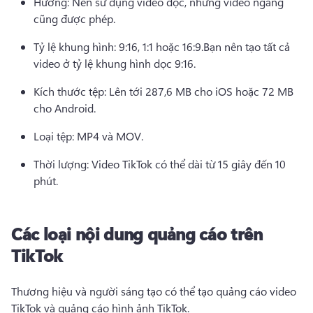
Hướng: Nên sử dụng video dọc, nhưng video ngang 
cũng được phép.
Tỷ lệ khung hình: 9:16, 1:1 hoặc 16:9.
Bạn nên tạo tất cả 
video ở tỷ lệ khung hình dọc 9:16.
Kích thước tệp: Lên tới 287,6 MB cho iOS hoặc 72 MB 
cho Android.
Loại tệp: MP4 và MOV.
Thời lượng: Video TikTok có thể dài từ 15 giây đến 10 
phút.
Các loại nội dung quảng cáo trên
TikTok
Thương hiệu và người sáng tạo có thể tạo 
quảng cáo video 
TikTok
 và quảng cáo hình ảnh TikTok. 