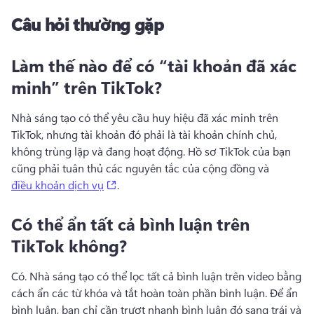
Câu hỏi thường gặp
Làm thế nào để có “tài khoản đã xác
minh” trên TikTok?
Nhà sáng tạo có thể yêu cầu huy hiệu đã xác minh trên 
TikTok, nhưng tài khoản đó phải là tài khoản chính chủ, 
không trùng lặp và đang hoạt động. 
Hồ sơ TikTok của bạn 
cũng phải tuân thủ các nguyên tắc của cộng đồng và 
(opens in a new tab)
điều khoản dịch vụ
. 
Có thể ẩn tất cả bình luận trên
TikTok không?
Có. 
Nhà sáng tạo có thể lọc tất cả bình luận trên video bằng 
cách ẩn các từ khóa và tắt hoàn toàn phần bình luận. 
Để ẩn 
bình luận, bạn chỉ cần trượt nhanh bình luận đó sang trái và 