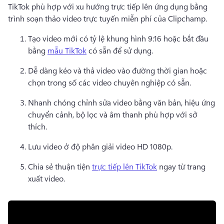
TikTok phù hợp với xu hướng trực tiếp lên ứng dụng bằng 
trình soạn thảo video trực tuyến miễn phí của Clipchamp. 
Tạo video mới có tỷ lệ khung hình 9:16 hoặc bắt đầu 
bằng 
mẫu TikTok
 có sẵn để sử dụng. 
Dễ dàng kéo và thả video vào đường thời gian hoặc 
chọn trong số các video chuyên nghiệp có sẵn. 
Nhanh chóng chỉnh sửa video bằng văn bản, hiệu ứng 
chuyển cảnh, bộ lọc và âm thanh phù hợp với sở 
thích.
Lưu video ở độ phân giải video HD 1080p. 
Chia sẻ thuận tiện 
trực tiếp lên TikTok
 ngay từ trang 
xuất video. 