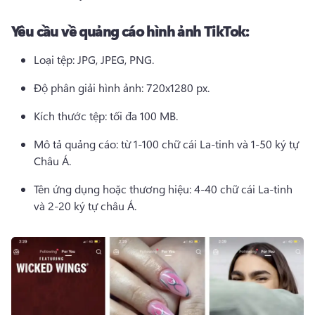
Yêu cầu về quảng cáo hình ảnh TikTok:
Loại tệp: JPG, JPEG, PNG. 
Độ phân giải hình ảnh: 720x1280 px.
Kích thước tệp: tối đa 100 MB.
Mô tả quảng cáo: từ 1-100 chữ cái La-tinh và 1-50 ký tự 
Châu Á.
Tên ứng dụng hoặc thương hiệu: 4-40 chữ cái La-tinh 
và 2-20 ký tự châu Á.