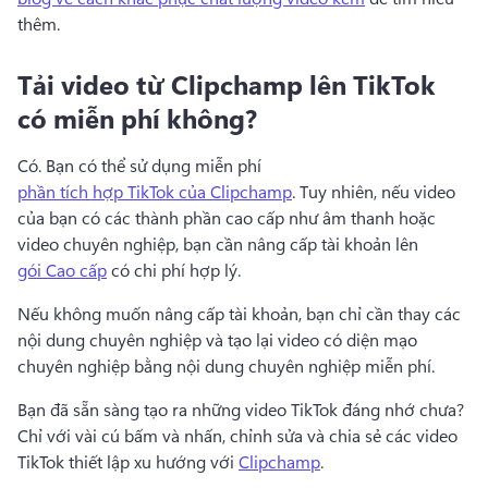
thêm. 
Tải video từ Clipchamp lên TikTok
có miễn phí không?
Có. Bạn có thể sử dụng miễn phí 
phần tích hợp TikTok của Clipchamp
. 
Tuy nhiên, nếu video 
của bạn có các thành phần cao cấp như âm thanh hoặc 
video chuyên nghiệp, bạn cần nâng cấp tài khoản lên 
gói Cao cấp
 có chi phí hợp lý. 
Nếu không muốn nâng cấp tài khoản, bạn chỉ cần thay các 
nội dung chuyên nghiệp và tạo lại video có diện mạo 
chuyên nghiệp bằng nội dung chuyên nghiệp miễn phí. 
Bạn đã sẵn sàng tạo ra những video TikTok đáng nhớ chưa? 
Chỉ với vài cú bấm và nhấn, chỉnh sửa và chia sẻ các video 
TikTok thiết lập xu hướng với 
Clipchamp
. 