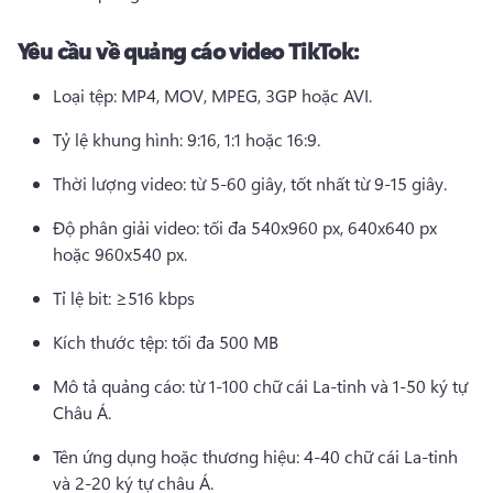
Yêu cầu về quảng cáo video TikTok:
Loại tệp: MP4, MOV, MPEG, 3GP hoặc AVI. 
Tỷ lệ khung hình: 9:16, 1:1 hoặc 16:9.
Thời lượng video: từ 5-60 giây, tốt nhất từ 9-15 giây.
Độ phân giải video: tối đa 540x960 px, 640x640 px 
hoặc 960x540 px.
Tỉ lệ bit: ≥516 kbps
Kích thước tệp: tối đa 500 MB
Mô tả quảng cáo: từ 1-100 chữ cái La-tinh và 1-50 ký tự 
Châu Á.
Tên ứng dụng hoặc thương hiệu: 4-40 chữ cái La-tinh 
và 2-20 ký tự châu Á.