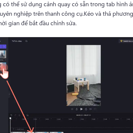
 có thể sử dụng cảnh quay có sẵn trong tab hình ản
uyên nghiệp trên thanh công cụ.
Kéo và thả phương 
ời gian để bắt đầu chỉnh sửa.