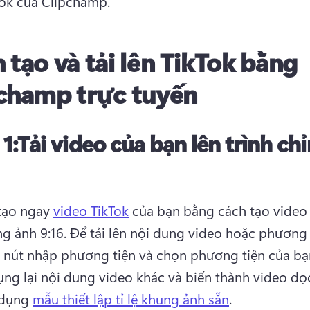
ok của Clipchamp. 
 tạo và tải lên TikTok bằng
champ trực tuyến
1:
Tải video của bạn lên trình ch
tạo ngay 
video TikTok
 của bạn bằng cách tạo video 
ng ảnh 9:16. 
Để tải lên nội dung video hoặc phương t
nút nhập phương tiện và chọn phương tiện của bạ
ụng lại nội dung video khác và biến thành video dọ
dụng 
mẫu thiết lập tỉ lệ khung ảnh sẵn
. 