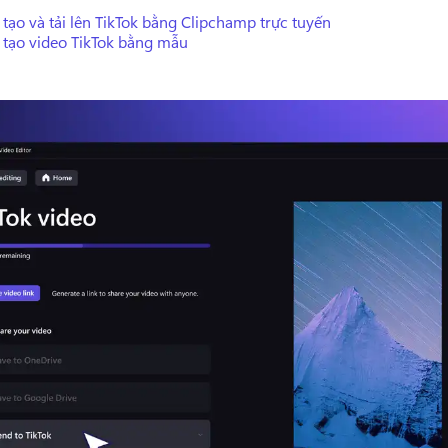
tạo và tải lên TikTok bằng Clipchamp trực tuyến
 tạo video TikTok bằng mẫu