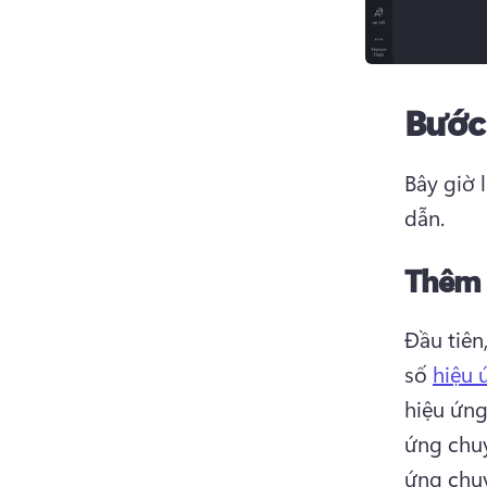
Bước 
Bây giờ 
dẫn.
Thêm 
Đầu tiên
số 
hiệu 
hiệu ứng
ứng chuy
ứng chuy