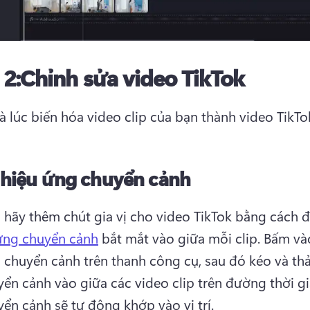
2:
Chỉnh sửa video TikTok
là lúc biến hóa video clip của bạn thành video TikTo
hiệu ứng chuyển cảnh
, hãy thêm chút gia vị cho video TikTok bằng cách 
ứng chuyển cảnh
 bắt mắt vào giữa mỗi clip. 
Bấm vào
 chuyển cảnh trên thanh công cụ, sau đó kéo và thả 
ển cảnh vào giữa các video clip trên đường thời gi
ển cảnh sẽ tự động khớp vào vị trí.