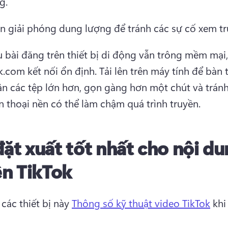
g. 
n giải phóng dung lượng để tránh các sự cố xem trư
 bài đăng trên thiết bị di động vẫn trông mềm mại, 
ok.com kết nối ổn định. 
Tải lên trên máy tính để bàn 
n các tệp lớn hơn, gọn gàng hơn một chút và tránh
ện thoại nền có thể làm chậm quá trình truyền. 
đặt xuất tốt nhất cho nội d
lên TikTok
các thiết bị này 
Thông số kỹ thuật video TikTok
 khi