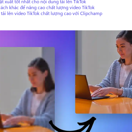
ặt xuất tốt nhất cho nội dung tải lên TikTok
cách khác để nâng cao chất lượng video TikTok
tải lên video TikTok chất lượng cao với Clipchamp