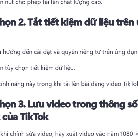
 nút cho phép tải lên chất lượng cao. 
họn 2.
Tắt tiết kiệm dữ liệu trên
 tùy chọn tiết kiệm dữ liệu. 
tính năng này trong khi tải lên bài đăng video TikTo
họn 3.
Lưu video trong thông số
 của TikTok
khi chỉnh sửa video, hãy xuất video vào năm 1080 ×