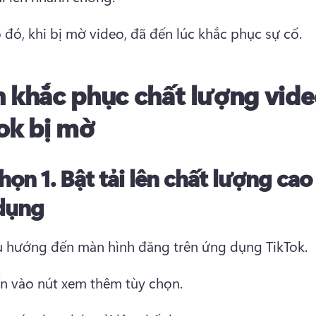
 đó, khi bị mờ video, đã đến lúc khắc phục sự cố. 
 khắc phục chất lượng vid
ok bị mờ
họn 1.
Bật tải lên chất lượng cao
dụng
u hướng đến màn hình đăng trên ứng dụng TikTok. 
n vào nút xem thêm tùy chọn. 