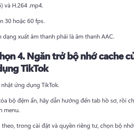
6) và H.264 .mp4. 
n 30 hoặc 60 fps. 
h dạng xuất âm thanh phải là âm thanh AAC. 
họn 4.
Ngăn trở bộ nhớ cache c
dụng TikTok
 nhật ứng dụng TikTok. 
xóa bộ đệm ẩn, hãy dẫn hướng đến tab hồ sơ, rồi ch
n menu. 
 theo, trong cài đặt và quyền riêng tư, chọn bộ nhớ