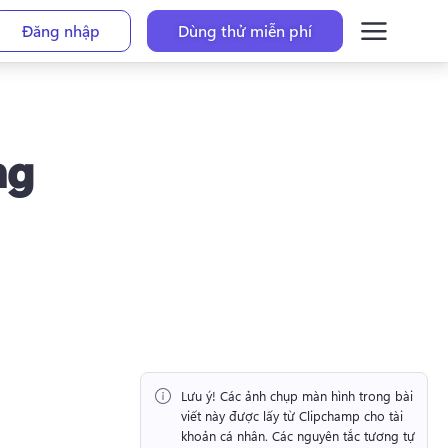
Đăng nhập
Dùng thử miễn phí
ng
Lưu ý!
 Các ảnh chụp màn hình trong bài 
viết này được lấy từ Clipchamp cho tài 
khoản cá nhân. 
Các nguyên tắc tương tự 