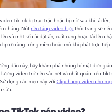
video TikTok bị trục trặc hoặc bị mờ sau khi tải lên, 
én chúng. 
Nút 
nền tảng video hợp
 thời trang sẽ nén 
i lên và một số cài đặt ẩn, xuất rung hoặc tải lên chậ
clip rõ ràng trông mềm hoặc mờ khi phát trực tiếp 
ớng dẫn này, hãy khám phá những bí mật đơn giản 
 lượng video trở nên sắc nét và nhất quán trên TikT
Sử dụng các mẹo này với 
Clipchamp video cho mọ
h sửa. 
sao TikTok nén video?