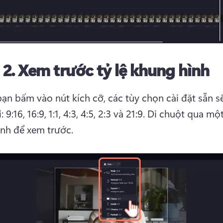
 2.
Xem trước tỷ lệ khung hình
bạn bấm vào nút kích cỡ, các tùy chọn cài đặt sẵn sẽ 
9:16, 16:9, 1:1, 4:3, 4:5, 2:3 và 21:9. 
Di chuột qua một 
nh để xem trước.