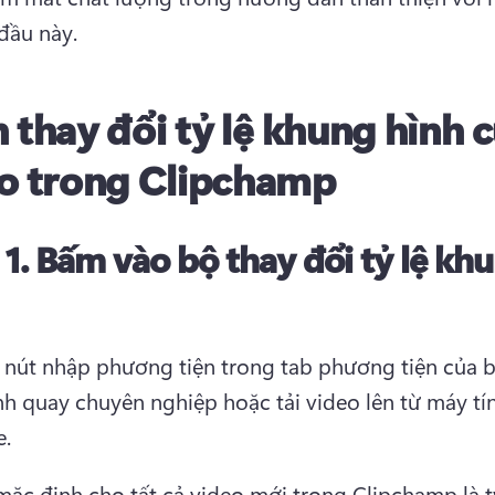
đầu này. 
 thay đổi tỷ lệ khung hình 
o trong Clipchamp
 1.
Bấm vào bộ thay đổi tỷ lệ kh
nút nhập phương tiện trong tab phương tiện của b
h quay chuyên nghiệp hoặc tải video lên từ máy tín
. 
mặc định cho tất cả video mới trong Clipchamp là tỷ 