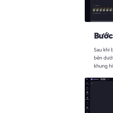
Bước
Sau khi 
bên dưới: 
khung hì