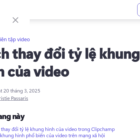
iên tập video
h thay đổi tỷ lệ khung
h của video
ật
20 tháng 3, 2025
istie Passaris
rang này
thay đổi tỷ lệ khung hình của video trong Clipchamp
 khung hình phổ biến của video trên mạng xã hội