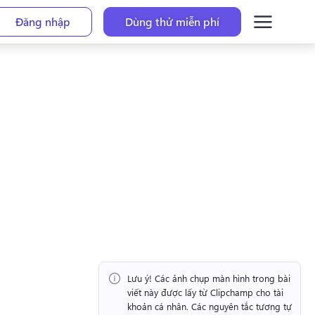
Đăng nhập
Dùng thử miễn phí
Lưu ý!
 Các ảnh chụp màn hình trong bài 
viết này được lấy từ Clipchamp cho tài 
khoản cá nhân. 
Các nguyên tắc tương tự 