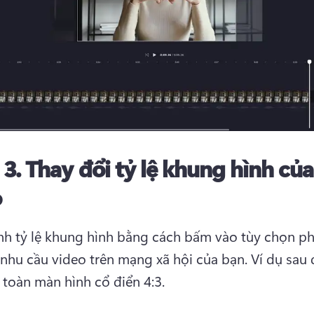
 3.
Thay đổi tỷ lệ khung hình của
o
nh tỷ lệ khung hình bằng cách bấm vào tùy chọn ph
 nhu cầu video trên mạng xã hội của bạn. 
Ví dụ sau 
ệ toàn màn hình cổ điển 4:3.