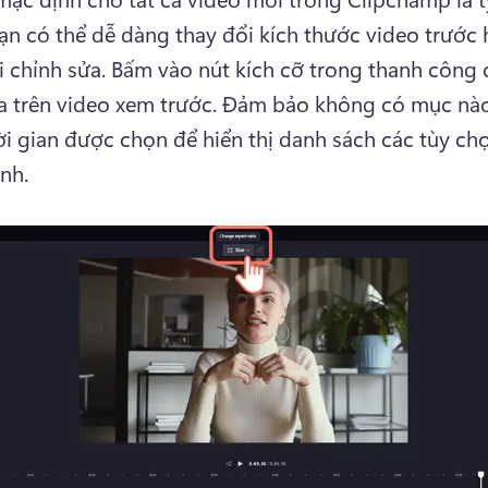
n có thể dễ dàng thay đổi kích thước video trước 
i chỉnh sửa. 
Bấm vào nút kích cỡ trong thanh công c
a trên video xem trước. 
Đảm bảo không có mục nào
i gian được chọn để hiển thị danh sách các tùy chọn
nh.